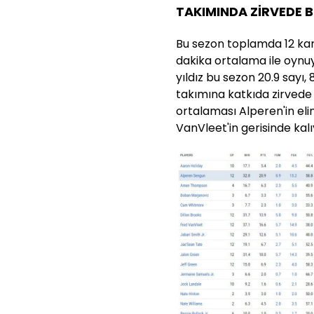
TAKIMINDA ZİRVEDE
Bu sezon toplamda 12 ka
dakika ortalama ile oynu
yıldız bu sezon 20.9 sayı,
takımına katkıda zirvede 
ortalaması Alperen'in el
VanVleet'in gerisinde kalı