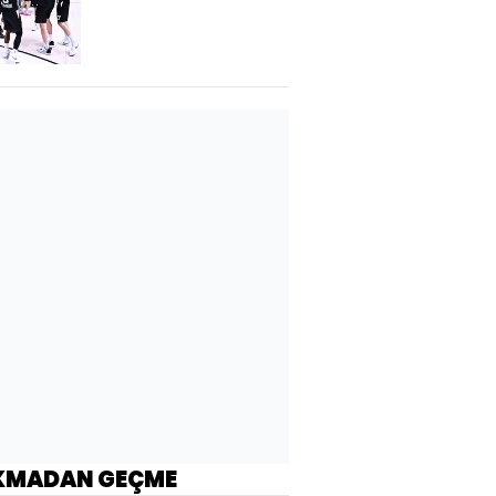
KMADAN GEÇME