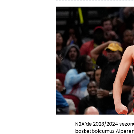
NBA’de 2023/2024 sezonunun
basketbolcumuz Alperen 