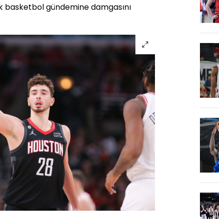
ek basketbol gündemine damgasını