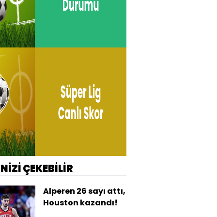
İNİZİ ÇEKEBİLİR
Alperen 26 sayı attı,
Houston kazandı!