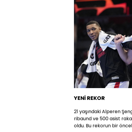
YENİ REKOR
21 yaşındaki Alperen Şeng
ribaund ve 500 asist rak
oldu. Bu rekorun bir önce