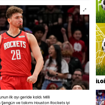
İLG
 ilk ayı geride kaldı. Milli
Şengün ve takımı Houston Rockets iyi