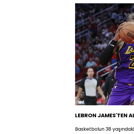
LEBRON JAMES'TEN A
Basketbolun 38 yaşındaki