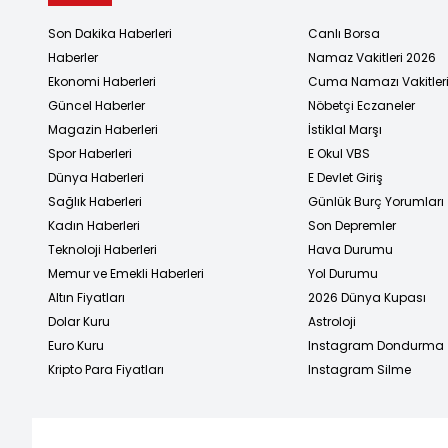
Son Dakika Haberleri
Canlı Borsa
Haberler
Namaz Vakitleri 2026
Ekonomi Haberleri
Cuma Namazı Vakitler
Güncel Haberler
Nöbetçi Eczaneler
Magazin Haberleri
İstiklal Marşı
Spor Haberleri
E Okul VBS
Dünya Haberleri
E Devlet Giriş
Sağlık Haberleri
Günlük Burç Yorumları
Kadın Haberleri
Son Depremler
Teknoloji Haberleri
Hava Durumu
Memur ve Emekli Haberleri
Yol Durumu
Altın Fiyatları
2026 Dünya Kupası
Dolar Kuru
Astroloji
Euro Kuru
Instagram Dondurma
Kripto Para Fiyatları
Instagram Silme