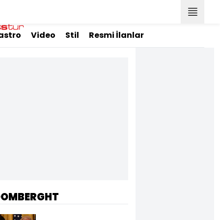
astro
Video
Stil
Resmi İlanlar
OOMBERGHT