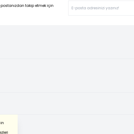
-postanızdan takip etmek için
çin
zleri