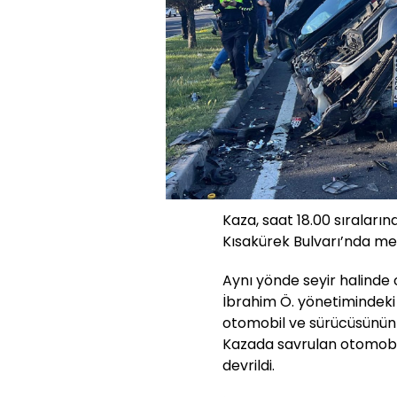
Kaza, saat 18.00 sıraları
Kısakürek Bulvarı’nda me
Aynı yönde seyir halinde 
İbrahim Ö. yönetimindeki
otomobil ve sürücüsünün 
Kazada savrulan otomobil
devrildi.