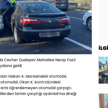
İLG
nda Cevher Dudayev Mahallesi Necip Fazıl
ydana geldi.
olan Hakan A. idaresindeki otomobil,
 otomobil, Okan K. kontrolündeki
ismi öğrenilemeyen otomobil çarpıştı.
lerden birinin çarptığı aydınlatma direği