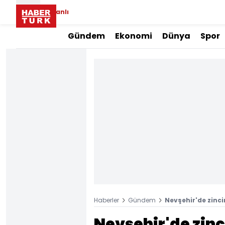
Canlı
Gündem
Ekonomi
Dünya
Spor
Haberler
Gündem
Nevşehir'de zinci
Nevşehir'de zinc