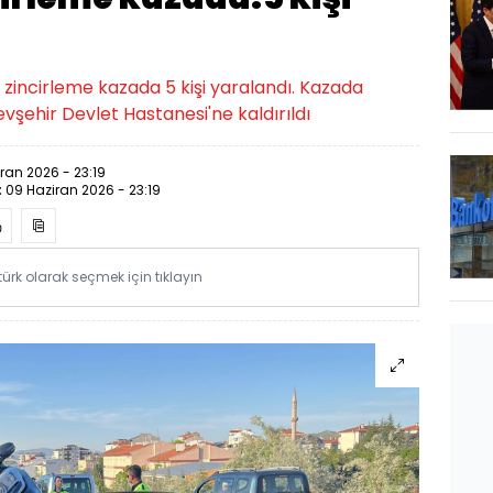
 zincirleme kazada 5 kişi yaralandı. Kazada
vşehir Devlet Hastanesi'ne kaldırıldı
ran 2026 - 23:19
:
09 Haziran 2026 - 23:19
rk olarak seçmek için tıklayın