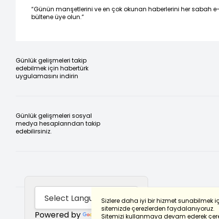
“Günün manşetlerini ve en çok okunan haberlerini her sabah e
bültene üye olun.”
Günlük gelişmeleri takip
edebilmek için habertürk
uygulamasını indirin
Günlük gelişmeleri sosyal
medya hesaplarından takip
edebilirsiniz.
Sizlere daha iyi bir hizmet sunabilmek i
sitemizde çerezlerden faydalanıyoruz.
Powered by
Translate
Sitemizi kullanmaya devam ederek çere