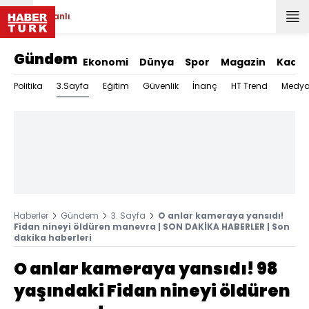
Canlı
Gündem
Ekonomi
Dünya
Spor
Magazin
Kadın
3.Sayfa
Politika
Eğitim
Güvenlik
İnanç
HT Trend
Medy
Haberler
Gündem
3. Sayfa
O anlar kameraya yansıdı!
Fidan nineyi öldüren manevra | SON DAKİKA HABERLER | Son
dakika haberleri
O anlar kameraya yansıdı! 98
yaşındaki Fidan nineyi öldüren