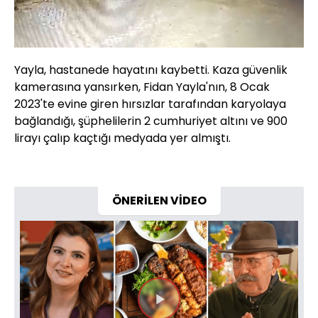
Yayla, hastanede hayatını kaybetti. Kaza güvenlik
kamerasına yansırken, Fidan Yayla'nın, 8 Ocak
2023'te evine giren hırsızlar tarafından karyolaya
bağlandığı, şüphelilerin 2 cumhuriyet altını ve 900
lirayı çalıp kaçtığı medyada yer almıştı.
ÖNERİLEN VİDEO
Videoyu