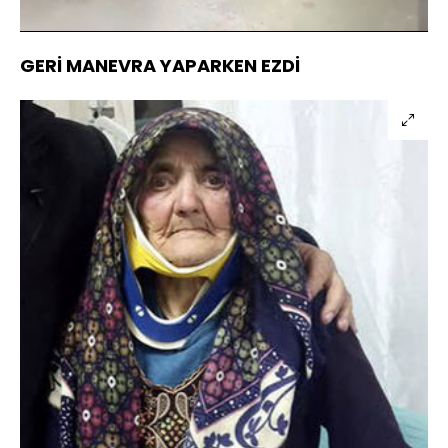
Sesi
Oynatma
Aç
Hızı
GERİ MANEVRA YAPARKEN EZDİ