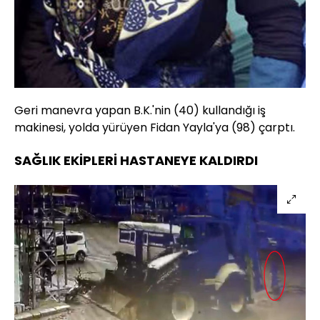
Geri manevra yapan B.K.'nin (40) kullandığı iş
makinesi, yolda yürüyen Fidan Yayla'ya (98) çarptı.
SAĞLIK EKİPLERİ HASTANEYE KALDIRDI