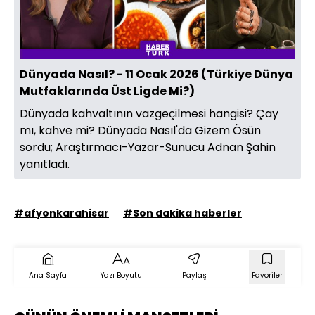
Oynat
Dünyada Nasıl? - 11 Ocak 2026 (Türkiye Dünya
Mutfaklarında Üst Ligde Mi?)
Dünyada kahvaltının vazgeçilmesi hangisi? Çay
mı, kahve mi? Dünyada Nasıl'da Gizem Ösün
sordu; Araştırmacı-Yazar-Sunucu Adnan Şahin
yanıtladı.
#afyonkarahisar
#Son dakika haberler
Ana Sayfa
Yazı Boyutu
Paylaş
Favoriler