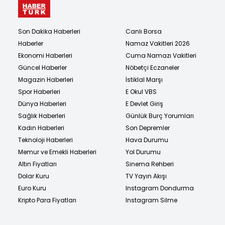
Son Dakika Haberleri
Canlı Borsa
Haberler
Namaz Vakitleri 2026
Ekonomi Haberleri
Cuma Namazı Vakitleri
Güncel Haberler
Nöbetçi Eczaneler
Magazin Haberleri
İstiklal Marşı
Spor Haberleri
E Okul VBS
Dünya Haberleri
E Devlet Giriş
Sağlık Haberleri
Günlük Burç Yorumları
Kadın Haberleri
Son Depremler
Teknoloji Haberleri
Hava Durumu
Memur ve Emekli Haberleri
Yol Durumu
Altın Fiyatları
Sinema Rehberi
Dolar Kuru
TV Yayın Akışı
Euro Kuru
Instagram Dondurma
Kripto Para Fiyatları
Instagram Silme