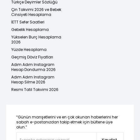
Türkçe Deyimler Sözlüğü
Çin Takvimi 2026 ve Bebek
Cinsiyeti Hesaplama
İETT Sefer Saatleri
Gebelik Hesaplama
Yükselen Burç Hesaplama
2026
Yüzde Hesaplama
Geçmiş Döviz Fiyatları
Adım Adım Instagram
Hesap Dondurma 2026
Adım Adım Instagram
Hesap Silme 2026
Resmi Tatil Takvimi 2026
“Günün manşetlerini ve en çok okunan haberlerini her
sabah e-postanızdan takip etmek için bültene üye
olun.”