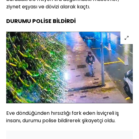
ziynet eşyası ve dövizi alarak kaçtı.
DURUMU POLİSE BİLDİRDİ
Eve döndüğünden hırsızlığı fark eden İsviçreli iş
insanı, durumu polise bildirerek şikayetçi oldu.