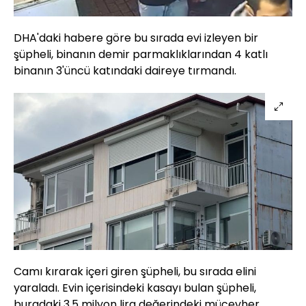
DHA'daki habere göre bu sırada evi izleyen bir
şüpheli, binanın demir parmaklıklarından 4 katlı
binanın 3'üncü katındaki daireye tırmandı.
Camı kırarak içeri giren şüpheli, bu sırada elini
yaraladı. Evin içerisindeki kasayı bulan şüpheli,
buradaki 3.5 milyon lira değerindeki mücevher,