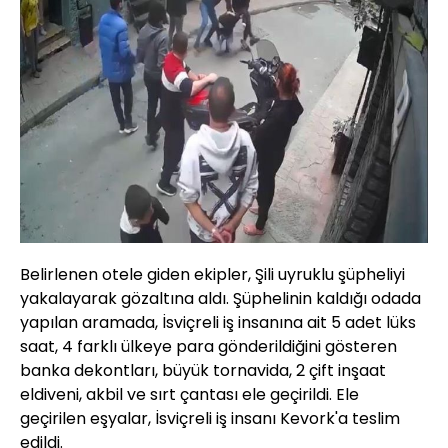
Belirlenen otele giden ekipler, Şili uyruklu şüpheliyi
yakalayarak gözaltına aldı. Şüphelinin kaldığı odada
yapılan aramada, İsviçreli iş insanına ait 5 adet lüks
saat, 4 farklı ülkeye para gönderildiğini gösteren
banka dekontları, büyük tornavida, 2 çift inşaat
eldiveni, akbil ve sırt çantası ele geçirildi. Ele
geçirilen eşyalar, İsviçreli iş insanı Kevork'a teslim
edildi.