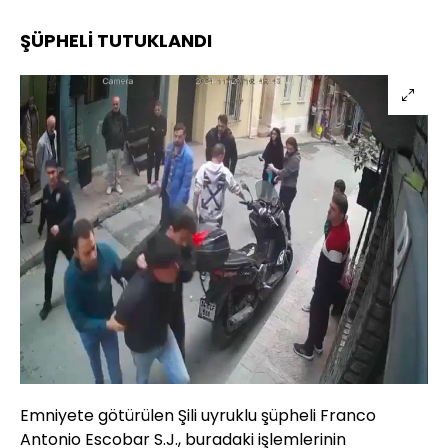
ŞÜPHELİ TUTUKLANDI
Emniyete götürülen Şili uyruklu şüpheli Franco
Antonio Escobar S.J., buradaki işlemlerinin