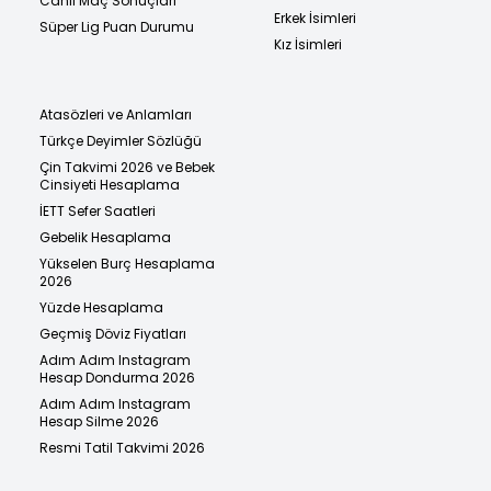
Canlı Maç Sonuçları
Erkek İsimleri
Süper Lig Puan Durumu
Kız İsimleri
Atasözleri ve Anlamları
Türkçe Deyimler Sözlüğü
Çin Takvimi 2026 ve Bebek
Cinsiyeti Hesaplama
İETT Sefer Saatleri
Gebelik Hesaplama
Yükselen Burç Hesaplama
2026
Yüzde Hesaplama
Geçmiş Döviz Fiyatları
Adım Adım Instagram
Hesap Dondurma 2026
Adım Adım Instagram
Hesap Silme 2026
Resmi Tatil Takvimi 2026