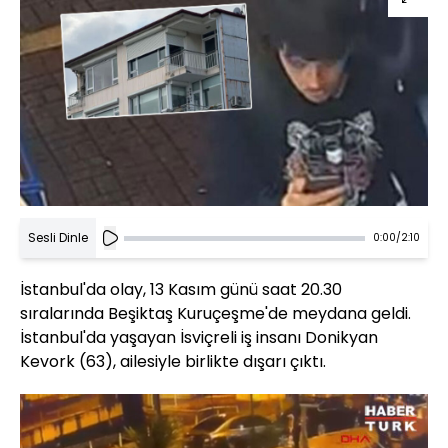
Sesli Dinle
0:00
/
2:10
İstanbul'da olay, 13 Kasım günü saat 20.30
sıralarında Beşiktaş Kuruçeşme'de meydana geldi.
İstanbul'da yaşayan İsviçreli iş insanı Donikyan
Kevork (63), ailesiyle birlikte dışarı çıktı.