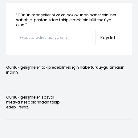
“Günün manşetlerini ve en çok okunan haberlerini her
sabah e-postanızdan takip etmek için bültene üye
olun.”
Kaydet
Günlük gelişmeleri takip edebilmek için habertürk uygulamasını
indirin
Günlük gelişmeleri sosyal
medya hesaplarından takip
edebilirsiniz.