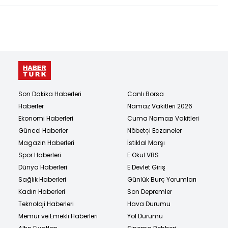
Son Dakika Haberleri
Canlı Borsa
Haberler
Namaz Vakitleri 2026
Ekonomi Haberleri
Cuma Namazı Vakitleri
Güncel Haberler
Nöbetçi Eczaneler
Magazin Haberleri
İstiklal Marşı
Spor Haberleri
E Okul VBS
Dünya Haberleri
E Devlet Giriş
Sağlık Haberleri
Günlük Burç Yorumları
Kadın Haberleri
Son Depremler
Teknoloji Haberleri
Hava Durumu
Memur ve Emekli Haberleri
Yol Durumu