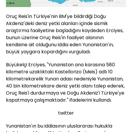
Oruç Reis'in Türkiye'nin BM'ye bildirdiği Doğu
Akdeniz'deki deniz yetki alanları içinde sismik
araştırma faaliyetine başladığını kaydeden Erciyes,
bunun üzerine Oruç Reis'in faaliyet alanının
kendisine ait olduğunu iddia eden Yunanistan'ın,
büyük yaygara kopardığını vurguladı.
Büyükelçi Erciyes, "Yunanistan ana karasına 580
kilometre uzaklıktaki Kastellorizo (Meis) adlı 10
kilometrekarelik Yunan adası nedeniyle Yunanistan,
40 bin kilometrekare deniz yetki alanı talep ederek,
Oruç Reis'i durdurmaya ve Doğu Akdeniz'i Türkiye'ye
kapatmaya çalışmaktadır." ifadelerini kullandı.
twitter
Yunanistan'ın bu iddiasının uluslararası hukukla