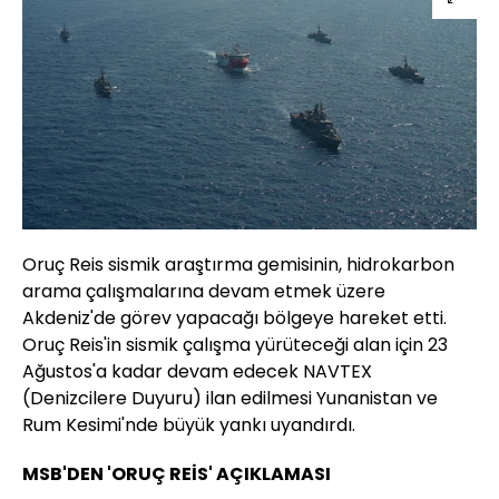
Oruç Reis sismik araştırma gemisinin, hidrokarbon
arama çalışmalarına devam etmek üzere
Akdeniz'de görev yapacağı bölgeye hareket etti.
Oruç Reis'in sismik çalışma yürüteceği alan için 23
Ağustos'a kadar devam edecek NAVTEX
(Denizcilere Duyuru) ilan edilmesi Yunanistan ve
Rum Kesimi'nde büyük yankı uyandırdı.
MSB'DEN 'ORUÇ REİS' AÇIKLAMASI