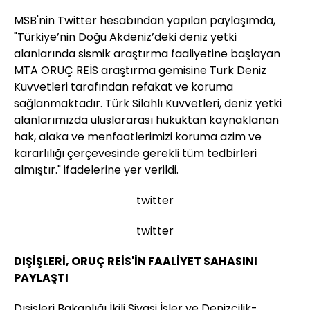
MSB'nin Twitter hesabından yapılan paylaşımda,
"Türkiye’nin Doğu Akdeniz’deki deniz yetki
alanlarında sismik araştırma faaliyetine başlayan
MTA ORUÇ REİS araştırma gemisine Türk Deniz
Kuvvetleri tarafından refakat ve koruma
sağlanmaktadır. Türk Silahlı Kuvvetleri, deniz yetki
alanlarımızda uluslararası hukuktan kaynaklanan
hak, alaka ve menfaatlerimizi koruma azim ve
kararlılığı çerçevesinde gerekli tüm tedbirleri
almıştır." ifadelerine yer verildi.
twitter
twitter
DIŞİŞLERİ, ORUÇ REİS'İN FAALİYET SAHASINI
PAYLAŞTI
Dışişleri Bakanlığı İkili Siyasi İşler ve Denizcilik-