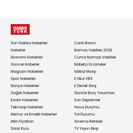
Son Dakika Haberleri
Canlı Borsa
Haberler
Namaz Vakitleri 2026
Ekonomi Haberleri
Cuma Namazı Vakitleri
Güncel Haberler
Nöbetçi Eczaneler
Magazin Haberleri
İstiklal Marşı
Spor Haberleri
E Okul VBS
Dünya Haberleri
E Devlet Giriş
Sağlık Haberleri
Günlük Burç Yorumları
Kadın Haberleri
Son Depremler
Teknoloji Haberleri
Hava Durumu
Memur ve Emekli Haberleri
Yol Durumu
Altın Fiyatları
Sinema Rehberi
Dolar Kuru
TV Yayın Akışı