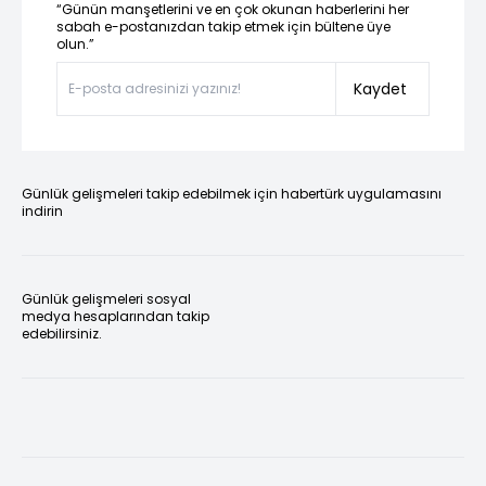
“Günün manşetlerini ve en çok okunan haberlerini her
sabah e-postanızdan takip etmek için bültene üye
olun.”
Kaydet
Günlük gelişmeleri takip edebilmek için habertürk uygulamasını
indirin
Günlük gelişmeleri sosyal
medya hesaplarından takip
edebilirsiniz.