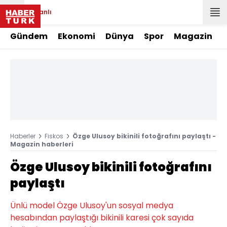
Canlı
Gündem
Ekonomi
Dünya
Spor
Magazin
Haberler
Fiskos
Özge Ulusoy bikinili fotoğrafını paylaştı -
Magazin haberleri
Özge Ulusoy bikinili fotoğrafını
paylaştı
Ünlü model Özge Ulusoy'un sosyal medya
hesabından paylaştığı bikinili karesi çok sayıda