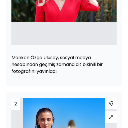
Manken Özge Ulusoy, sosyal medya
hesabından geçmiş zamana ait bikinili bir
fotoğrafını yayınladı.
2