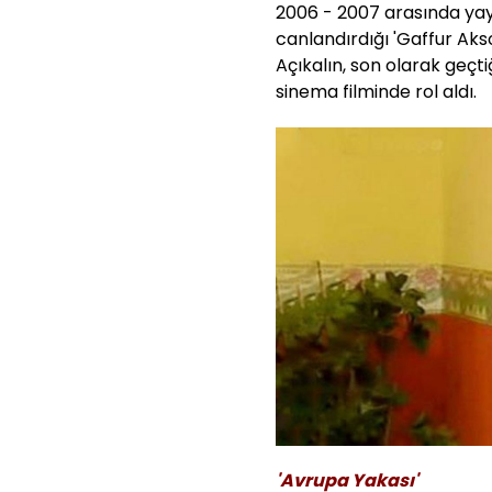
2006 - 2007 arasında yay
canlandırdığı 'Gaffur Aks
Açıkalın, son olarak geçtiğ
sinema filminde rol aldı.
'Avrupa Yakası'