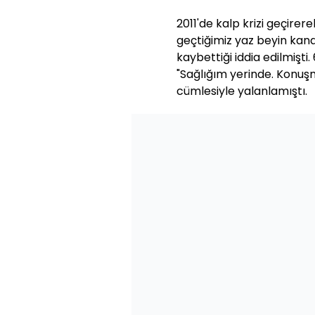
2011'de kalp krizi geçirer
geçtiğimiz yaz beyin kan
kaybettiği iddia edilmişti.
"Sağlığım yerinde. Konu
cümlesiyle yalanlamıştı.