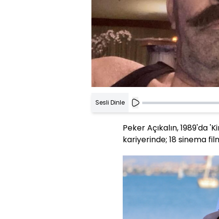
Sesli Dinle
Peker Açıkalın, 1989'da 'Ki
kariyerinde; 18 sinema fil