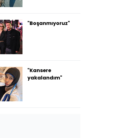
"Boşanmıyoruz"
"Kansere
yakalandım"