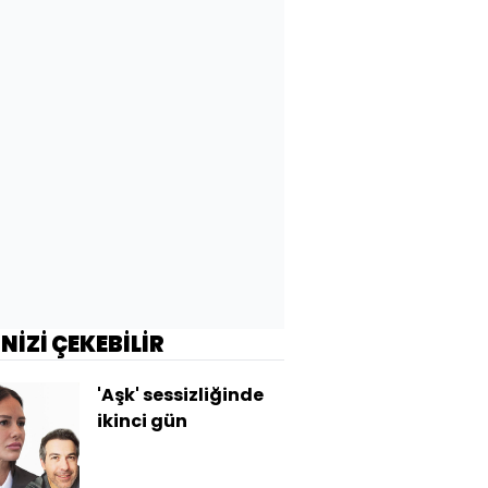
İNİZİ ÇEKEBİLİR
'Aşk' sessizliğinde
ikinci gün