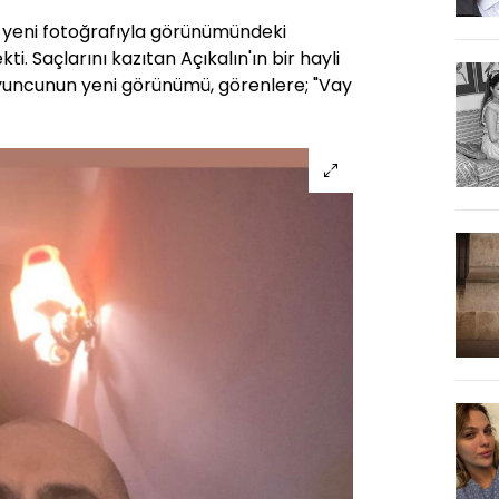
ı yeni fotoğrafıyla görünümündeki
kti. Saçlarını kazıtan Açıkalın'ın bir hayli
 oyuncunun yeni görünümü, görenlere; "Vay