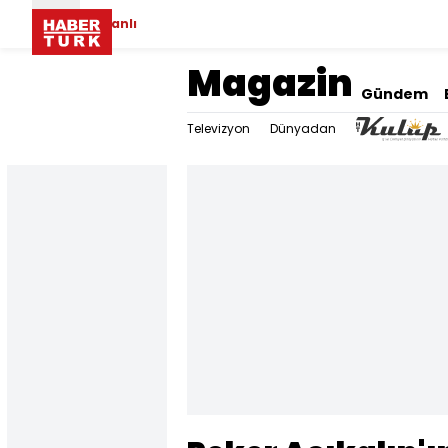
Canlı
Magazin
Gündem
Televizyon
Dünyadan