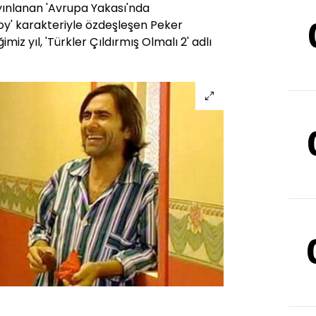
ınlanan 'Avrupa Yakası'nda
oy' karakteriyle özdeşleşen Peker
imiz yıl, 'Türkler Çıldırmış Olmalı 2' adlı