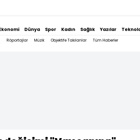
Ekonomi
Dünya
Spor
Kadın
Sağlık
Yazılar
Teknolo
Röportajlar
Müzik
Objektife Takılanlar
Tüm Haberler