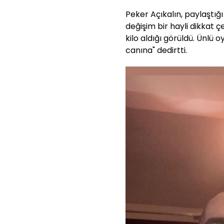
Peker Açıkalın, paylaştığ
değişim bir hayli dikkat çe
kilo aldığı görüldü. Ünlü
canına" dedirtti.