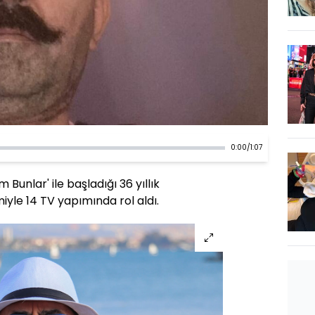
0:00
/
1:07
m Bunlar' ile başladığı 36 yıllık
miyle 14 TV yapımında rol aldı.