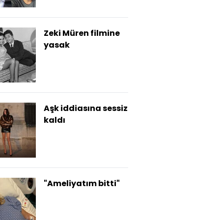
Zeki Müren filmine
yasak
Aşk iddiasına sessiz
kaldı
"Ameliyatım bitti"