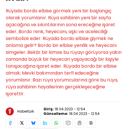
Rüyada bordo elbise görmek yeni bir başlangıç ​​
olarak yorumlanır. Rüya sahibinin yeni bir sayfa
açacağına ve sıkıntılarının sona ereceğine işaret
eder. Bordo renk, heyecanı, aşkı ve aceleciliği
sembolize eder. Rüyada bordo elbise giymek ne
anlama gelir? Bordo bir elbise yenilik ve heyecanı
simgeler. Bekâr bir kimse bu rüyayı görüyorsa yakın
zamanda büyük bir heyecan yaşayacağı bir kişiyle
tanışacağına işaret eder. Rüyada bordo bir elbise
almak; Mevki bakımından terfi edeceğine
yorumlanır. Bazı rüya yorumcularına göre bu rüya,
rüya sahibinin hayallerinin gerçekleşeceğine
işarettir.
Giriş:
18.04.2023 - 12:54
Habertürk
Güncelleme:
18.04.2023 - 12:54