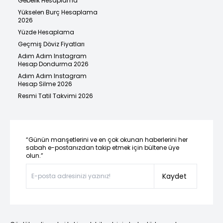
Gebelik Hesaplama
Yükselen Burç Hesaplama
2026
Yüzde Hesaplama
Geçmiş Döviz Fiyatları
Adım Adım Instagram
Hesap Dondurma 2026
Adım Adım Instagram
Hesap Silme 2026
Resmi Tatil Takvimi 2026
“Günün manşetlerini ve en çok okunan haberlerini her
sabah e-postanızdan takip etmek için bültene üye
olun.”
Kaydet