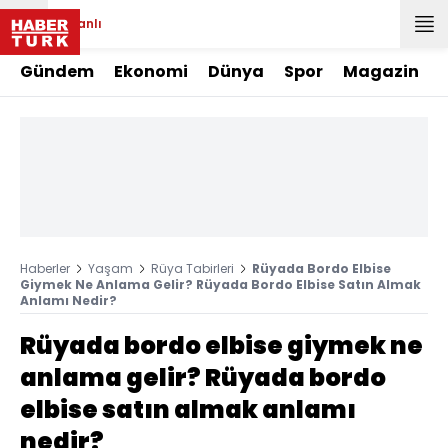
Canlı
Gündem
Ekonomi
Dünya
Spor
Magazin
Haberler
Yaşam
Rüya Tabirleri
Rüyada Bordo Elbise
Giymek Ne Anlama Gelir? Rüyada Bordo Elbise Satın Almak
Anlamı Nedir?
Rüyada bordo elbise giymek ne
anlama gelir? Rüyada bordo
elbise satın almak anlamı
nedir?