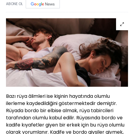
ABONE OL
Bazı rüya âlimleri ise kişinin hayatında olumlu
ilerleme kaydedildiğini göstermektedir demiştir.
Rüyada bordo bir elbise almak, rüya tabircileri
tarafından olumlu kabul edilir. Rüyasında bordo ve
kadife kıyafetler giyen bir erkek için bu rüya olumlu
olarak yorumlanır. Kadife ve bordo giysiler giymek,