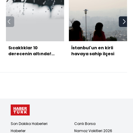
Sıcaklıklar 10
İstanbul'un en kirli
derecenin altında!
havaya sahip ilçesi
Yağışlı pazar!
Son Dakika Haberleri
Canlı Borsa
Haberler
Namaz Vakitleri 2026