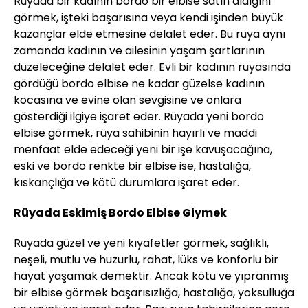
Rüyada bir kadının bordo bir elbise satın aldığını
görmek, işteki başarısına veya kendi işinden büyük
kazançlar elde etmesine delalet eder. Bu rüya aynı
zamanda kadının ve ailesinin yaşam şartlarının
düzeleceğine delalet eder. Evli bir kadının rüyasında
gördüğü bordo elbise ne kadar güzelse kadının
kocasına ve evine olan sevgisine ve onlara
gösterdiği ilgiye işaret eder. Rüyada yeni bordo
elbise görmek, rüya sahibinin hayırlı ve maddi
menfaat elde edeceği yeni bir işe kavuşacağına,
eski ve bordo renkte bir elbise ise, hastalığa,
kıskançlığa ve kötü durumlara işaret eder.
Rüyada Eskimiş Bordo Elbise Giymek
Rüyada güzel ve yeni kıyafetler görmek, sağlıklı,
neşeli, mutlu ve huzurlu, rahat, lüks ve konforlu bir
hayat yaşamak demektir. Ancak kötü ve yıpranmış
bir elbise görmek başarısızlığa, hastalığa, yoksulluğa