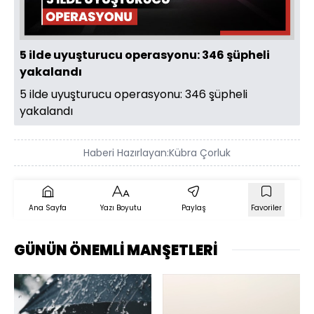
Oynat
5 ilde uyuşturucu operasyonu: 346 şüpheli
yakalandı
5 ilde uyuşturucu operasyonu: 346 şüpheli
yakalandı
Haberi Hazırlayan:
Kübra Çorluk
Ana Sayfa
Yazı Boyutu
Paylaş
Favoriler
GÜNÜN ÖNEMLİ MANŞETLERİ