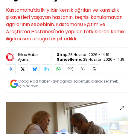
Kastamonu'da iki yıldır kemik ağrıları ve kansızlık
şikayetleri yaşayan hastanın, teşhisi konulamayan
ağrılarının sebebinin, Kastamonu Eğitim ve
Araştırma Hastanesi'nde yapılan tetkiklerde kemik
iliği kanseri olduğu tespit edildi
İhlas Haber
Giriş:
28 Haziran 2026 - 14:19
Ajansı
Güncelleme:
28 Haziran 2026 - 14:19
Google’da haber kaynağınızı Habertürk olarak seçmek
için tıklayın