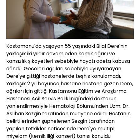
Kastamonu'da yaşayan 55 yaşındaki Bilal Dere'nin
yaklaşık iki yıldır devam eden kemik ağrısı ve
kansızlık şikayetleri sebebiyle hayatı adeta kabusa
döndü. Geceleri ağrıları sebebiyle uyuyamayan
Dere'ye gittiği hastanelerde teşhis konulamadı.
Yaklaşık 2 yıl boyunca hastane hastane gezen Dere,
ağrıları için gittiği Kastamonu Eğitim ve Araştırma
Hastanesi Acil Servis Polikliniği'ndeki doktorun
yönlendirmesiyle Hematoloji Bölümü'nden Uzm. Dr.
Aslıhan Sezgin tarafından muayene edildi. Hastanın
belirtilerinden şüphelenen Sezgin tarafından
yapılan tetkikler neticesinde Dere'ye multipl
miyelom (kemik iliği kanseri) tanısı konuldu.