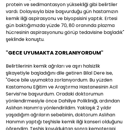
protein ve sedimantasyon yüksekliği gibi belirtiler
vardı. Dolayısıyla bize başvurduğu gün hastamızın
kemik iliği aspirasyonu ve biyopsisini yaptık. Ertesi
gün baktığımızda yüzde 70, 80 oranında plazma
hücresinin aspirasyonunu görüp tedavisine başladık"
şeklinde konuştu.
"GECE UYUMAKTA ZORLANIYORDUM"
Belirtilerinin kemik ağrıları ve aşırı halsizlik
şikayetiyle başladığını dile getiren Bilal Dere ise,
"Gece bile uyumakta zorlanıyordum. Bu yüzden
Kastamonu Eğitim ve Araştırma Hastanesinin Acil
Servisi’ne başvurdum. Oradaki doktorumun
yönlendirmesiyle önce Dahiliye Polikliniği, ardından
Aslıhan Hanım’a yönlendirildim. Yaklaşık 2 yıldır
yaşadığım ağrıların sebebinin, doktorum Aslıhan
Hanımın yaptığı teşhisle kemik iliği kanseri olduğunu
öğrendim. Teşhis koyulduktan sonra kemoterapi