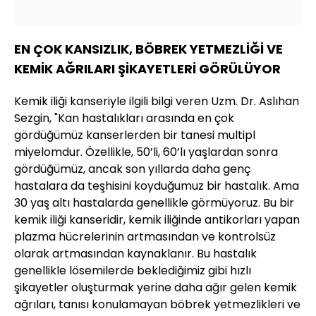
EN ÇOK KANSIZLIK, BÖBREK YETMEZLİĞİ VE
KEMİK AĞRILARI ŞİKAYETLERİ GÖRÜLÜYOR
Kemik iliği kanseriyle ilgili bilgi veren Uzm. Dr. Aslıhan
Sezgin, "Kan hastalıkları arasında en çok
gördüğümüz kanserlerden bir tanesi multipl
miyelomdur. Özellikle, 50’li, 60’lı yaşlardan sonra
gördüğümüz, ancak son yıllarda daha genç
hastalara da teşhisini koyduğumuz bir hastalık. Ama
30 yaş altı hastalarda genellikle görmüyoruz. Bu bir
kemik iliği kanseridir, kemik iliğinde antikorları yapan
plazma hücrelerinin artmasından ve kontrolsüz
olarak artmasından kaynaklanır. Bu hastalık
genellikle lösemilerde beklediğimiz gibi hızlı
şikayetler oluşturmak yerine daha ağır gelen kemik
ağrıları, tanısı konulamayan böbrek yetmezlikleri ve