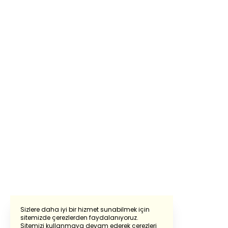
Sizlere daha iyi bir hizmet sunabilmek için
sitemizde çerezlerden faydalanıyoruz.
Sitemizi kullanmaya devam ederek çerezleri