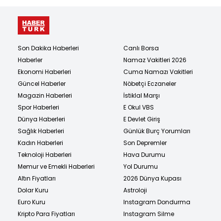
Son Dakika Haberleri
Canlı Borsa
Haberler
Namaz Vakitleri 2026
Ekonomi Haberleri
Cuma Namazı Vakitleri
Güncel Haberler
Nöbetçi Eczaneler
Magazin Haberleri
İstiklal Marşı
Spor Haberleri
E Okul VBS
Dünya Haberleri
E Devlet Giriş
Sağlık Haberleri
Günlük Burç Yorumları
Kadın Haberleri
Son Depremler
Teknoloji Haberleri
Hava Durumu
Memur ve Emekli Haberleri
Yol Durumu
Altın Fiyatları
2026 Dünya Kupası
Dolar Kuru
Astroloji
Euro Kuru
Instagram Dondurma
Kripto Para Fiyatları
Instagram Silme