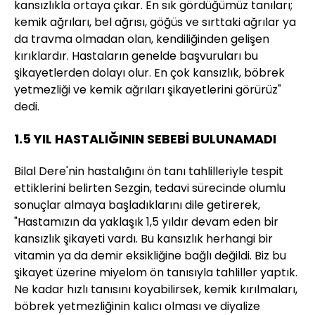
kansızlıkla ortaya çıkar. En sık gördüğümüz tanıları;
kemik ağrıları, bel ağrısı, göğüs ve sırttaki ağrılar ya
da travma olmadan olan, kendiliğinden gelişen
kırıklardır. Hastaların genelde başvuruları bu
şikayetlerden dolayı olur. En çok kansızlık, böbrek
yetmezliği ve kemik ağrıları şikayetlerini görürüz"
dedi.
1.5 YIL HASTALIĞININ SEBEBİ BULUNAMADI
Bilal Dere'nin hastalığını ön tanı tahlilleriyle tespit
ettiklerini belirten Sezgin, tedavi sürecinde olumlu
sonuçlar almaya başladıklarını dile getirerek,
"Hastamızın da yaklaşık 1,5 yıldır devam eden bir
kansızlık şikayeti vardı. Bu kansızlık herhangi bir
vitamin ya da demir eksikliğine bağlı değildi. Biz bu
şikayet üzerine miyelom ön tanısıyla tahliller yaptık.
Ne kadar hızlı tanısını koyabilirsek, kemik kırılmaları,
böbrek yetmezliğinin kalıcı olması ve diyalize