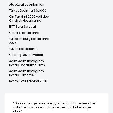
Atasözleri ve Anlamları
Türkçe Deyimler Sözlüğü
Çin Takvimi 2026 ve Bebek
Cinsiyeti Hesaplama
İETT Sefer Saatleri
Gebelik Hesaplama
Yükselen Burç Hesaplama
2026
Yüzde Hesaplama
Geçmiş Döviz Fiyatları
Adım Adım Instagram
Hesap Dondurma 2026
Adım Adım Instagram
Hesap Silme 2026
Resmi Tatil Takvimi 2026
“Günün manşetlerini ve en çok okunan haberlerini her
sabah e-postanızdan takip etmek için bültene üye
olun.”