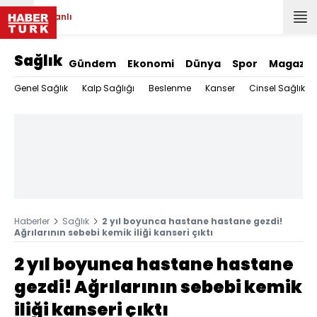
Canlı
Sağlık
Gündem
Ekonomi
Dünya
Spor
Magazin
Genel Sağlık
Kalp Sağlığı
Beslenme
Kanser
Cinsel Sağlık
Haberler
Sağlık
2 yıl boyunca hastane hastane gezdi!
Ağrılarının sebebi kemik iliği kanseri çıktı
2 yıl boyunca hastane hastane
gezdi! Ağrılarının sebebi kemik
iliği kanseri çıktı