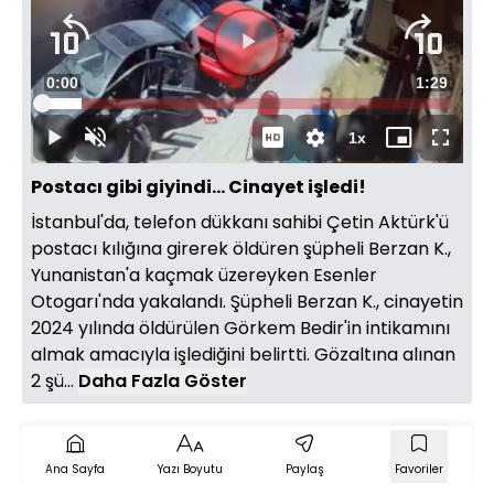
Süre
0:00
Toplam
1:29
Yüklendi
:
9.71%
Süre
1x
Duraklat
Sesi
Oynatma
Mini
Tam
Aç
Hızı
oynatıcı
Ekran
Postacı gibi giyindi... Cinayet işledi!
İstanbul'da, telefon dükkanı sahibi Çetin Aktürk'ü
postacı kılığına girerek öldüren şüpheli Berzan K.,
Yunanistan'a kaçmak üzereyken Esenler
Otogarı'nda yakalandı. Şüpheli Berzan K., cinayetin
2024 yılında öldürülen Görkem Bedir'in intikamını
almak amacıyla işlediğini belirtti. Gözaltına alınan
2 şü...
Daha Fazla Göster
Ana Sayfa
Yazı Boyutu
Paylaş
Favoriler