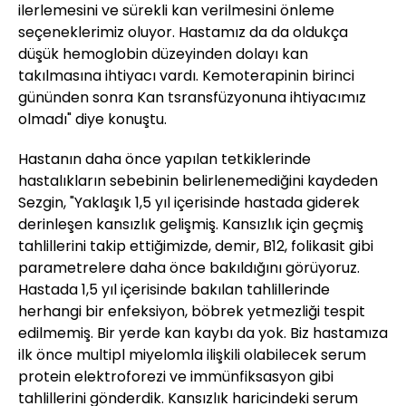
ilerlemesini ve sürekli kan verilmesini önleme
seçeneklerimiz oluyor. Hastamız da da oldukça
düşük hemoglobin düzeyinden dolayı kan
takılmasına ihtiyacı vardı. Kemoterapinin birinci
gününden sonra Kan tsransfüzyonuna ihtiyacımız
olmadı" diye konuştu.
Hastanın daha önce yapılan tetkiklerinde
hastalıkların sebebinin belirlenemediğini kaydeden
Sezgin, "Yaklaşık 1,5 yıl içerisinde hastada giderek
derinleşen kansızlık gelişmiş. Kansızlık için geçmiş
tahlillerini takip ettiğimizde, demir, B12, folikasit gibi
parametrelere daha önce bakıldığını görüyoruz.
Hastada 1,5 yıl içerisinde bakılan tahlillerinde
herhangi bir enfeksiyon, böbrek yetmezliği tespit
edilmemiş. Bir yerde kan kaybı da yok. Biz hastamıza
ilk önce multipl miyelomla ilişkili olabilecek serum
protein elektroforezi ve immünfiksasyon gibi
tahlillerini gönderdik. Kansızlık haricindeki serum