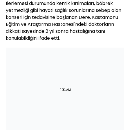
İlerlemesi durumunda kemik kırılmaları, böbrek
yetmezliği gibi hayati sağlık sorunlarına sebep olan
kanseri için tedavisine başlanan Dere, Kastamonu
Eğitim ve Araştırma Hastanesi'ndeki doktorların
dikkati sayesinde 2 yıl sonra hastalığına tanı
konulabildiğini ifade etti.
REKLAM