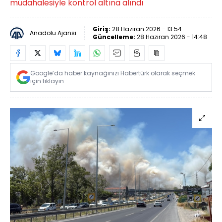
müdahalesiyle kontrol altına alındı
Giriş:
28 Haziran 2026 - 13:54
Anadolu Ajansı
Güncelleme:
28 Haziran 2026 - 14:48
Google’da haber kaynağınızı Habertürk olarak seçmek
için tıklayın