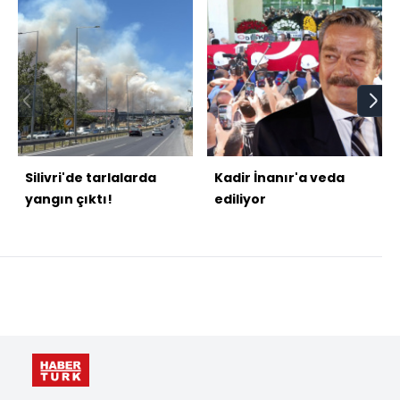
Silivri'de tarlalarda
Kadir İnanır'a veda
yangın çıktı!
ediliyor