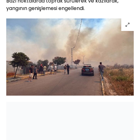
Bazı noktalarda toprak sürülerek ve kazılarak,
yangının genişlemesi engellendi.