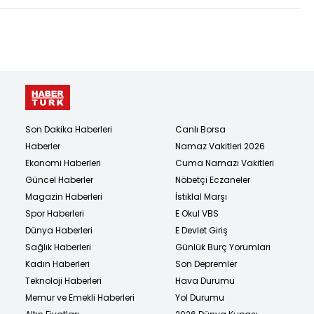
Son Dakika Haberleri
Canlı Borsa
Haberler
Namaz Vakitleri 2026
Ekonomi Haberleri
Cuma Namazı Vakitleri
Güncel Haberler
Nöbetçi Eczaneler
Magazin Haberleri
İstiklal Marşı
Spor Haberleri
E Okul VBS
Dünya Haberleri
E Devlet Giriş
Sağlık Haberleri
Günlük Burç Yorumları
Kadın Haberleri
Son Depremler
Teknoloji Haberleri
Hava Durumu
Memur ve Emekli Haberleri
Yol Durumu