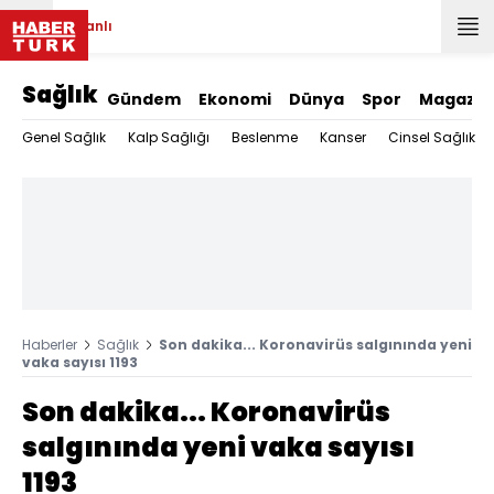
Canlı
Sağlık
Gündem
Ekonomi
Dünya
Spor
Magazin
Genel Sağlık
Kalp Sağlığı
Beslenme
Kanser
Cinsel Sağlık
Haberler
Sağlık
Son dakika... Koronavirüs salgınında yeni
vaka sayısı 1193
Son dakika... Koronavirüs
salgınında yeni vaka sayısı
1193