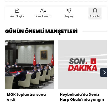
Ana Sayfa
Yazı Boyutu
Paylaş
Favoriler
GÜNÜN ÖNEMLİ MANŞETLERİ
MGK toplantısı sona
Heybeliada'da Deniz
erdi
Harp Okulu'nda yangın