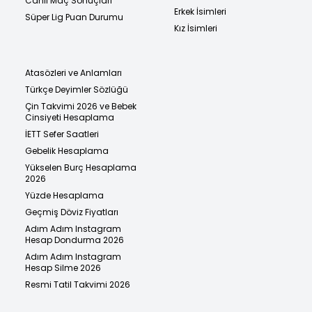
Canlı Maç Sonuçları
Erkek İsimleri
Süper Lig Puan Durumu
Kız İsimleri
Atasözleri ve Anlamları
Türkçe Deyimler Sözlüğü
Çin Takvimi 2026 ve Bebek
Cinsiyeti Hesaplama
İETT Sefer Saatleri
Gebelik Hesaplama
Yükselen Burç Hesaplama
2026
Yüzde Hesaplama
Geçmiş Döviz Fiyatları
Adım Adım Instagram
Hesap Dondurma 2026
Adım Adım Instagram
Hesap Silme 2026
Resmi Tatil Takvimi 2026