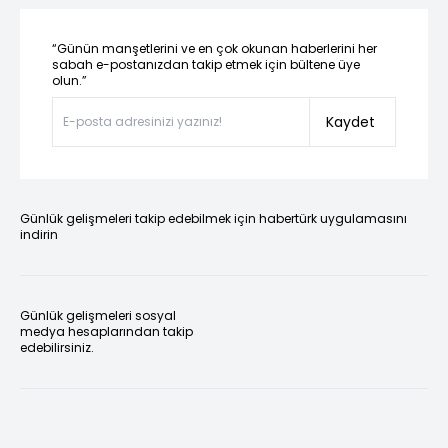
“Günün manşetlerini ve en çok okunan haberlerini her
sabah e-postanızdan takip etmek için bültene üye
olun.”
Kaydet
Günlük gelişmeleri takip edebilmek için habertürk uygulamasını
indirin
Günlük gelişmeleri sosyal
medya hesaplarından takip
edebilirsiniz.