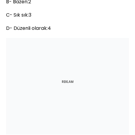
B- Bazen:2
C- Sık sık:3
D- Düzenli olarak:4
REKLAM