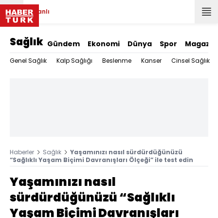
Canlı
Sağlık
Gündem
Ekonomi
Dünya
Spor
Magazin
Genel Sağlık
Kalp Sağlığı
Beslenme
Kanser
Cinsel Sağlık
Haberler
Sağlık
Yaşamınızı nasıl sürdürdüğünüzü
“Sağlıklı Yaşam Biçimi Davranışları Ölçeği” ile test edin
Yaşamınızı nasıl
sürdürdüğünüzü “Sağlıklı
Yaşam Biçimi Davranışları