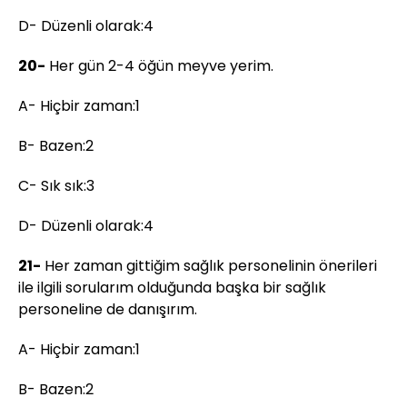
D- Düzenli olarak:4
20-
Her gün 2-4 öğün meyve yerim.
A- Hiçbir zaman:1
B- Bazen:2
C- Sık sık:3
D- Düzenli olarak:4
21-
Her zaman gittiğim sağlık personelinin önerileri
ile ilgili sorularım olduğunda başka bir sağlık
personeline de danışırım.
A- Hiçbir zaman:1
B- Bazen:2