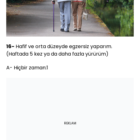
16-
Hafif ve orta düzeyde egzersiz yaparım.
(Haftada 5 kez ya da daha fazla yürürüm)
A- Hiçbir zaman:1
REKLAM