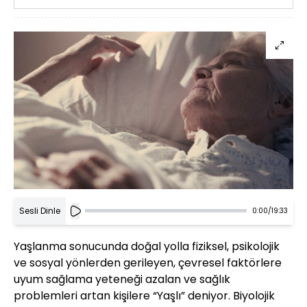
Sesli Dinle
0:00
/
19:33
Yaşlanma sonucunda doğal yolla fiziksel, psikolojik
ve sosyal yönlerden gerileyen, çevresel faktörlere
uyum sağlama yeteneği azalan ve sağlık
problemleri artan kişilere “Yaşlı” deniyor. Biyolojik