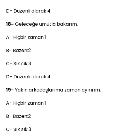
D- Düzenli olarak:4
18-
Geleceğe umutla bakarım.
A- Hiçbir zaman:1
B- Bazen:2
C- Sık sık:3
D- Düzenli olarak:4
19-
Yakın arkadaşlarıma zaman ayırırım.
A- Hiçbir zaman:1
B- Bazen:2
C- Sık sık:3