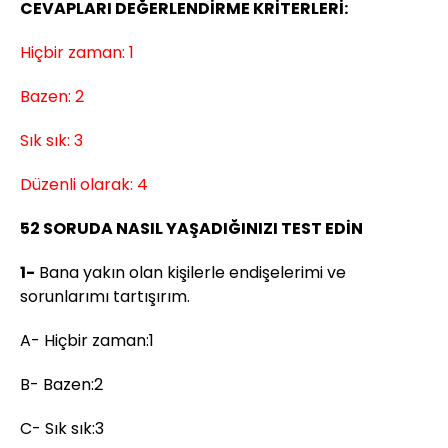
CEVAPLARI DEĞERLENDİRME KRİTERLERİ:
Hiçbir zaman: 1
Bazen: 2
Sık sık: 3
Düzenli olarak: 4
52 SORUDA NASIL YAŞADIĞINIZI TEST EDİN
1-
Bana yakın olan kişilerle endişelerimi ve
sorunlarımı tartışırım.
A- Hiçbir zaman:1
B- Bazen:2
C- Sık sık:3