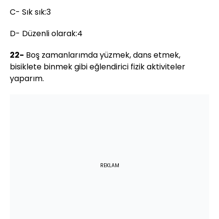
C- Sık sık:3
D- Düzenli olarak:4
22-
Boş zamanlarımda yüzmek, dans etmek,
bisiklete binmek gibi eğlendirici fizik aktiviteler
yaparım.
REKLAM