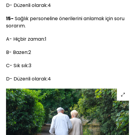
D- Düzenli olarak:4
15-
Sağlık personeline önerilerini anlamak için soru
sorarım.
A- Hiçbir zaman:1
B- Bazen:2
C- Sık sık:3
D- Düzenli olarak:4