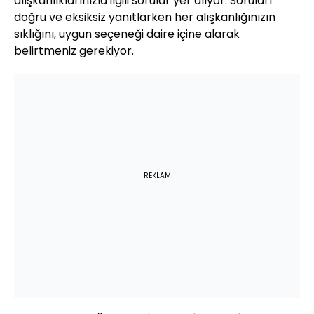
alışkanlıklarınızla ilgili sorular yer alıyor. Soruları
doğru ve eksiksiz yanıtlarken her alışkanlığınızın
sıklığını, uygun seçeneği daire içine alarak
belirtmeniz gerekiyor.
REKLAM