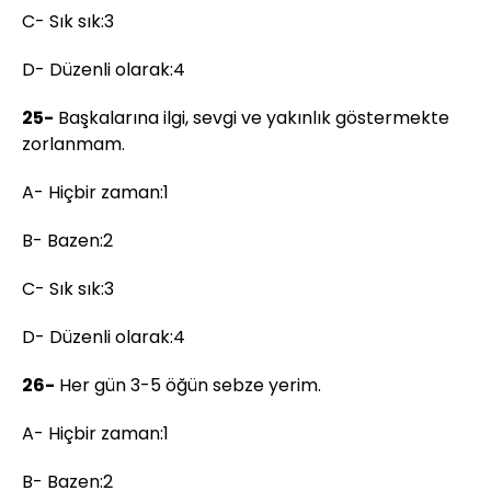
C- Sık sık:3
D- Düzenli olarak:4
25-
Başkalarına ilgi, sevgi ve yakınlık göstermekte
zorlanmam.
A- Hiçbir zaman:1
B- Bazen:2
C- Sık sık:3
D- Düzenli olarak:4
26-
Her gün 3-5 öğün sebze yerim.
A- Hiçbir zaman:1
B- Bazen:2