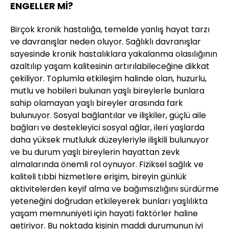
ENGELLER Mİ?
Birçok kronik hastalığa, temelde yanlış hayat tarzı
ve davranışlar neden oluyor. Sağlıklı davranışlar
sayesinde kronik hastalıklara yakalanma olasılığının
azaltılıp yaşam kalitesinin artırılabileceğine dikkat
çekiliyor. Toplumla etkileşim halinde olan, huzurlu,
mutlu ve hobileri bulunan yaşlı bireylerle bunlara
sahip olamayan yaşlı bireyler arasında fark
bulunuyor. Sosyal bağlantılar ve ilişkiler, güçlü aile
bağları ve destekleyici sosyal ağlar, ileri yaşlarda
daha yüksek mutluluk düzeyleriyle ilişkili bulunuyor
ve bu durum yaşlı bireylerin hayattan zevk
almalarında önemli rol oynuyor. Fiziksel sağlık ve
kaliteli tıbbi hizmetlere erişim, bireyin günlük
aktivitelerden keyif alma ve bağımsızlığını sürdürme
yeteneğini doğrudan etkileyerek bunları yaşlılıkta
yaşam memnuniyeti için hayati faktörler haline
getiriyor. Bu noktada kişinin maddi durumunun iyi