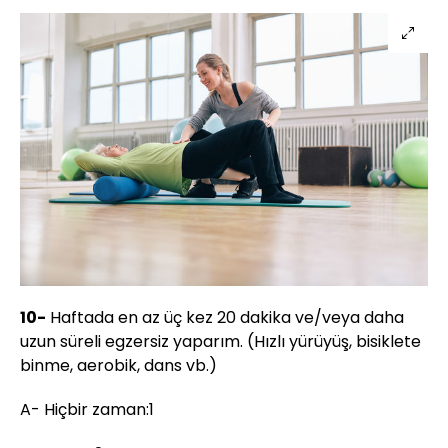
10-
Haftada en az üç kez 20 dakika ve/veya daha
uzun süreli egzersiz yaparım. (Hızlı yürüyüş, bisiklete
binme, aerobik, dans vb.)
A- Hiçbir zaman:1