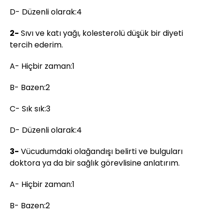
D- Düzenli olarak:4
2-
Sıvı ve katı yağı, kolesterolü düşük bir diyeti
tercih ederim.
A- Hiçbir zaman:1
B- Bazen:2
C- Sık sık:3
D- Düzenli olarak:4
3-
Vücudumdaki olağandışı belirti ve bulguları
doktora ya da bir sağlık görevlisine anlatırım.
A- Hiçbir zaman:1
B- Bazen:2