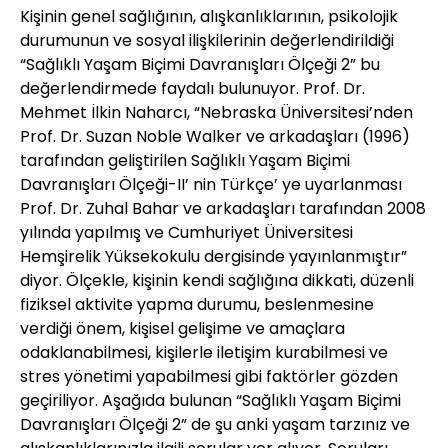
Kişinin genel sağlığının, alışkanlıklarının, psikolojik
durumunun ve sosyal ilişkilerinin değerlendirildiği
“Sağlıklı Yaşam Biçimi Davranışları Ölçeği 2” bu
değerlendirmede faydalı bulunuyor. Prof. Dr.
Mehmet İlkin Naharcı, “Nebraska Üniversitesi’nden
Prof. Dr. Suzan Noble Walker ve arkadaşları (1996)
tarafından geliştirilen Sağlıklı Yaşam Biçimi
Davranışları Ölçeği-II’ nin Türkçe’ ye uyarlanması
Prof. Dr. Zuhal Bahar ve arkadaşları tarafından 2008
yılında yapılmış ve Cumhuriyet Üniversitesi
Hemşirelik Yüksekokulu dergisinde yayınlanmıştır”
diyor. Ölçekle, kişinin kendi sağlığına dikkati, düzenli
fiziksel aktivite yapma durumu, beslenmesine
verdiği önem, kişisel gelişime ve amaçlara
odaklanabilmesi, kişilerle iletişim kurabilmesi ve
stres yönetimi yapabilmesi gibi faktörler gözden
geçiriliyor. Aşağıda bulunan “Sağlıklı Yaşam Biçimi
Davranışları Ölçeği 2” de şu anki yaşam tarzınız ve