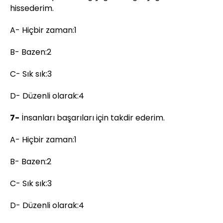
hissederim.
A- Hiçbir zaman:1
B- Bazen:2
C- Sık sık:3
D- Düzenli olarak:4
7-
İnsanları başarıları için takdir ederim.
A- Hiçbir zaman:1
B- Bazen:2
C- Sık sık:3
D- Düzenli olarak:4