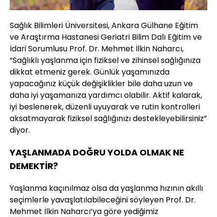
Sağlık Bilimleri Üniversitesi, Ankara Gülhane Eğitim
ve Araştırma Hastanesi Geriatri Bilim Dalı Eğitim ve
İdari Sorumlusu Prof. Dr. Mehmet İlkin Naharcı,
“Sağlıklı yaşlanma için fiziksel ve zihinsel sağlığınıza
dikkat etmeniz gerek. Günlük yaşamınızda
yapacağınız küçük değişiklikler bile daha uzun ve
daha iyi yaşamanıza yardımcı olabilir. Aktif kalarak,
iyi beslenerek, düzenli uyuyarak ve rutin kontrolleri
aksatmayarak fiziksel sağlığınızı destekleyebilirsiniz”
diyor.
YAŞLANMADA DOĞRU YOLDA OLMAK NE
DEMEKTİR?
Yaşlanma kaçınılmaz olsa da yaşlanma hızının akıllı
seçimlerle yavaşlatılabileceğini söyleyen Prof. Dr.
Mehmet İlkin Naharcı’ya göre yediğimiz