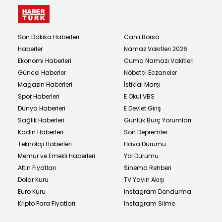
Son Dakika Haberleri
Canlı Borsa
Haberler
Namaz Vakitleri 2026
Ekonomi Haberleri
Cuma Namazı Vakitleri
Güncel Haberler
Nöbetçi Eczaneler
Magazin Haberleri
İstiklal Marşı
Spor Haberleri
E Okul VBS
Dünya Haberleri
E Devlet Giriş
Sağlık Haberleri
Günlük Burç Yorumları
Kadın Haberleri
Son Depremler
Teknoloji Haberleri
Hava Durumu
Memur ve Emekli Haberleri
Yol Durumu
Altın Fiyatları
Sinema Rehberi
Dolar Kuru
TV Yayın Akışı
Euro Kuru
Instagram Dondurma
Kripto Para Fiyatları
Instagram Silme