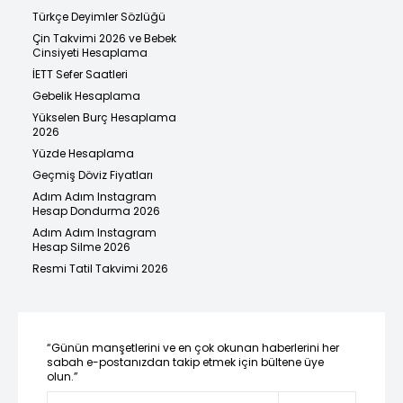
Türkçe Deyimler Sözlüğü
Çin Takvimi 2026 ve Bebek
Cinsiyeti Hesaplama
İETT Sefer Saatleri
Gebelik Hesaplama
Yükselen Burç Hesaplama
2026
Yüzde Hesaplama
Geçmiş Döviz Fiyatları
Adım Adım Instagram
Hesap Dondurma 2026
Adım Adım Instagram
Hesap Silme 2026
Resmi Tatil Takvimi 2026
“Günün manşetlerini ve en çok okunan haberlerini her
sabah e-postanızdan takip etmek için bültene üye
olun.”