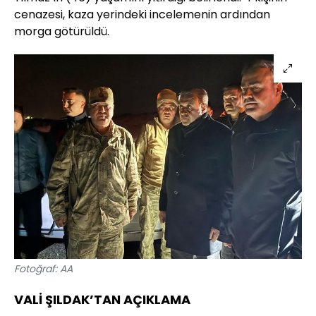
cenazesi, kaza yerindeki incelemenin ardından
morga götürüldü.
Fotoğraf: AA
VALİ ŞILDAK’TAN AÇIKLAMA