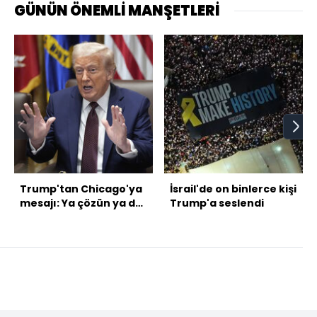
GÜNÜN ÖNEMLİ MANŞETLERİ
Trump'tan Chicago'ya
İsrail'de on binlerce kişi
mesajı: Ya çözün ya da
Trump'a seslendi
biz geliyoruz