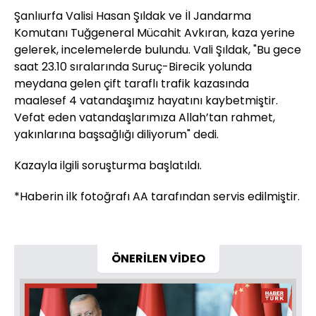
Şanlıurfa Valisi Hasan Şıldak ve İl Jandarma
Komutanı Tuğgeneral Mücahit Avkıran, kaza yerine
gelerek, incelemelerde bulundu. Vali Şıldak, "Bu gece
saat 23.10 sıralarında Suruç-Birecik yolunda
meydana gelen çift taraflı trafik kazasında
maalesef 4 vatandaşımız hayatını kaybetmiştir.
Vefat eden vatandaşlarımıza Allah’tan rahmet,
yakınlarına başsağlığı diliyorum" dedi.
Kazayla ilgili soruşturma başlatıldı.
*Haberin ilk fotoğrafı AA tarafından servis edilmiştir.
ÖNERİLEN VİDEO