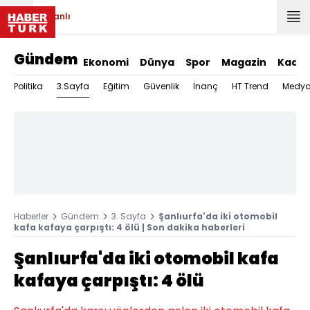
Canlı
Gündem
Ekonomi
Dünya
Spor
Magazin
Kadın
3.Sayfa
Politika
Eğitim
Güvenlik
İnanç
HT Trend
Medy
Haberler
Gündem
3. Sayfa
Şanlıurfa'da iki otomobil
kafa kafaya çarpıştı: 4 ölü | Son dakika haberleri
Şanlıurfa'da iki otomobil kafa
kafaya çarpıştı: 4 ölü