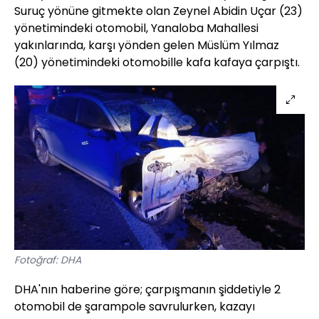
Suruç yönüne gitmekte olan Zeynel Abidin Uçar (23)
yönetimindeki otomobil, Yanaloba Mahallesi
yakınlarında, karşı yönden gelen Müslüm Yılmaz
(20) yönetimindeki otomobille kafa kafaya çarpıştı.
Fotoğraf: DHA
DHA'nın haberine göre; çarpışmanın şiddetiyle 2
otomobil de şarampole savrulurken, kazayı