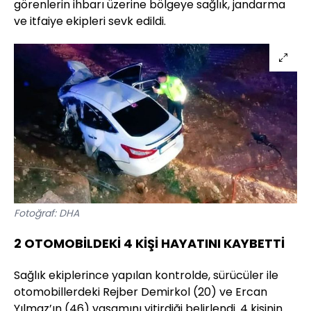
görenlerin ihbarı üzerine bölgeye sağlık, jandarma
ve itfaiye ekipleri sevk edildi.
Fotoğraf: DHA
2 OTOMOBİLDEKİ 4 KİŞİ HAYATINI KAYBETTİ
Sağlık ekiplerince yapılan kontrolde, sürücüler ile
otomobillerdeki Rejber Demirkol (20) ve Ercan
Yılmaz’ın (46) yaşamını yitirdiği belirlendi. 4 kişinin