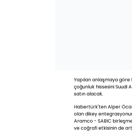
Yapılan anlaşmaya göre 
çoğunluk hissesini Suudi 
satın alacak.
Habertürk'ten Alper Öcal
olan dikey entegrasyon
Aramco - SABIC birleşmesi
ve coğrafi etkisinin de a