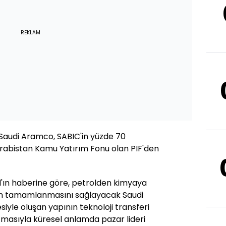
REKLAM
Saudi Aramco, SABIC'in yüzde 70
Arabistan Kamu Yatırım Fonu olan PIF'den
'ın haberine göre, petrolden kimyaya
un tamamlanmasını sağlayacak Saudi
yle oluşan yapının teknoloji transferi
rtmasıyla küresel anlamda pazar lideri