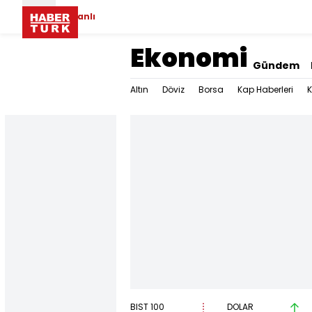
Canlı
Ekonomi
Gündem
Altın
Döviz
Borsa
Kap Haberleri
K
BIST 100
DOLAR