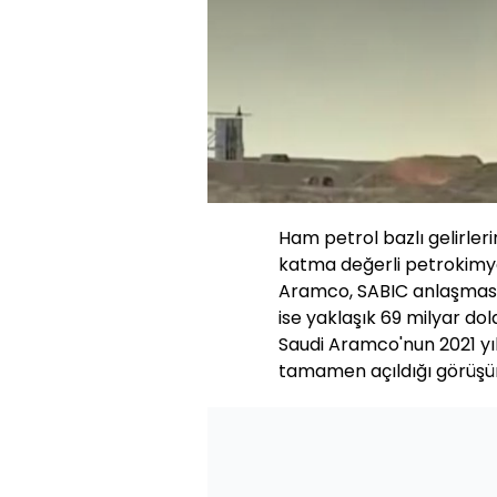
Ham petrol bazlı gelirler
katma değerli petrokimya 
Aramco, SABIC anlaşması i
ise yaklaşık 69 milyar d
Saudi Aramco'nun 2021 yı
tamamen açıldığı görüşü