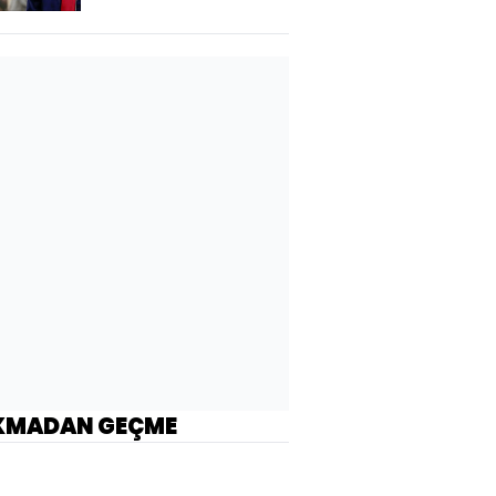
KMADAN GEÇME