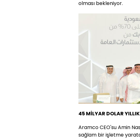
olması bekleniyor.
45 MİLYAR DOLAR YILLIK
Aramco CEO'su Amin Nass
sağlam bir işletme yarata