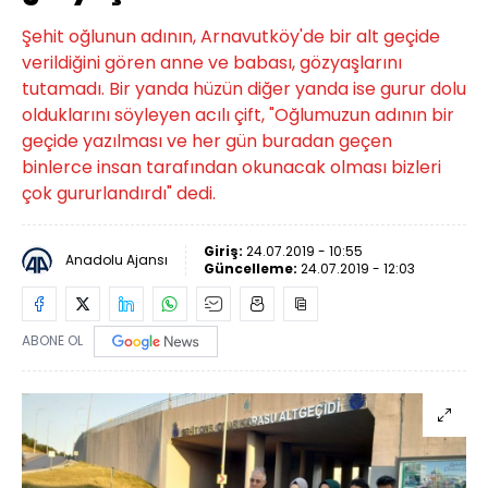
Şehit oğlunun adının, Arnavutköy'de bir alt geçide
verildiğini gören anne ve babası, gözyaşlarını
tutamadı. Bir yanda hüzün diğer yanda ise gurur dolu
olduklarını söyleyen acılı çift, "Oğlumuzun adının bir
geçide yazılması ve her gün buradan geçen
binlerce insan tarafından okunacak olması bizleri
çok gururlandırdı" dedi.
Giriş:
24.07.2019 - 10:55
Anadolu Ajansı
Güncelleme:
24.07.2019 - 12:03
ABONE OL