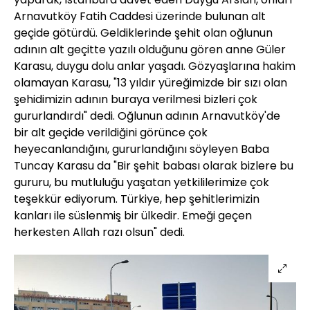
Arnavutköy Fatih Caddesi üzerinde bulunan alt
geçide götürdü. Geldiklerinde şehit olan oğlunun
adının alt geçitte yazılı olduğunu gören anne Güler
Karasu, duygu dolu anlar yaşadı. Gözyaşlarına hakim
olamayan Karasu, "13 yıldır yüreğimizde bir sızı olan
şehidimizin adının buraya verilmesi bizleri çok
gururlandırdı" dedi. Oğlunun adının Arnavutköy'de
bir alt geçide verildiğini görünce çok
heyecanlandığını, gururlandığını söyleyen Baba
Tuncay Karasu da "Bir şehit babası olarak bizlere bu
gururu, bu mutluluğu yaşatan yetkililerimize çok
teşekkür ediyorum. Türkiye, hep şehitlerimizin
kanları ile süslenmiş bir ülkedir. Emeği geçen
herkesten Allah razı olsun" dedi.