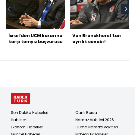
İsrail'den UCM kararına
Van Bronckhorst'tan
karşı temyiz başvurusu
ayrılık cevabı!
Son Dakika Haberleri
Canlı Borsa
Haberler
Namaz Vakitleri 2026
Ekonomi Haberleri
Cuma Namazı Vakitleri
Güncel Haberler
Nöbetçi Eczaneler