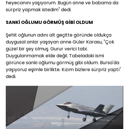
heyecanını yaşıyorum. Bugün anne ve babama da
sürpriz yapmak istedim" dedi.
SANKİ OĞLUMU GÖRMÜŞ GİBİ OLDUM
Şehit oğlunun adını alt geçitte göründe oldukça
duygusal anlar yaşayan anne Güler Karasu, "Çok
güzel bir şey olmuş. Gurur verici tabi.
Duygulanmamak elde değil. Tabeladaki ismi
görünce sanki oğlumu görmüş gibi oldum. Bursa'da
yaşıyoruz eşimle birlikte. Kızım bizlere sürpriz yaptı"
dedi.