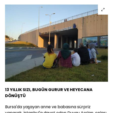
13 YILLIK SIZI, BUGÜN GURUR VE HEYECANA
DÖNÜŞTÜ
Bursa'da yaşayan anne ve babasına sürpriz
yaparak, İstanbul'a davet eden Duygu Arslan, onları