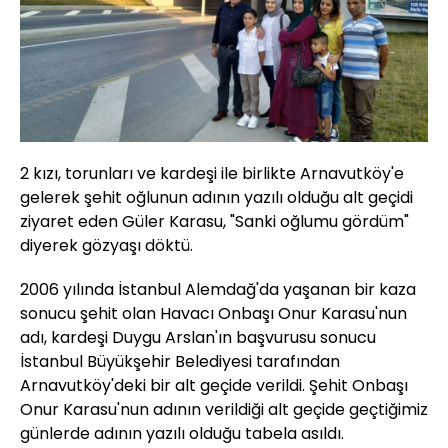
2 kızı, torunları ve kardeşi ile birlikte Arnavutköy'e
gelerek şehit oğlunun adının yazılı olduğu alt geçidi
ziyaret eden Güler Karasu, "Sanki oğlumu gördüm"
diyerek gözyaşı döktü.
2006 yılında İstanbul Alemdağ'da yaşanan bir kaza
sonucu şehit olan Havacı Onbaşı Onur Karasu'nun
adı, kardeşi Duygu Arslan'ın başvurusu sonucu
İstanbul Büyükşehir Belediyesi tarafından
Arnavutköy'deki bir alt geçide verildi. Şehit Onbaşı
Onur Karasu'nun adının verildiği alt geçide geçtiğimiz
günlerde adının yazılı olduğu tabela asıldı.