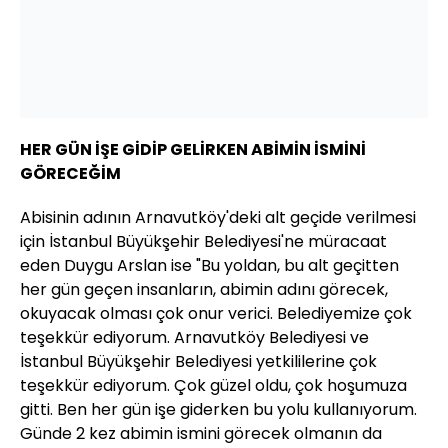
HER GÜN İŞE GİDİP GELİRKEN ABİMİN İSMİNİ
GÖRECEĞİM
Abisinin adının Arnavutköy'deki alt geçide verilmesi
için İstanbul Büyükşehir Belediyesi'ne müracaat
eden Duygu Arslan ise "Bu yoldan, bu alt geçitten
her gün geçen insanların, abimin adını görecek,
okuyacak olması çok onur verici. Belediyemize çok
teşekkür ediyorum. Arnavutköy Belediyesi ve
İstanbul Büyükşehir Belediyesi yetkililerine çok
teşekkür ediyorum. Çok güzel oldu, çok hoşumuza
gitti. Ben her gün işe giderken bu yolu kullanıyorum.
Günde 2 kez abimin ismini görecek olmanın da