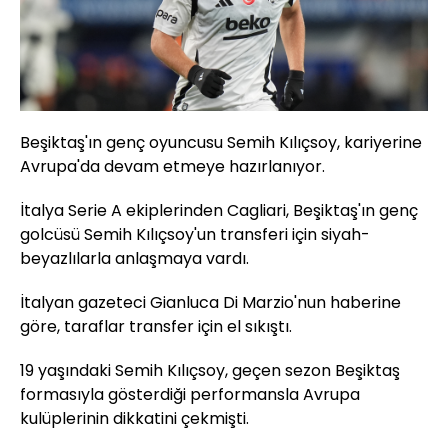
Beşiktaş'ın genç oyuncusu Semih Kılıçsoy, kariyerine
Avrupa'da devam etmeye hazırlanıyor.
İtalya Serie A ekiplerinden Cagliari, Beşiktaş'ın genç
golcüsü Semih Kılıçsoy'un transferi için siyah-
beyazlılarla anlaşmaya vardı.
İtalyan gazeteci Gianluca Di Marzio'nun haberine
göre, taraflar transfer için el sıkıştı.
19 yaşındaki Semih Kılıçsoy, geçen sezon Beşiktaş
formasıyla gösterdiği performansla Avrupa
kulüplerinin dikkatini çekmişti.