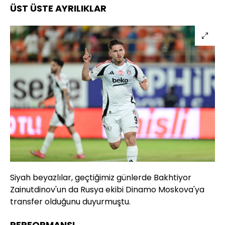
ÜST ÜSTE AYRILIKLAR
Siyah beyazlılar, geçtiğimiz günlerde Bakhtiyor
Zainutdinov'un da Rusya ekibi Dinamo Moskova'ya
transfer olduğunu duyurmuştu.
PERFORMANSI