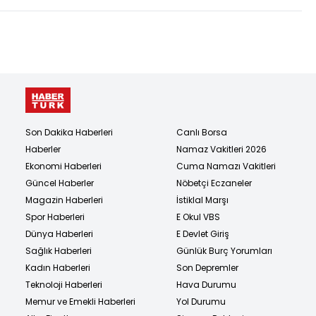
Son Dakika Haberleri
Canlı Borsa
Haberler
Namaz Vakitleri 2026
Ekonomi Haberleri
Cuma Namazı Vakitleri
Güncel Haberler
Nöbetçi Eczaneler
Magazin Haberleri
İstiklal Marşı
Spor Haberleri
E Okul VBS
Dünya Haberleri
E Devlet Giriş
Sağlık Haberleri
Günlük Burç Yorumları
Kadın Haberleri
Son Depremler
Teknoloji Haberleri
Hava Durumu
Memur ve Emekli Haberleri
Yol Durumu