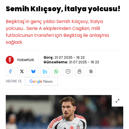
Semih Kılıçsoy, İtalya yolcusu!
Beşiktaş'ın genç yıldızı Semih Kılıçsoy, İtalya
yolcusu... Serie A ekiplerinden Cagliari, milli
futbolcunun transferi için Beşiktaş ile anlaşma
sağladı.
Giriş:
31.07.2025 - 16:23
Habertürk
Güncelleme:
31.07.2025 - 16:23
ABONE OL