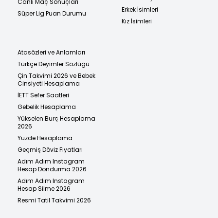
Canlı Maç Sonuçları
Erkek İsimleri
Süper Lig Puan Durumu
Kız İsimleri
Atasözleri ve Anlamları
Türkçe Deyimler Sözlüğü
Çin Takvimi 2026 ve Bebek
Cinsiyeti Hesaplama
İETT Sefer Saatleri
Gebelik Hesaplama
Yükselen Burç Hesaplama
2026
Yüzde Hesaplama
Geçmiş Döviz Fiyatları
Adım Adım Instagram
Hesap Dondurma 2026
Adım Adım Instagram
Hesap Silme 2026
Resmi Tatil Takvimi 2026