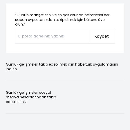
“Günün manşetlerini ve en çok okunan haberlerini her
sabah e-postanızdan takip etmek için bültene üye
olun.”
Kaydet
Günlük gelişmeleri takip edebilmek için habertürk uygulamasını
indirin
Günlük gelişmeleri sosyal
medya hesaplarından takip
edebilirsiniz.