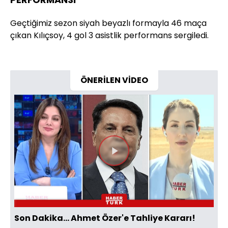
Geçtiğimiz sezon siyah beyazlı formayla 46 maça
çıkan Kılıçsoy, 4 gol 3 asistlik performans sergiledi.
ÖNERİLEN VİDEO
Videoyu
Oynat
Son Dakika... Ahmet Özer'e Tahliye Kararı!