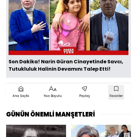
Videoyu
Oynat
Son Dakika! Narin Güran Cinayetinde Savcı,
Tutukluluk Halinin Devamını Talep Etti!
Ana Sayfa
Yazı Boyutu
Paylaş
Favoriler
GÜNÜN ÖNEMLİ MANŞETLERİ