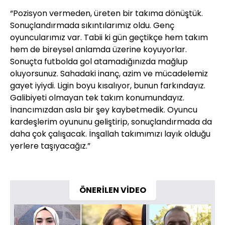
“Pozisyon vermeden, üreten bir takıma dönüştük.
Sonuçlandırmada sıkıntılarımız oldu. Genç
oyuncularımız var. Tabii ki gün geçtikçe hem takım
hem de bireysel anlamda üzerine koyuyorlar.
Sonuçta futbolda gol atamadığınızda mağlup
oluyorsunuz. Sahadaki inanç, azim ve mücadelemiz
gayet iyiydi. Ligin boyu kısalıyor, bunun farkındayız.
Galibiyeti olmayan tek takım konumundayız.
İnancımızdan asla bir şey kaybetmedik. Oyuncu
kardeşlerim oyununu geliştirip, sonuçlandırmada da
daha çok çalışacak. İnşallah takımımızı layık olduğu
yerlere taşıyacağız.”
ÖNERİLEN VİDEO