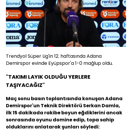
Trendyol Süper Lig'in 12. haftasında Adana
Demirspor evinde Eyüpspor'a 1-0 mağlup oldu.
"TAKIMI LAYIK OLDUĞU YERLERE
TAŞIYACAĞIZ"
Maç sonu basın toplantısında konuşan Adana
Demirspor'un Teknik Direktörü Serkan Damla,
ilk 15 dakikada rakibe boyun eğdiklerini ancak
sonrasında oyunu domine edip, topa sahip
olduklarını anlatarak şunları söyledi: