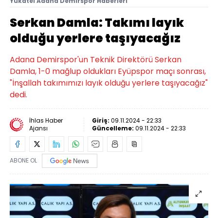
Yukatel Adana Demirspor Haberleri
Serkan Damla: Takımı layık
olduğu yerlere taşıyacağız
Adana Demirspor'un Teknik Direktörü Serkan
Damla, 1-0 mağlup oldukları Eyüpspor maçı sonrası,
"İnşallah takımımızı layık olduğu yerlere taşıyacağız"
dedi.
İhlas Haber
Giriş:
09.11.2024 - 22:33
Ajansı
Güncelleme:
09.11.2024 - 22:33
ABONE OL