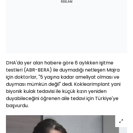
REKLAM
DHA'da yer alan habere göre 6 aylıkken işitme
testleri (ABR-BERA) ile duymadığı netleşen Majra
için doktorlar, "5 yaşına kadar ameliyat olması ve
duyması mümkün değil" dedi. Koklearimplant yani
biyonik kulak tedavisi ile küçük kızın yeniden
duyabileceğini öğrenen aile tedavi için Türkiye'ye
başvurdu.