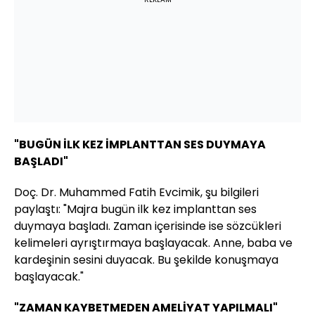
"BUGÜN İLK KEZ İMPLANTTAN SES DUYMAYA
BAŞLADI"
Doç. Dr. Muhammed Fatih Evcimik, şu bilgileri
paylaştı: "Majra bugün ilk kez implanttan ses
duymaya başladı. Zaman içerisinde ise sözcükleri
kelimeleri ayrıştırmaya başlayacak. Anne, baba ve
kardeşinin sesini duyacak. Bu şekilde konuşmaya
başlayacak."
"ZAMAN KAYBETMEDEN AMELİYAT YAPILMALI"