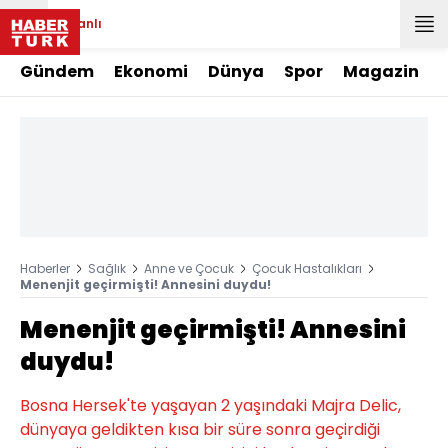
Canlı
Gündem
Ekonomi
Dünya
Spor
Magazin
Haberler
Sağlık
Anne ve Çocuk
Çocuk Hastalıkları
Menenjit geçirmişti! Annesini duydu!
Menenjit geçirmişti! Annesini
duydu!
Bosna Hersek'te yaşayan 2 yaşındaki Majra Delic,
dünyaya geldikten kısa bir süre sonra geçirdiği