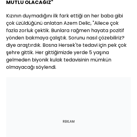
MUTLU OLACAĞIZ"
Kızının duymadığını ilk fark ettiği an her baba gibi
çok üzüldüğünü anlatan Azem Delic, "Ailece çok
fazla zorluk çektik. Bunlara rağmen hayata pozitif
yönden bakmaya çalıştık. Sorunu nasıl çözebiliriz?
diye araştırdık. Bosna Hersek'te tedavi için pek çok
şehre gittik. Her gittiğimizde yerde 5 yaşına
gelmeden biyonik kulak tedavisinin mümkün
olmayacağı söylendi.
REKLAM