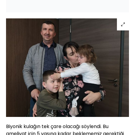
Biyonik kulağın tek çare olacağı söylendi. Bu
ameliyat için 5 yaşına kadar beklememiz gerektiği