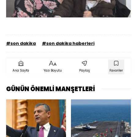
#son dakika
#son dakika haberleri
Ana Sayfa
Yazı Boyutu
Paylaş
Favoriler
GÜNÜN ÖNEMLİ MANŞETLERİ