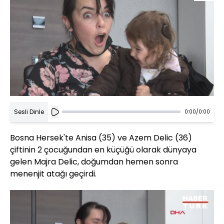
Sesli Dinle
0:00
/
0:00
Bosna Hersek'te Anisa (35) ve Azem Delic (36)
çiftinin 2 çocuğundan en küçüğü olarak dünyaya
gelen Majra Delic, doğumdan hemen sonra
menenjit atağı geçirdi.