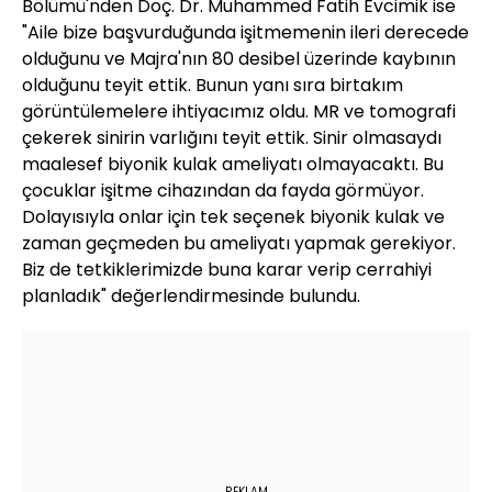
Bölümü'nden Doç. Dr. Muhammed Fatih Evcimik ise
"Aile bize başvurduğunda işitmemenin ileri derecede
olduğunu ve Majra'nın 80 desibel üzerinde kaybının
olduğunu teyit ettik. Bunun yanı sıra birtakım
görüntülemelere ihtiyacımız oldu. MR ve tomografi
çekerek sinirin varlığını teyit ettik. Sinir olmasaydı
maalesef biyonik kulak ameliyatı olmayacaktı. Bu
çocuklar işitme cihazından da fayda görmüyor.
Dolayısıyla onlar için tek seçenek biyonik kulak ve
zaman geçmeden bu ameliyatı yapmak gerekiyor.
Biz de tetkiklerimizde buna karar verip cerrahiyi
planladık" değerlendirmesinde bulundu.
REKLAM