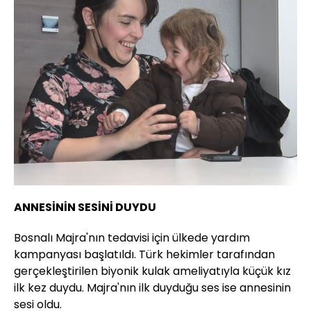
ANNESİNİN SESİNİ DUYDU
Bosnalı Majra'nın tedavisi için ülkede yardım
kampanyası başlatıldı. Türk hekimler tarafından
gerçekleştirilen biyonik kulak ameliyatıyla küçük kız
ilk kez duydu. Majra'nın ilk duyduğu ses ise annesinin
sesi oldu.