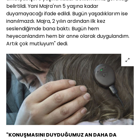
belirtildi. Yani Majra'nın 5 yaşına kadar
duyamayacağı ifade edildi. Bugün yaşadıklarım ise
inanılmazdı. Majra, 2 yılın ardından ilk kez
seslendiğimde bana baktı. Bugün hem
heyecanlandım hem bir anne olarak duygulandım.
Artık çok mutluyum" dedi.
"KONUŞMASINI DUYDUĞUMUZ AN DAHA DA