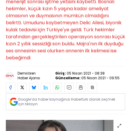
menenjit sonrası işitme yetisini kaybetti. Bosnalı
hekimler, küçük kızın 5 yaşına kadar ameliyat
olmasının ve duymasının mümkün olmadığını
belirtti. Umudunu kaybetmeyen Delic Ailesi, biyonik
kulak tedavisi için Türkiye'ye geldi. Türk hekimler
tarafından gerçekleştirilen operasyon sonrası küçük
kızın 2 yıllık sessizliği son buldu. Majra'nın ilk duyduğu
ses annesinin sesi olurken annenin ilk kelimesi ise
bebeğimdi
Demirören
Giriş:
05 Nisan 2021 - 08:38
Haber Ajansı
Güncelleme:
05 Nisan 2021 - 09:55
Google’da haber kaynağınızı Habertürk olarak seçmek
için tıklayın