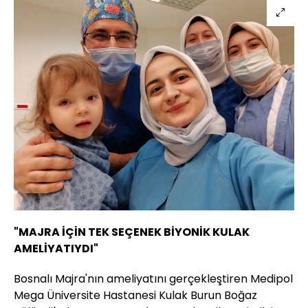
"MAJRA İÇİN TEK SEÇENEK BİYONİK KULAK
AMELİYATIYDI"
Bosnalı Majra'nın ameliyatını gerçekleştiren Medipol
Mega Üniversite Hastanesi Kulak Burun Boğaz