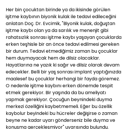
Her bin çocuktan birinde ya da ikisinde görülen
işitme kaybının biyonik kulak ile tedavi edileceğini
anlatan Doç. Dr. Evcimik, "Biyonik kulak, doğuştan
işitme kaybı olan ya da sarılık ve menenjit gibi
rahatsızlık sonrası işitme kaybı yaşayan çocuklarda
erken teşhisle bir an önce tedavi edilmesi gereken
bir durum. Tedavi etmediğimiz zaman bu çocuklar
hem duymayacak hem de dilsiz olacaklar.
Hayatlarına ne yazık ki sağır ve dilsiz olarak devam
edecekler. Belli bir yaş sonrası implant yaptığınızda
maalesef bu çocuklar herhangi bir fayda göremez.
O nedenle işitme kaybını erken dönemde tespit
etmek gerekiyor. Bir yaşında da bu ameliyatı
yapmak gerekiyor. Çocuğun beynindeki duyma
merkezi özelliğini kaybetmemeli. Eğer bu özellik
kaybolur beyindeki bu hücreler değişirse o zaman
beyne ne kadar uyarı gönderseniz bile duyma ve
konuşma gerçekleşmiyor" uyarısında bulundu.