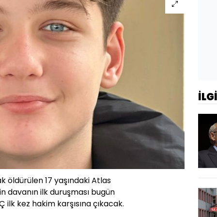
İLG
 öldürülen 17 yaşındaki Atlas
kin davanın ilk duruşması bugün
Ç ilk kez hakim karşısına çıkacak.