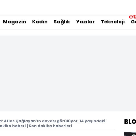
Magazin
Kadın
Sağlık
Yazılar
Teknoloji
G
BL
: Atlas Çağlayan’ın davası görülüyor, 14 yaşındaki
dakika haberi | Son dakika haberleri