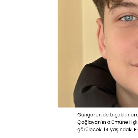
Güngören'de bıçaklanarak
Çağlayan'ın ölümüne iliş
görülecek. 14 yaşındaki E.