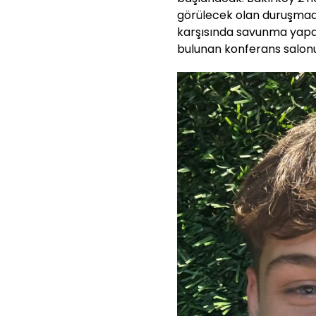
görülecek olan duruşmada
karşısında savunma yapac
bulunan konferans salon