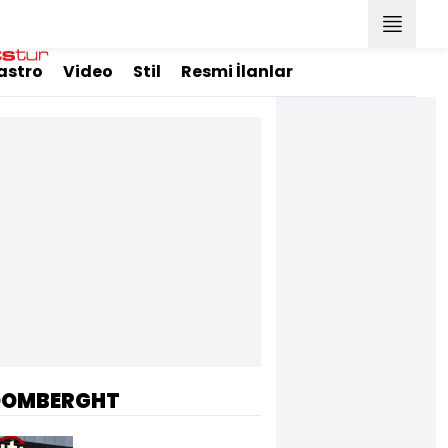
astro
Video
Stil
Resmi İlanlar
OOMBERGHT