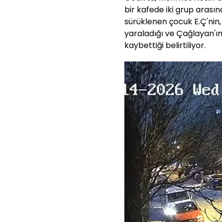
bir kafede iki grup arası
sürüklenen çocuk E.Ç'nin,
yaraladığı ve Çağlayan'ın
kaybettiği belirtiliyor.