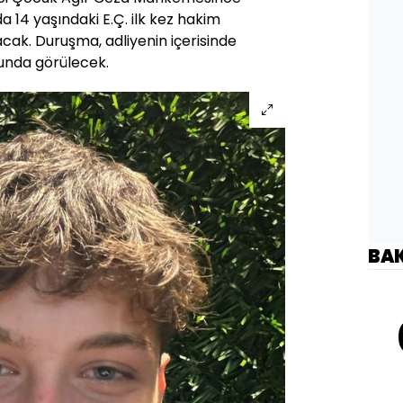
 14 yaşındaki E.Ç. ilk kez hakim
ak. Duruşma, adliyenin içerisinde
unda görülecek.
BA