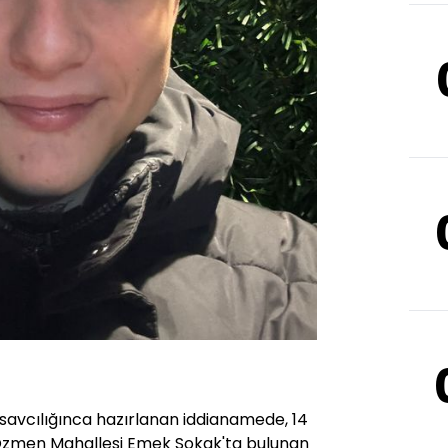
avcılığınca hazırlanan iddianamede, 14
Özmen Mahallesi Emek Sokak'ta bulunan