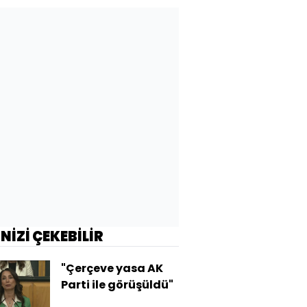
İNİZİ ÇEKEBİLİR
"Çerçeve yasa AK
Parti ile görüşüldü"