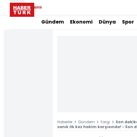
Canlı
Gündem
Ekonomi
Dünya
Spor
Haberler
Gündem
Yargı
Son dakika
sanık ilk kez hakim karşısında! - Son 