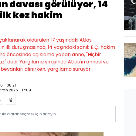
n davası görülüyor, 14
ilk kez hakim
çaklanarak öldürülen 17 yaşındaki Atlas
ın ilk duruşmasında, 14 yaşındaki sanık E.Ç. hakim
ma öncesinde açıklama yapan anne, "Hiçbir
z" dedi. Yargılama sırasında Atlas'ın annesi ve
k beyanları alınırken, yargılama sürüyor
6 - 08:21
iran 2026 - 17:09
rk olarak seçmek için tıklayın