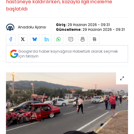
hastaneye kaldırılırken, kazayla ilgili inceleme
başlatıldı
Giriş:
29 Haziran 2026 - 09:31
Anadolu Ajansı
Güncelleme:
29 Haziran 2026 - 09:31
Google’da haber kaynağınızı Habertürk olarak seçmek
için tıklayın