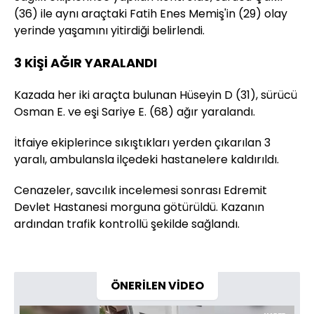
(36) ile aynı araçtaki Fatih Enes Memiş'in (29) olay
yerinde yaşamını yitirdiği belirlendi.
3 KİŞİ AĞIR YARALANDI
Kazada her iki araçta bulunan Hüseyin D (31), sürücü
Osman E. ve eşi Sariye E. (68) ağır yaralandı.
İtfaiye ekiplerince sıkıştıkları yerden çıkarılan 3
yaralı, ambulansla ilçedeki hastanelere kaldırıldı.
Cenazeler, savcılık incelemesi sonrası Edremit
Devlet Hastanesi morguna götürüldü. Kazanın
ardından trafik kontrollü şekilde sağlandı.
ÖNERİLEN VİDEO