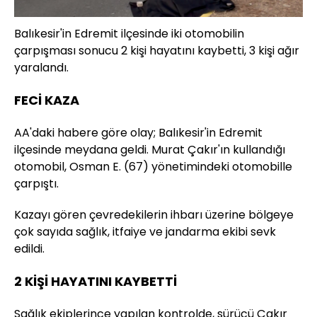
Balıkesir'in Edremit ilçesinde iki otomobilin
çarpışması sonucu 2 kişi hayatını kaybetti, 3 kişi ağır
yaralandı.
FECİ KAZA
AA'daki habere göre olay; Balıkesir'in Edremit
ilçesinde meydana geldi. Murat Çakır'ın kullandığı
otomobil, Osman E. (67) yönetimindeki otomobille
çarpıştı.
Kazayı gören çevredekilerin ihbarı üzerine bölgeye
çok sayıda sağlık, itfaiye ve jandarma ekibi sevk
edildi.
2 KİŞİ HAYATINI KAYBETTİ
Sağlık ekiplerince yapılan kontrolde, sürücü Çakır