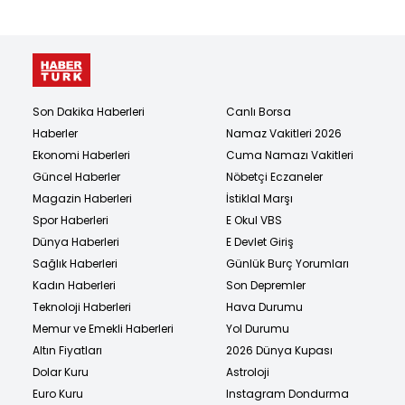
Son Dakika Haberleri
Canlı Borsa
Haberler
Namaz Vakitleri 2026
Ekonomi Haberleri
Cuma Namazı Vakitleri
Güncel Haberler
Nöbetçi Eczaneler
Magazin Haberleri
İstiklal Marşı
Spor Haberleri
E Okul VBS
Dünya Haberleri
E Devlet Giriş
Sağlık Haberleri
Günlük Burç Yorumları
Kadın Haberleri
Son Depremler
Teknoloji Haberleri
Hava Durumu
Memur ve Emekli Haberleri
Yol Durumu
Altın Fiyatları
2026 Dünya Kupası
Dolar Kuru
Astroloji
Euro Kuru
Instagram Dondurma