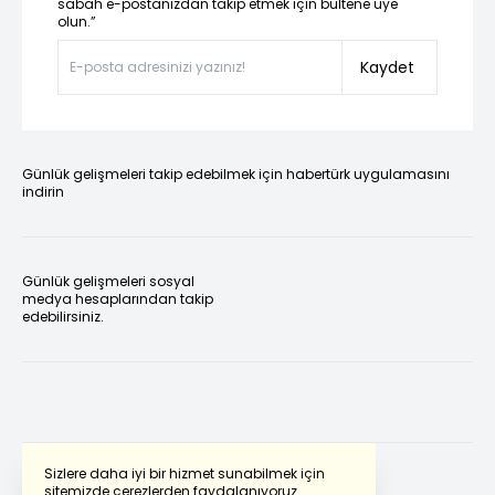
sabah e-postanızdan takip etmek için bültene üye
olun.”
Kaydet
Günlük gelişmeleri takip edebilmek için habertürk uygulamasını
indirin
Günlük gelişmeleri sosyal
medya hesaplarından takip
edebilirsiniz.
Sizlere daha iyi bir hizmet sunabilmek için
sitemizde çerezlerden faydalanıyoruz.