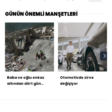
GÜNÜN ÖNEMLİ MANŞETLERİ
Baba ve oğlu enkaz
Otomotivde zirve
altından dört gün
değişiyor
sonra kurtarıldı!