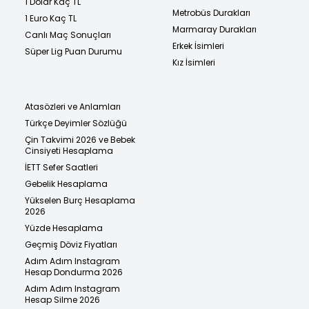
1 Dolar Kaç TL
Metrobüs Durakları
1 Euro Kaç TL
Marmaray Durakları
Canlı Maç Sonuçları
Erkek İsimleri
Süper Lig Puan Durumu
Kız İsimleri
Atasözleri ve Anlamları
Türkçe Deyimler Sözlüğü
Çin Takvimi 2026 ve Bebek
Cinsiyeti Hesaplama
İETT Sefer Saatleri
Gebelik Hesaplama
Yükselen Burç Hesaplama
2026
Yüzde Hesaplama
Geçmiş Döviz Fiyatları
Adım Adım Instagram
Hesap Dondurma 2026
Adım Adım Instagram
Hesap Silme 2026