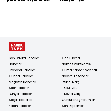
10 tutuklama!
Son Dakika Haberleri
Canlı Borsa
Haberler
Namaz Vakitleri 2026
Ekonomi Haberleri
Cuma Namazı Vakitleri
Güncel Haberler
Nöbetçi Eczaneler
Magazin Haberleri
İstiklal Marşı
Spor Haberleri
E Okul VBS
Dünya Haberleri
E Devlet Giriş
Sağlık Haberleri
Günlük Burç Yorumları
Kadın Haberleri
Son Depremler