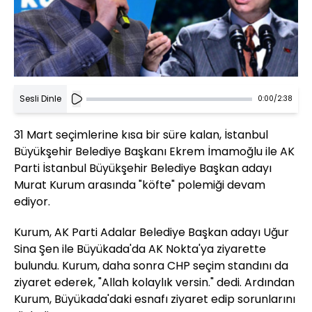
Sesli Dinle
0:00
/
2:38
31 Mart seçimlerine kısa bir süre kalan, İstanbul
Büyükşehir Belediye Başkanı Ekrem İmamoğlu ile AK
Parti İstanbul Büyükşehir Belediye Başkan adayı
Murat Kurum arasında "köfte" polemiği devam
ediyor.
Kurum, AK Parti Adalar Belediye Başkan adayı Uğur
Sina Şen ile Büyükada'da AK Nokta'ya ziyarette
bulundu. Kurum, daha sonra CHP seçim standını da
ziyaret ederek, "Allah kolaylık versin." dedi. Ardından
Kurum, Büyükada'daki esnafı ziyaret edip sorunlarını