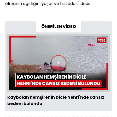
olmanın ağırlığını yaşar ve hisseder." dedi.
ÖNERİLEN VİDEO
Videoyu
Oynat
Kaybolan hemşirenin Dicle Nehri'nde cansız
bedeni bulundu