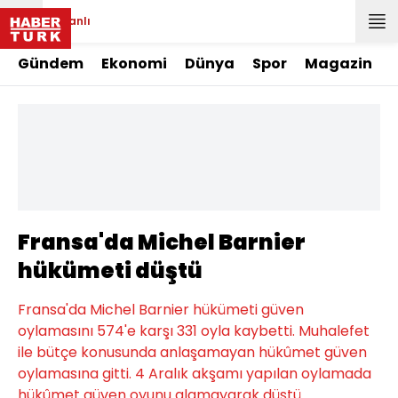
Canlı
Gündem
Ekonomi
Dünya
Spor
Magazin
Fransa'da Michel Barnier
hükümeti düştü
Fransa'da Michel Barnier hükümeti güven
oylamasını 574'e karşı 331 oyla kaybetti. Muhalefet
ile bütçe konusunda anlaşamayan hükûmet güven
oylamasına gitti. 4 Aralık akşamı yapılan oylamada
hükûmet güven oyunu alamayarak düştü.