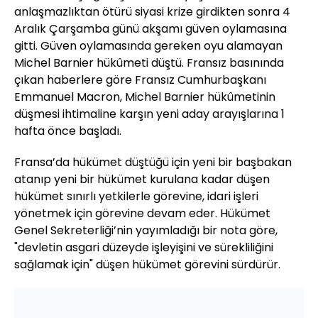
anlaşmazlıktan ötürü siyasi krize girdikten sonra 4
Aralık Çarşamba günü akşamı güven oylamasına
gitti. Güven oylamasında gereken oyu alamayan
Michel Barnier hükûmeti düştü. Fransız basınında
çıkan haberlere göre Fransız Cumhurbaşkanı
Emmanuel Macron, Michel Barnier hükûmetinin
düşmesi ihtimaline karşın yeni aday arayışlarına 1
hafta önce başladı.
Fransa’da hükümet düştüğü için yeni bir başbakan
atanıp yeni bir hükümet kurulana kadar düşen
hükümet sınırlı yetkilerle görevine, idari işleri
yönetmek için görevine devam eder. Hükümet
Genel Sekreterliği’nin yayımladığı bir nota göre,
"devletin asgari düzeyde işleyişini ve sürekliliğini
sağlamak için" düşen hükümet görevini sürdürür.