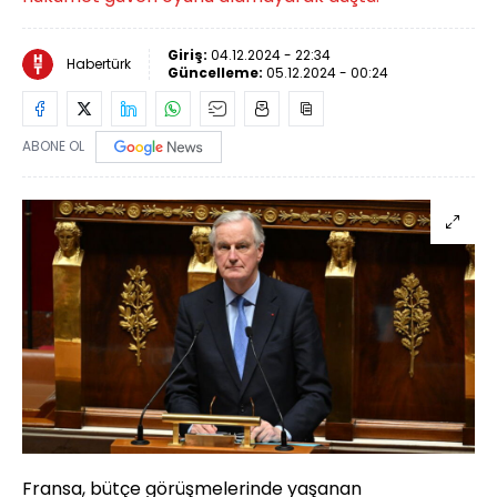
Giriş:
04.12.2024 - 22:34
Habertürk
Güncelleme:
05.12.2024 - 00:24
ABONE OL
Fransa, bütçe görüşmelerinde yaşanan