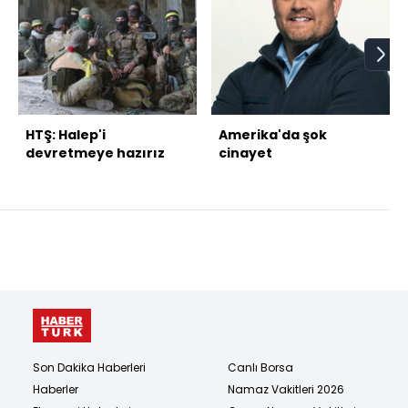
HTŞ: Halep'i
Amerika'da şok
devretmeye hazırız
cinayet
Son Dakika Haberleri
Canlı Borsa
Haberler
Namaz Vakitleri 2026