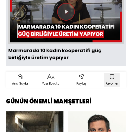
Videoyu
Oynat
Marmarada 10 kadın kooperatifi güç
birliğiyle üretim yapıyor
Ana Sayfa
Yazı Boyutu
Paylaş
Favoriler
GÜNÜN ÖNEMLİ MANŞETLERİ