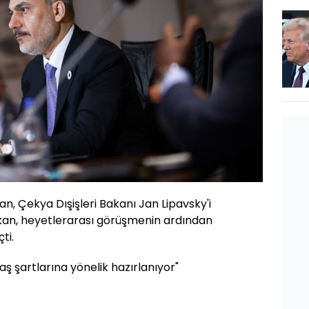
an, Çekya Dışişleri Bakanı Jan Lipavsky'i
bakan, heyetlerarası görüşmenin ardından
ti.
aş şartlarına yönelik hazırlanıyor"