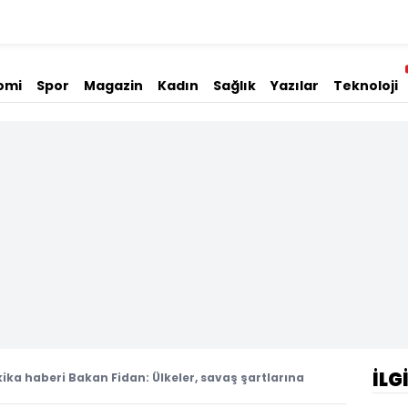
omi
Spor
Magazin
Kadın
Sağlık
Yazılar
Teknoloji
İLG
ika haberi Bakan Fidan: Ülkeler, savaş şartlarına