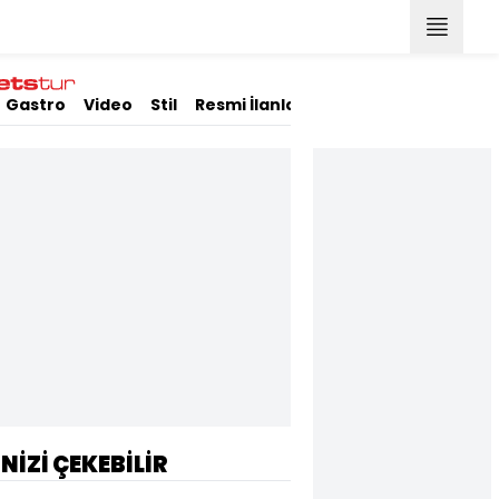
Gastro
Video
Stil
Resmi İlanlar
İNİZİ ÇEKEBİLİR