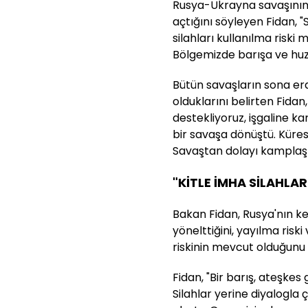
Rusya-Ukrayna savaşının 
açtığını söyleyen Fidan, "
silahları kullanılma riski
Bölgemizde barışa ve huzu
Bütün savaşların sona erdir
olduklarını belirten Fida
destekliyoruz, işgaline k
bir savaşa dönüştü. Küres
Savaştan dolayı kamplaşm
"KİTLE İMHA SİLAHLAR
Bakan Fidan, Rusya'nın ke
yönelttiğini, yayılma riski
riskinin mevcut olduğunu i
Fidan, "Bir barış, ateşkes
Silahlar yerine diyalogla 