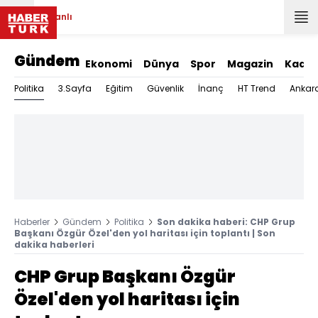
Canlı
Gündem
Ekonomi
Dünya
Spor
Magazin
Kadın
Politika
3.Sayfa
Eğitim
Güvenlik
İnanç
HT Trend
Ankar
Haberler
Gündem
Politika
Son dakika haberi: CHP Grup
Başkanı Özgür Özel'den yol haritası için toplantı | Son
dakika haberleri
CHP Grup Başkanı Özgür
Özel'den yol haritası için