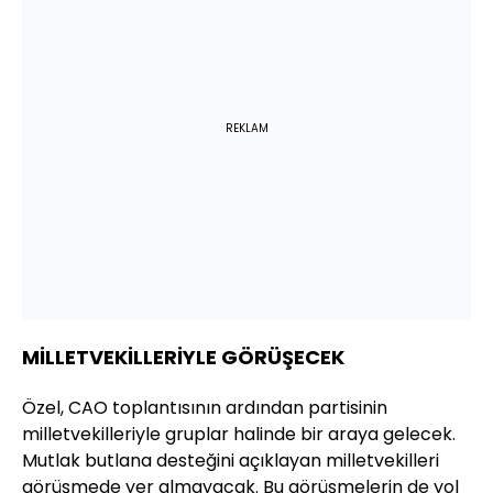
REKLAM
MİLLETVEKİLLERİYLE GÖRÜŞECEK
Özel, CAO toplantısının ardından partisinin
milletvekilleriyle gruplar halinde bir araya gelecek.
Mutlak butlana desteğini açıklayan milletvekilleri
görüşmede yer almayacak. Bu görüşmelerin de yol