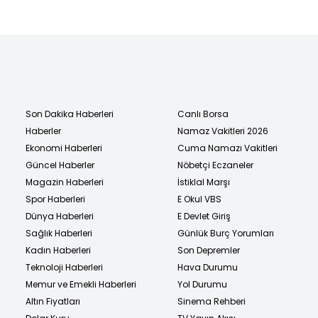
Son Dakika Haberleri
Canlı Borsa
Haberler
Namaz Vakitleri 2026
Ekonomi Haberleri
Cuma Namazı Vakitleri
Güncel Haberler
Nöbetçi Eczaneler
Magazin Haberleri
İstiklal Marşı
Spor Haberleri
E Okul VBS
Dünya Haberleri
E Devlet Giriş
Sağlık Haberleri
Günlük Burç Yorumları
Kadın Haberleri
Son Depremler
Teknoloji Haberleri
Hava Durumu
Memur ve Emekli Haberleri
Yol Durumu
Altın Fiyatları
Sinema Rehberi