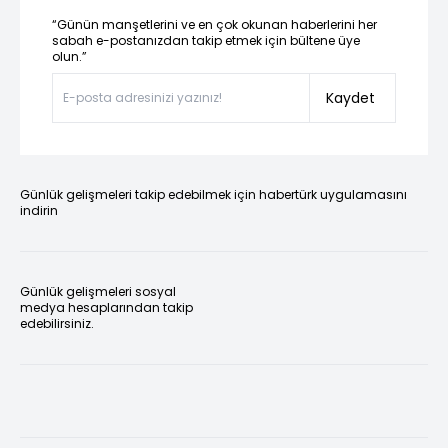
“Günün manşetlerini ve en çok okunan haberlerini her
sabah e-postanızdan takip etmek için bültene üye
olun.”
Kaydet
Günlük gelişmeleri takip edebilmek için habertürk uygulamasını
indirin
Günlük gelişmeleri sosyal
medya hesaplarından takip
edebilirsiniz.