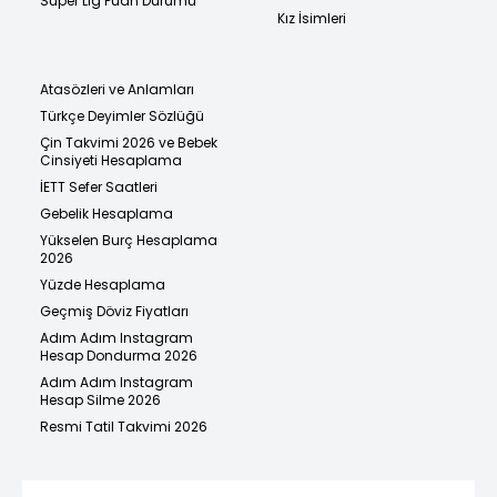
Süper Lig Puan Durumu
Kız İsimleri
Atasözleri ve Anlamları
Türkçe Deyimler Sözlüğü
Çin Takvimi 2026 ve Bebek
Cinsiyeti Hesaplama
İETT Sefer Saatleri
Gebelik Hesaplama
Yükselen Burç Hesaplama
2026
Yüzde Hesaplama
Geçmiş Döviz Fiyatları
Adım Adım Instagram
Hesap Dondurma 2026
Adım Adım Instagram
Hesap Silme 2026
Resmi Tatil Takvimi 2026