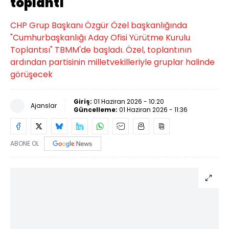
toplantı
CHP Grup Başkanı Özgür Özel başkanlığında
"Cumhurbaşkanlığı Aday Ofisi Yürütme Kurulu
Toplantısı" TBMM'de başladı. Özel, toplantının
ardından partisinin milletvekilleriyle gruplar halinde
görüşecek
Giriş:
01 Haziran 2026 - 10:20
Ajanslar
Güncelleme:
01 Haziran 2026 - 11:36
ABONE OL