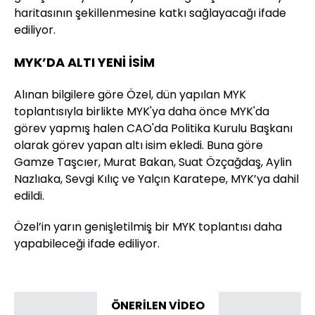
haritasının şekillenmesine katkı sağlayacağı ifade
ediliyor.
MYK’DA ALTI YENİ İSİM
Alınan bilgilere göre Özel, dün yapılan MYK
toplantısıyla birlikte MYK'ya daha önce MYK'da
görev yapmış halen CAO'da Politika Kurulu Başkanı
olarak görev yapan altı isim ekledi. Buna göre
Gamze Taşcıer, Murat Bakan, Suat Özçağdaş, Aylin
Nazlıaka, Sevgi Kılıç ve Yalçın Karatepe, MYK’ya dahil
edildi.
Özel’in yarın genişletilmiş bir MYK toplantısı daha
yapabileceği ifade ediliyor.
ÖNERİLEN VİDEO