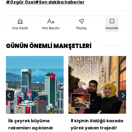
#Özgür Özel
#Son dakika haberler
Ana Sayfa
Yazı Boyutu
Paylaş
Favoriler
GÜNÜN ÖNEMLİ MANŞETLERİ
İlk çeyrek büyüme
8 kişinin öldüğü kazada
rakamları açıklandı
yürek yakan trajedi!