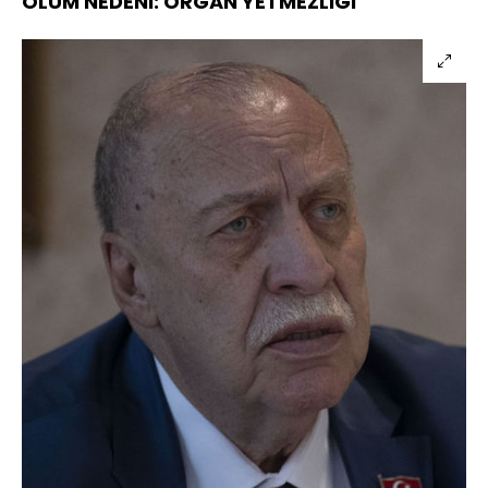
ÖLÜM NEDENİ: ORGAN YETMEZLİĞİ