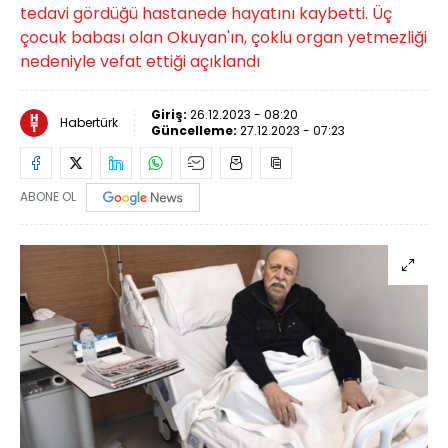
tedavi gördüğü hastanede hayatını kaybetti. Üç
çocuk babası olan Okuyan'ın, çoklu organ yetmezliği
nedeniyle vefat ettiği açıklandı
Giriş:
26.12.2023 - 08:20
Habertürk
Güncelleme:
27.12.2023 - 07:23
ABONE OL