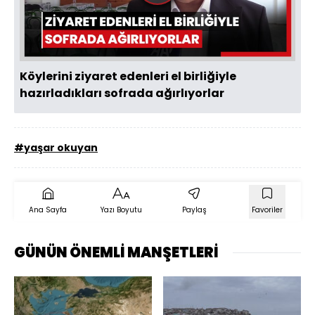
Oynat
Köylerini ziyaret edenleri el birliğiyle
hazırladıkları sofrada ağırlıyorlar
#yaşar okuyan
Ana Sayfa
Yazı Boyutu
Paylaş
Favoriler
GÜNÜN ÖNEMLİ MANŞETLERİ