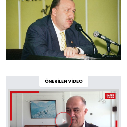
ÖNERİLEN VİDEO
Videoyu