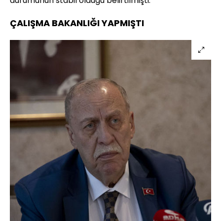
durumunun stabil olduğu belirtilmişti.
ÇALIŞMA BAKANLIĞI YAPMIŞTI