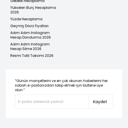
Gebelik Hesaplama
Yükselen Burç Hesaplama
2026
Yüzde Hesaplama
Geçmiş Döviz Fiyatları
Adım Adım Instagram
Hesap Dondurma 2026
Adım Adım Instagram
Hesap Silme 2026
Resmi Tatil Takvimi 2026
“Günün manşetlerini ve en çok okunan haberlerini her
sabah e-postanızdan takip etmek için bültene üye
olun.”
Kaydet