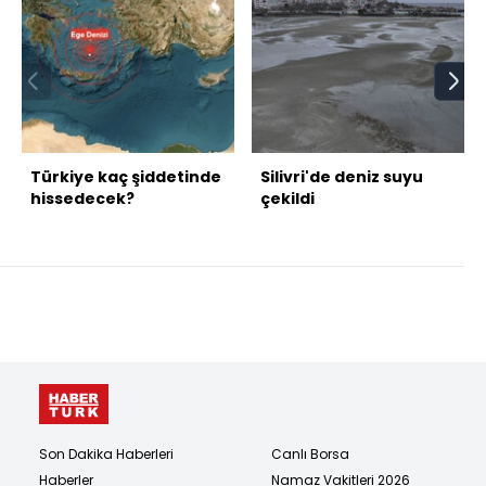
Türkiye kaç şiddetinde
Silivri'de deniz suyu
hissedecek?
çekildi
Son Dakika Haberleri
Canlı Borsa
Haberler
Namaz Vakitleri 2026