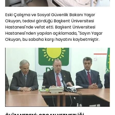
Eski Çalışma ve Sosyal Güvenlik Bakanı Yaşar
Okuyan, tedavi gördüğü Başkent Üniversitesi
Hastanesi'nde vefat etti. Başkent Üniversitesi
Hastanesi'nden yapılan açıklamada, "Sayın Yaşar
Okuyan, bu sabaha karşı hayatını kaybetmiştir.
Yüklendi
:
40.88%
Sesi
Oynatma
Aç
Hızı