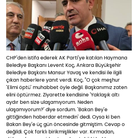
CHP'den istifa ederek AK Parti'ye katılan Haymana
Belediye Başkanı Levent Koç, Ankara Büyükşehir
Belediye Başkanı Mansur Yavaş ve kendisi ile ilgili
çıkan haberlere yanıt verdi. Koç, "O çok meşhur
'Elimi öptü' muhabbet öyle değil. Başkanımız zaten
elini öptürmez. Ziyarette kendisine 'Yaklaşık altı
aydır ben size ulaşamıyorum. Neden
ulaşamıyorum?' diye sordum. 'Bakan Bey'e
gittiğinden haberdar etmedin' dedi. Oysa ki ben
Bakan Bey'e üç gün öncesinde gitmiştim. Cevap o
değildi. Çok farklı birikmişlikler var. Kırmadan,