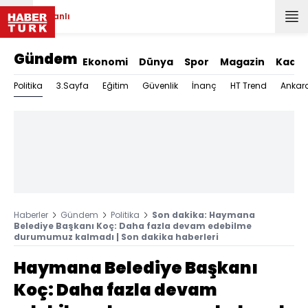
Canlı
Gündem
Ekonomi
Dünya
Spor
Magazin
Kadın
Politika
3.Sayfa
Eğitim
Güvenlik
İnanç
HT Trend
Ankar
Haberler
Gündem
Politika
Son dakika: Haymana
Belediye Başkanı Koç: Daha fazla devam edebilme
durumumuz kalmadı | Son dakika haberleri
Haymana Belediye Başkanı
Koç: Daha fazla devam