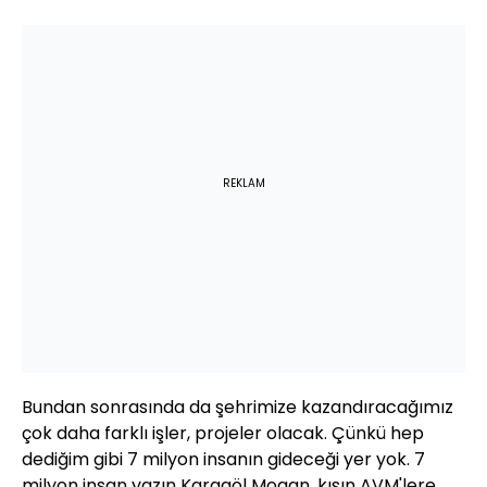
REKLAM
Bundan sonrasında da şehrimize kazandıracağımız
çok daha farklı işler, projeler olacak. Çünkü hep
dediğim gibi 7 milyon insanın gideceği yer yok. 7
milyon insan yazın Karagöl Mogan, kışın AVM'lere