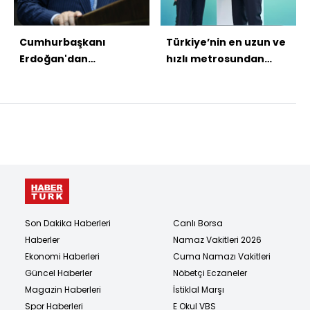
Cumhurbaşkanı
Türkiye’nin en uzun ve
Erdoğan'dan
hızlı metrosundan
açıklamalar
rekor
Son Dakika Haberleri
Canlı Borsa
Haberler
Namaz Vakitleri 2026
Ekonomi Haberleri
Cuma Namazı Vakitleri
Güncel Haberler
Nöbetçi Eczaneler
Magazin Haberleri
İstiklal Marşı
Spor Haberleri
E Okul VBS