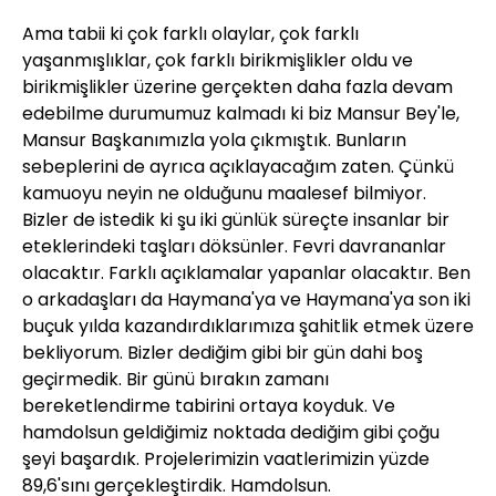
Ama tabii ki çok farklı olaylar, çok farklı
yaşanmışlıklar, çok farklı birikmişlikler oldu ve
birikmişlikler üzerine gerçekten daha fazla devam
edebilme durumumuz kalmadı ki biz Mansur Bey'le,
Mansur Başkanımızla yola çıkmıştık. Bunların
sebeplerini de ayrıca açıklayacağım zaten. Çünkü
kamuoyu neyin ne olduğunu maalesef bilmiyor.
Bizler de istedik ki şu iki günlük süreçte insanlar bir
eteklerindeki taşları döksünler. Fevri davrananlar
olacaktır. Farklı açıklamalar yapanlar olacaktır. Ben
o arkadaşları da Haymana'ya ve Haymana'ya son iki
buçuk yılda kazandırdıklarımıza şahitlik etmek üzere
bekliyorum. Bizler dediğim gibi bir gün dahi boş
geçirmedik. Bir günü bırakın zamanı
bereketlendirme tabirini ortaya koyduk. Ve
hamdolsun geldiğimiz noktada dediğim gibi çoğu
şeyi başardık. Projelerimizin vaatlerimizin yüzde
89,6'sını gerçekleştirdik. Hamdolsun.