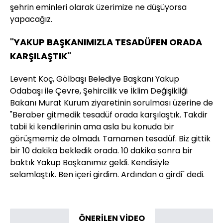
şehrin eminleri olarak üzerimize ne düşüyorsa
yapacağız.
"YAKUP BAŞKANIMIZLA TESADÜFEN ORADA
KARŞILAŞTIK"
Levent Koç, Gölbaşı Belediye Başkanı Yakup
Odabaşı ile Çevre, Şehircilik ve İklim Değişikliği
Bakanı Murat Kurum ziyaretinin sorulması üzerine de
"Beraber gitmedik tesadüf orada karşılaştık. Takdir
tabii ki kendilerinin ama asla bu konuda bir
görüşmemiz de olmadı. Tamamen tesadüf. Biz gittik
bir 10 dakika bekledik orada. 10 dakika sonra bir
baktık Yakup Başkanımız geldi. Kendisiyle
selamlaştık. Ben içeri girdim. Ardından o girdi" dedi.
ÖNERİLEN VİDEO