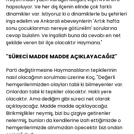
hapsoluyor. Ve her dış ilçenin elinde çok farklı
dinamikler var. İstiyoruz ki o dinamiklerle bu şehirleri
inşa edelim ve Ankaralı ebeveynlerin 'Artık hafta
sonu çocuklarımızı nereye götürelim' sorularına
cevap bulalım. Ve inşallah buna da cevabı en net
şekilde veren bir ilçe olacaktır Haymana."
"SÜRECİ MADDE MADDE AÇIKLAYACAĞIZ"
Parti değiştirmesine Haymanalıların tepkilerinin
nasıl olacağının sorulması üzerine Koç, "Değerli
hemşerilerimizden olayları tabii ki bilmeyenler var.
Onlardan tabii ki tepkiler olacaktır. Haklı yere
olacaktır. Ama dediğim gibi süreci net olarak
açıklayacağız. Madde madde açıklayacağız.
Birikmişlikler neymiş, bizi bu çizgiye getirenler
nelermiş, bunları da kendilerine izah ettiğimizde o
hemşerilerimizde alnımızdan öpecektir bizi ondan