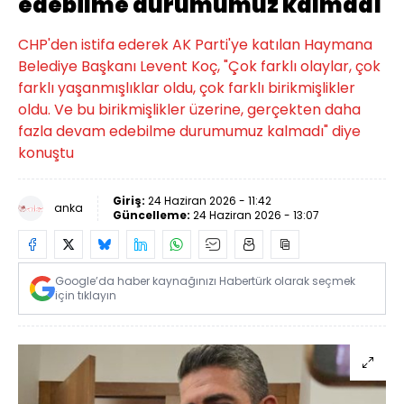
edebilme durumumuz kalmadı
CHP'den istifa ederek AK Parti'ye katılan Haymana
Belediye Başkanı Levent Koç, "Çok farklı olaylar, çok
farklı yaşanmışlıklar oldu, çok farklı birikmişlikler
oldu. Ve bu birikmişlikler üzerine, gerçekten daha
fazla devam edebilme durumumuz kalmadı" diye
konuştu
Giriş:
24 Haziran 2026 - 11:42
anka
Güncelleme:
24 Haziran 2026 - 13:07
Google’da haber kaynağınızı Habertürk olarak seçmek
için tıklayın