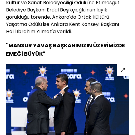
Kültür ve Sanat Belediyeciliği Ödülü'ne Etimesgut
Belediye Başkanı Erdal Beşikçioğlu'nun layık
görüldüğü törende, Ankara'da Ortak Kültürü
Yaşatma Ödülü ise Ankara Kent Konseyi Başkanı
Halil İbrahim Yılmaz'a verildi.
"MANSUR YAVAŞ BAŞKANIMIZIN ÜZERİMİZDE
EMEĞİ BÜYÜK"