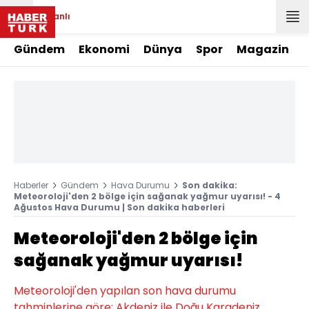
Canlı
Gündem
Ekonomi
Dünya
Spor
Magazin
Haberler
Gündem
Hava Durumu
Son dakika:
Meteoroloji'den 2 bölge için sağanak yağmur uyarısı! - 4
Ağustos Hava Durumu | Son dakika haberleri
Meteoroloji'den 2 bölge için
sağanak yağmur uyarısı!
Meteoroloji'den yapılan son hava durumu
tahminlerine göre; Akdeniz ile Doğu Karadeniz