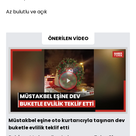
Az bulutlu ve açık
ÖNERİLEN VİDEO
Videoyu
Oynat
Müstakbel eşine oto kurtarıcıyla taşınan dev
buketle evlilik teklif etti