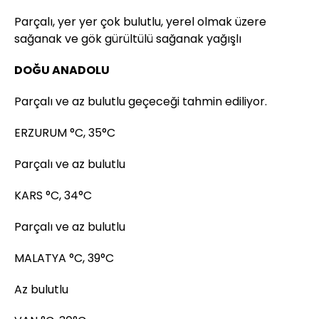
Parçalı, yer yer çok bulutlu, yerel olmak üzere
sağanak ve gök gürültülü sağanak yağışlı
DOĞU ANADOLU
Parçalı ve az bulutlu geçeceği tahmin ediliyor.
ERZURUM °C, 35°C
Parçalı ve az bulutlu
KARS °C, 34°C
Parçalı ve az bulutlu
MALATYA °C, 39°C
Az bulutlu