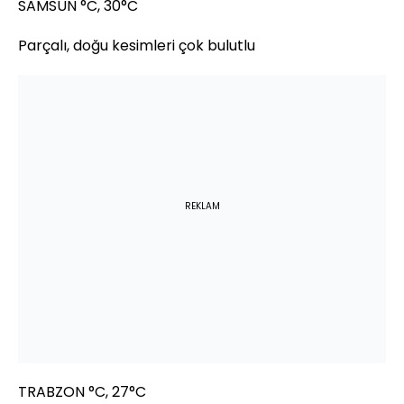
SAMSUN °C, 30°C
Parçalı, doğu kesimleri çok bulutlu
REKLAM
TRABZON °C, 27°C