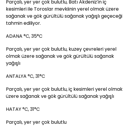
Parçalı, yer yer çok bulutlu, Batı Akdeniz'in iç
kesimleri ile Toroslar mevkiinin yerel olmak üzere
sağanak ve gök gürültülü sağanak yağışlı geçeceği
tahmin ediliyor.
ADANA °C, 35°C
Parçalı, yer yer çok bulutlu, kuzey çevreleri yerel
olmak üzere sağanak ve gök gürültülü sağanak
yağışlı
ANTALYA °C, 31°C
Parçalı, yer yer çok bulutlu, iç kesimleri yerel olmak
üzere sağanak ve gök gürültülü sağanak yağışlı
HATAY °C, 31°C
Parçalı, yer yer çok bulutlu