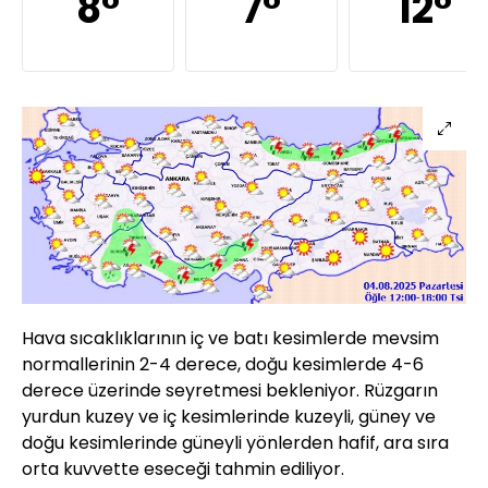
8°
7°
12°
Hava sıcaklıklarının iç ve batı kesimlerde mevsim
normallerinin 2-4 derece, doğu kesimlerde 4-6
derece üzerinde seyretmesi bekleniyor. Rüzgarın
yurdun kuzey ve iç kesimlerinde kuzeyli, güney ve
doğu kesimlerinde güneyli yönlerden hafif, ara sıra
orta kuvvette eseceği tahmin ediliyor.