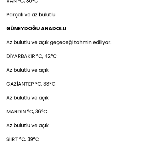
VAN °C, 30°C
Parçalı ve az bulutlu
GÜNEYDOĞU ANADOLU
Az bulutlu ve açık geçeceği tahmin ediliyor.
DİYARBAKIR °C, 42°C
Az bulutlu ve açık
GAZİANTEP °C, 38°C
Az bulutlu ve açık
MARDİN °C, 36°C
Az bulutlu ve açık
SİİRT °C, 39°C