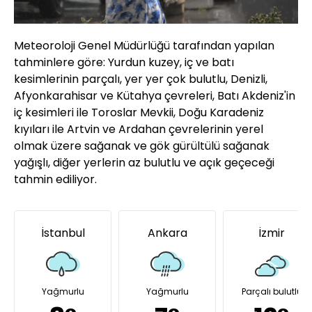
Meteoroloji Genel Müdürlüğü tarafından yapılan
tahminlere göre: Yurdun kuzey, iç ve batı
kesimlerinin parçalı, yer yer çok bulutlu, Denizli,
Afyonkarahisar ve Kütahya çevreleri, Batı Akdeniz'in
iç kesimleri ile Toroslar Mevkii, Doğu Karadeniz
kıyıları ile Artvin ve Ardahan çevrelerinin yerel
olmak üzere sağanak ve gök gürültülü sağanak
yağışlı, diğer yerlerin az bulutlu ve açık geçeceği
tahmin ediliyor.
İstanbul
Ankara
İzmir
Yağmurlu
Yağmurlu
Parçalı bulutlu