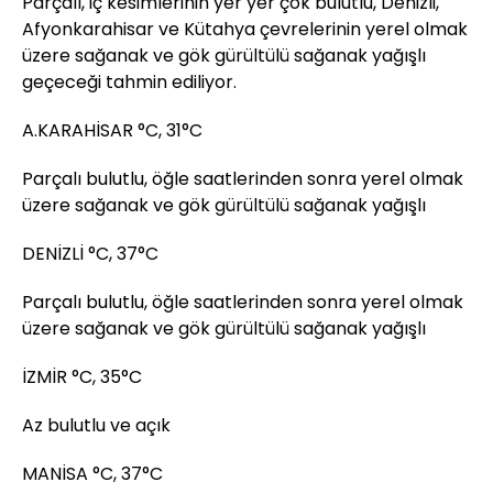
Parçalı, iç kesimlerinin yer yer çok bulutlu, Denizli,
Afyonkarahisar ve Kütahya çevrelerinin yerel olmak
üzere sağanak ve gök gürültülü sağanak yağışlı
geçeceği tahmin ediliyor.
A.KARAHİSAR °C, 31°C
Parçalı bulutlu, öğle saatlerinden sonra yerel olmak
üzere sağanak ve gök gürültülü sağanak yağışlı
DENİZLİ °C, 37°C
Parçalı bulutlu, öğle saatlerinden sonra yerel olmak
üzere sağanak ve gök gürültülü sağanak yağışlı
İZMİR °C, 35°C
Az bulutlu ve açık
MANİSA °C, 37°C