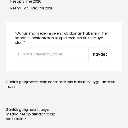
Hesap Silme 2026
Resmi Tatil Takvimi 2026
“Günün manşetlerini ve en çok okunan haberlerini her
sabah e-postanızdan takip etmek için bültene üye
olun.”
Kaydet
Günlük gelişmeleri takip edebilmek için habertürk uygulamasını
indirin
Günlük gelişmeleri sosyal
medya hesaplarından takip
edebilirsiniz.