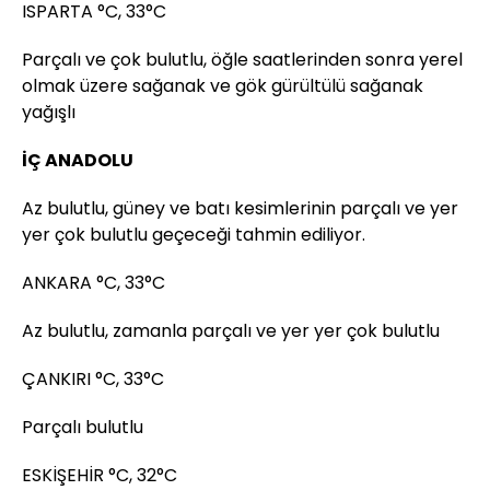
ISPARTA °C, 33°C
Parçalı ve çok bulutlu, öğle saatlerinden sonra yerel
olmak üzere sağanak ve gök gürültülü sağanak
yağışlı
İÇ ANADOLU
Az bulutlu, güney ve batı kesimlerinin parçalı ve yer
yer çok bulutlu geçeceği tahmin ediliyor.
ANKARA °C, 33°C
Az bulutlu, zamanla parçalı ve yer yer çok bulutlu
ÇANKIRI °C, 33°C
Parçalı bulutlu
ESKİŞEHİR °C, 32°C