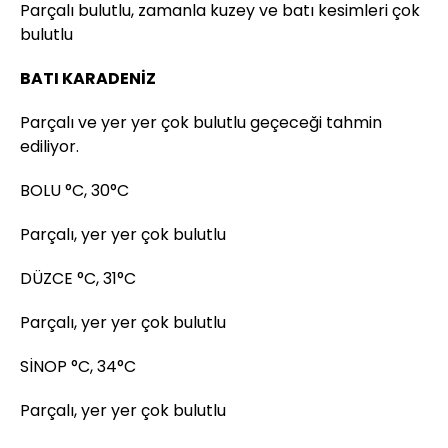
Parçalı bulutlu, zamanla kuzey ve batı kesimleri çok
bulutlu
BATI KARADENİZ
Parçalı ve yer yer çok bulutlu geçeceği tahmin
ediliyor.
BOLU °C, 30°C
Parçalı, yer yer çok bulutlu
DÜZCE °C, 31°C
Parçalı, yer yer çok bulutlu
SİNOP °C, 34°C
Parçalı, yer yer çok bulutlu