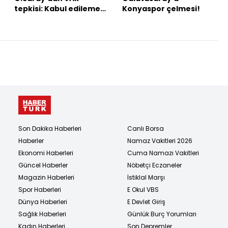
tepkisi: Kabul edilemez
Konyaspor çelmesi!
bir skandaldır!
Son Dakika Haberleri
Canlı Borsa
Haberler
Namaz Vakitleri 2026
Ekonomi Haberleri
Cuma Namazı Vakitleri
Güncel Haberler
Nöbetçi Eczaneler
Magazin Haberleri
İstiklal Marşı
Spor Haberleri
E Okul VBS
Dünya Haberleri
E Devlet Giriş
Sağlık Haberleri
Günlük Burç Yorumları
Kadın Haberleri
Son Depremler