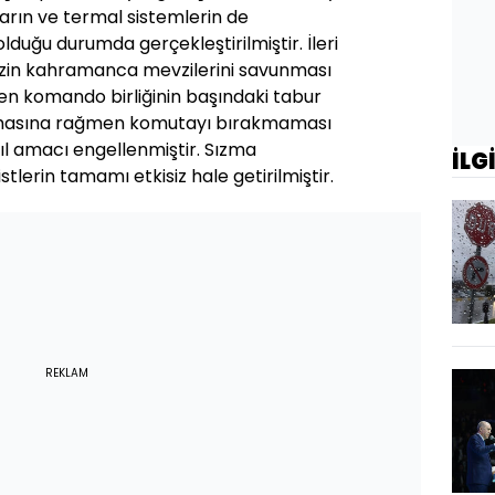
arın ve termal sistemlerin de
lduğu durumda gerçekleştirilmiştir. İleri
mizin kahramanca mevzilerini savunması
en komando birliğinin başındaki tabur
masına rağmen komutayı bırakmaması
sıl amacı engellenmiştir. Sızma
İLG
stlerin tamamı etkisiz hale getirilmiştir.
REKLAM