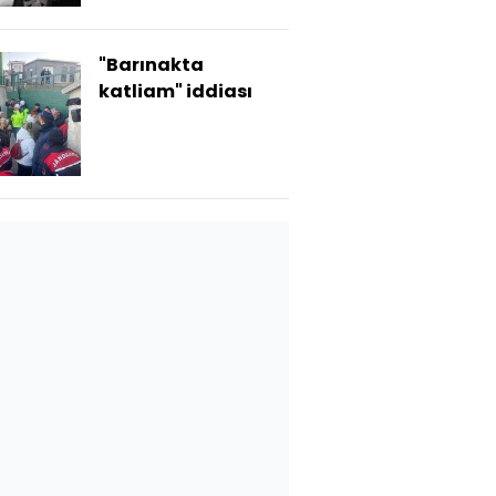
"Barınakta
katliam" iddiası