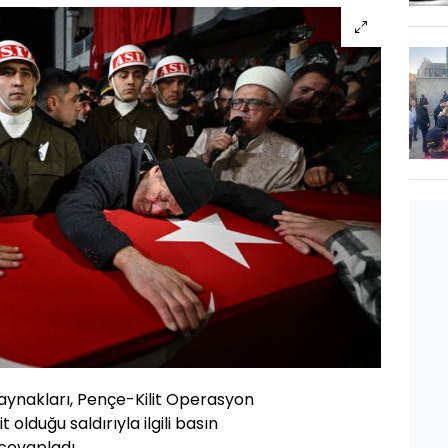
kaynakları, Pençe-Kilit Operasyon
 olduğu saldırıyla ilgili basın
cevapladı.