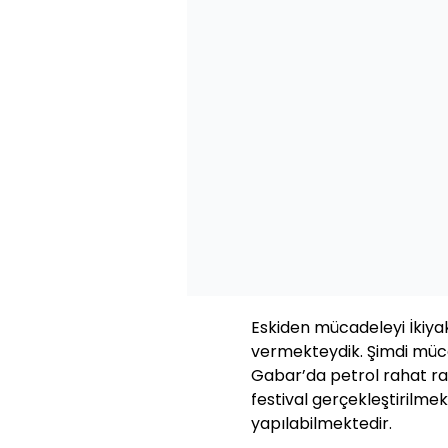
Eskiden mücadeleyi İkiya
vermekteydik. Şimdi mücad
Gabar’da petrol rahat ra
festival gerçekleştirilmek
yapılabilmektedir.