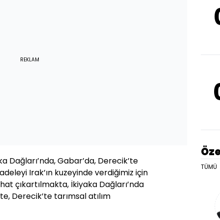
REKLAM
Öze
ka Dağları’nda, Gabar’da, Derecik’te
TÜMÜ
eleyi Irak’ın kuzeyinde verdiğimiz için
hat çıkartılmakta, İkiyaka Dağları’nda
te, Derecik’te tarımsal atılım