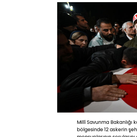
Millî Savunma Bakanlığı 
bölgesinde 12 askerin şehit
mensuplarının sorularını 