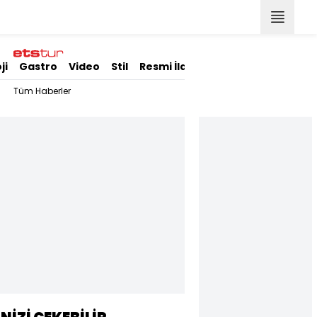
ji
Gastro
Video
Stil
Resmi İlanlar
Tüm Haberler