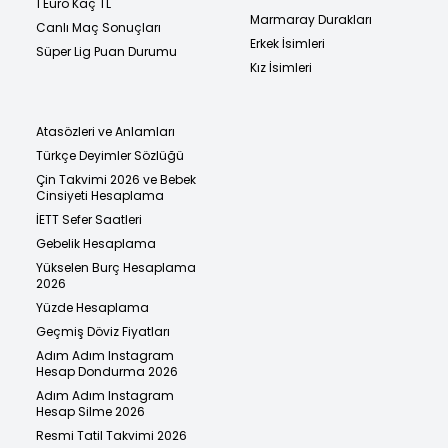
1 Euro Kaç TL
Marmaray Durakları
Canlı Maç Sonuçları
Erkek İsimleri
Süper Lig Puan Durumu
Kız İsimleri
Atasözleri ve Anlamları
Türkçe Deyimler Sözlüğü
Çin Takvimi 2026 ve Bebek
Cinsiyeti Hesaplama
İETT Sefer Saatleri
Gebelik Hesaplama
Yükselen Burç Hesaplama
2026
Yüzde Hesaplama
Geçmiş Döviz Fiyatları
Adım Adım Instagram
Hesap Dondurma 2026
Adım Adım Instagram
Hesap Silme 2026
Resmi Tatil Takvimi 2026