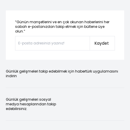
“Günün manşetlerini ve en çok okunan haberlerini her
sabah e-postanızdan takip etmek için bültene üye
olun.”
Kaydet
Günlük gelişmeleri takip edebilmek için habertürk uygulamasını
indirin
Günlük gelişmeleri sosyal
medya hesaplarından takip
edebilirsiniz.