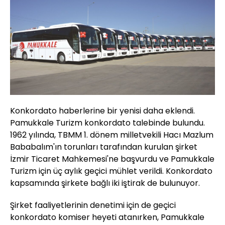
Konkordato haberlerine bir yenisi daha eklendi.
Pamukkale Turizm konkordato talebinde bulundu.
1962 yılında, TBMM 1. dönem milletvekili Hacı Mazlum
Bababalım'ın torunları tarafından kurulan şirket
İzmir Ticaret Mahkemesi'ne başvurdu ve Pamukkale
Turizm için üç aylık geçici mühlet verildi. Konkordato
kapsamında şirkete bağlı iki iştirak de bulunuyor.
Şirket faaliyetlerinin denetimi için de geçici
konkordato komiser heyeti atanırken, Pamukkale