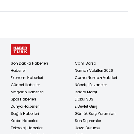
Son Dakika Haberleri
Canlı Borsa
Haberler
Namaz Vakitleri 2026
Ekonomi Haberleri
Cuma Namazı Vakitleri
Güncel Haberler
Nöbetçi Eczaneler
Magazin Haberleri
İstiklal Marşı
Spor Haberleri
E Okul VBS
Dünya Haberleri
E Devlet Giriş
Sağlık Haberleri
Günlük Burç Yorumları
Kadın Haberleri
Son Depremler
Teknoloji Haberleri
Hava Durumu