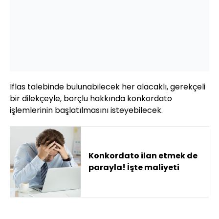
İflas talebinde bulunabilecek her alacaklı, gerekçeli
bir dilekçeyle, borçlu hakkında konkordato
işlemlerinin başlatılmasını isteyebilecek.
Konkordato ilan etmek de
parayla! İşte maliyeti