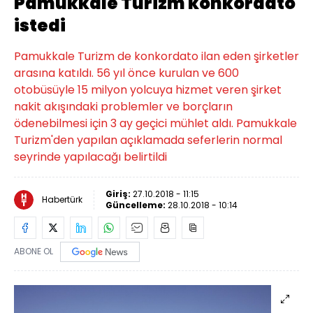
Pamukkale Turizm konkordato
istedi
Pamukkale Turizm de konkordato ilan eden şirketler
arasına katıldı. 56 yıl önce kurulan ve 600
otobüsüyle 15 milyon yolcuya hizmet veren şirket
nakit akışındaki problemler ve borçların
ödenebilmesi için 3 ay geçici mühlet aldı. Pamukkale
Turizm'den yapılan açıklamada seferlerin normal
seyrinde yapılacağı belirtildi
Giriş:
27.10.2018 - 11:15
Habertürk
Güncelleme:
28.10.2018 - 10:14
ABONE OL