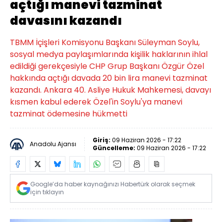
açtığı manevi tazminat
davasını kazandı
TBMM İçişleri Komisyonu Başkanı Süleyman Soylu,
sosyal medya paylaşımlarında kişilik haklarının ihlal
edildiği gerekçesiyle CHP Grup Başkanı Özgür Özel
hakkında açtığı davada 20 bin lira manevi tazminat
kazandı. Ankara 40. Asliye Hukuk Mahkemesi, davayı
kısmen kabul ederek Özel'in Soylu'ya manevi
tazminat ödemesine hükmetti
Giriş:
09 Haziran 2026 - 17:22
Anadolu Ajansı
Güncelleme:
09 Haziran 2026 - 17:22
Google’da haber kaynağınızı Habertürk olarak seçmek
için tıklayın