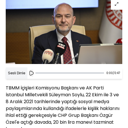
Sesli Dinle
0:00
/
0:47
TBMM İçişleri Komisyonu Başkanı ve AK Parti
İstanbul Milletvekili Süleyman Soylu, 22 Ekim ile 3 ve
8 Aralık 2021 tarihlerinde yaptığı sosyal medya
paylaşımlarında kullandığı ifadelerle kişilik haklarını
ihlal ettiği gerekçesiyle CHP Grup Başkanı Özgür
Özel'e açtığı davada, 20 bin lira manevi tazminat