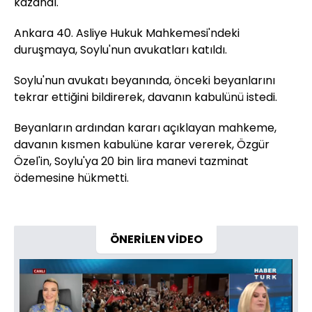
kazandı.
Ankara 40. Asliye Hukuk Mahkemesi'ndeki
duruşmaya, Soylu'nun avukatları katıldı.
Soylu'nun avukatı beyanında, önceki beyanlarını
tekrar ettiğini bildirerek, davanın kabulünü istedi.
Beyanların ardından kararı açıklayan mahkeme,
davanın kısmen kabulüne karar vererek, Özgür
Özel'in, Soylu'ya 20 bin lira manevi tazminat
ödemesine hükmetti.
ÖNERİLEN VİDEO