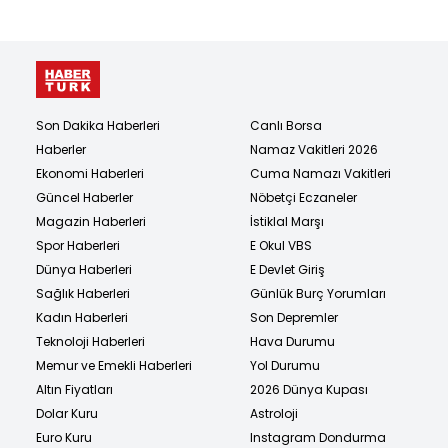
Son Dakika Haberleri
Canlı Borsa
Haberler
Namaz Vakitleri 2026
Ekonomi Haberleri
Cuma Namazı Vakitleri
Güncel Haberler
Nöbetçi Eczaneler
Magazin Haberleri
İstiklal Marşı
Spor Haberleri
E Okul VBS
Dünya Haberleri
E Devlet Giriş
Sağlık Haberleri
Günlük Burç Yorumları
Kadın Haberleri
Son Depremler
Teknoloji Haberleri
Hava Durumu
Memur ve Emekli Haberleri
Yol Durumu
Altın Fiyatları
2026 Dünya Kupası
Dolar Kuru
Astroloji
Euro Kuru
Instagram Dondurma