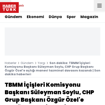
Canlı
Gündem
Ekonomi
Dünya
Spor
Magazin
Haberler
Gündem
Yargı
Son dakika: TBMM İçişleri
Komisyonu Başkanı Süleyman Soylu, CHP Grup Başkanı
Özgür Özel'e açtığı manevi tazminat davasını kazandı | Son
dakika haberleri
TBMM İçişleri Komisyonu
Başkanı Süleyman Soylu, CHP
Grup Başkanı Özgür Özel'e