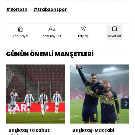
#Sörloth
#trabzonspor
Ana Sayfa
Yazı Boyutu
Paylaş
Favoriler
GÜNÜN ÖNEMLİ MANŞETLERİ
Beşiktaş'ta kabus
Beşiktaş-Maccabi