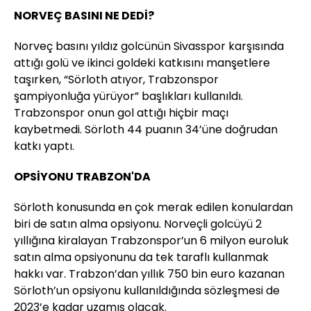
NORVEÇ BASINI NE DEDİ?
Norveç basını yıldız golcünün Sivasspor karşısında
attığı golü ve ikinci goldeki katkısını manşetlere
taşırken, “Sörloth atıyor, Trabzonspor
şampiyonluğa yürüyor” başlıkları kullanıldı.
Trabzonspor onun gol attığı hiçbir maçı
kaybetmedi. Sörloth 44 puanın 34’üne doğrudan
katkı yaptı.
OPSİYONU TRABZON'DA
Sörloth konusunda en çok merak edilen konulardan
biri de satın alma opsiyonu. Norveçli golcüyü 2
yıllığına kiralayan Trabzonspor’un 6 milyon euroluk
satın alma opsiyonunu da tek taraflı kullanmak
hakkı var. Trabzon’dan yıllık 750 bin euro kazanan
Sörloth’un opsiyonu kullanıldığında sözleşmesi de
2023’e kadar uzamış olacak.