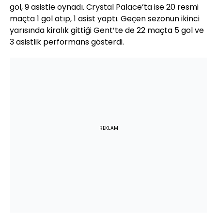
gol, 9 asistle oynadı. Crystal Palace’ta ise 20 resmi
maçta 1 gol atıp, 1 asist yaptı. Geçen sezonun ikinci
yarısında kiralık gittiği Gent’te de 22 maçta 5 gol ve
3 asistlik performans gösterdi.
REKLAM