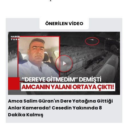
ÖNERİLEN VİDEO
Videoyu
Oynat
Amca Salim Güran'ın Dere Yatağına Gittiği
Anlar Kamerada! Cesedin Yakınında 8
Dakika Kalmış