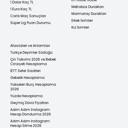
1 Dolar Kaç TL
Metrobüs Durakları
1 Euro Kaç TL
Marmaray Durakları
Canlı Maç Sonuçları
Erkek İsimleri
Süper Lig Puan Durumu
Kız İsimleri
Atasözleri ve Anlamları
Türkçe Deyimler Sözlüğü
Çin Takvimi 2026 ve Bebek
Cinsiyeti Hesaplama
İETT Sefer Saatleri
Gebelik Hesaplama
Yükselen Burç Hesaplama
2026
Yüzde Hesaplama
Geçmiş Döviz Fiyatları
Adım Adım Instagram
Hesap Dondurma 2026
Adım Adım Instagram
Hesap Silme 2026