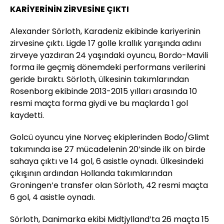
KARİYERİNİN ZİRVESİNE ÇIKTI
Alexander Sörloth, Karadeniz ekibinde kariyerinin
zirvesine çıktı. Ligde 17 golle krallık yarışında adını
zirveye yazdıran 24 yaşındaki oyuncu, Bordo-Mavili
forma ile geçmiş dönemdeki performans verilerini
geride bıraktı. Sörloth, ülkesinin takımlarından
Rosenborg ekibinde 2013-2015 yılları arasında 10
resmi maçta forma giydi ve bu maçlarda 1 gol
kaydetti.
Golcü oyuncu yine Norveç ekiplerinden Bodo/Glimt
takımında ise 27 mücadelenin 20’sinde ilk on birde
sahaya çıktı ve 14 gol, 6 asistle oynadı. Ülkesindeki
çıkışının ardından Hollanda takımlarından
Groningen’e transfer olan Sörloth, 42 resmi maçta
6 gol, 4 asistle oynadı.
Sörloth, Danimarka ekibi Midtjylland’ta 26 maçta 15