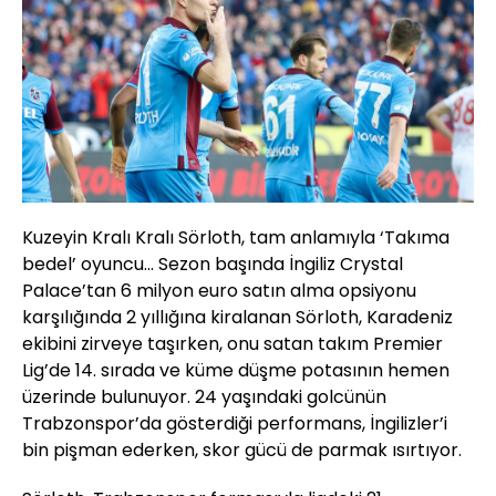
Kuzeyin Kralı Kralı Sörloth, tam anlamıyla ‘Takıma
bedel’ oyuncu... Sezon başında İngiliz Crystal
Palace’tan 6 milyon euro satın alma opsiyonu
karşılığında 2 yıllığına kiralanan Sörloth, Karadeniz
ekibini zirveye taşırken, onu satan takım Premier
Lig’de 14. sırada ve küme düşme potasının hemen
üzerinde bulunuyor. 24 yaşındaki golcünün
Trabzonspor’da gösterdiği performans, İngilizler’i
bin pişman ederken, skor gücü de parmak ısırtıyor.