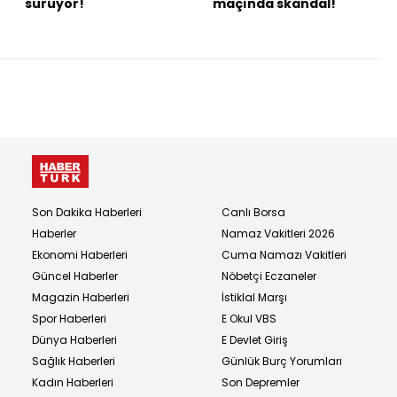
sürüyor!
maçında skandal!
Son Dakika Haberleri
Canlı Borsa
Haberler
Namaz Vakitleri 2026
Ekonomi Haberleri
Cuma Namazı Vakitleri
Güncel Haberler
Nöbetçi Eczaneler
Magazin Haberleri
İstiklal Marşı
Spor Haberleri
E Okul VBS
Dünya Haberleri
E Devlet Giriş
Sağlık Haberleri
Günlük Burç Yorumları
Kadın Haberleri
Son Depremler