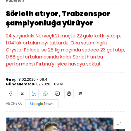
Haberleri
Sörloth atıyor, Trabzonspor
şampiyonluğa yürüyor
24 yaşındaki Norveçli 21 maçta 22 gole katkı yapıp,
1.04'lük ortalamayı tutturdu. Onu satan İngiliz
Crystal Palace ise 26 lig maçında sadece 23 gol atıp,
0.88 gol ortalamasında kaldı. Sörloth'un bu
performansı Fırtına'yı iyice havaya soktu!
Giriş:
18.02.2020 - 09:41
Güncelleme:
18.02.2020 - 09:41
ABONE OL