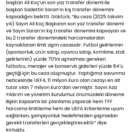
başkan Ali Koç’un son yaz transfer dönemi ile
başkan Sadettin Saran’ın kış transfer dönemini
kapsadığını belirtti. Göktürk, “Bu ceza (2025 takvim
yılı) Sayın Ali Koç Başkanın son yaz transfer dönemi
ve Sayın Saran’ın kış transfer dönemini kapsayan ve
bu 2 transfer dönemindeki harcamalardan
kaynaklanan limit aşım cezasıdır. Futbol gelirlerinin
(sponsorluk, ürün satışı, oyuncu satışı, kombine, stat
gelirlerinin) yüzde 70’ini aşmaması gereken
futbolcu, menajer ve bonservis giderleri yüzde 84’ü
geçtiği için bu ceza oluşmuştur. Yaptığımız savunma
neticesinde UEFA, 11 milyon Euro olan cezayı en alt
tutar olan 7 milyon Euro’dan vermiştir. Sayın Aziz
Yıldırım ve yönetim kurulumuz önümüzdeki döneme
ilişkin kapsamlı bir planlama yaparak hem TFF
harcama limitlerine hem de UEFA kriterlerine uyum
sağlarken, şampiyonluk hedefimizden şaşmadan
gerekli transferleri gerçekleştirecektir” diye
konuştu.