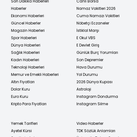
Son Dakika Haberleri
Canlı Borsa
Haberler
Namaz Vakitleri 2026
Ekonomi Haberleri
Cuma Namazı Vakitleri
Güncel Haberler
Nöbetçi Eczaneler
Magazin Haberleri
İstiklal Marşı
Spor Haberleri
E Okul VBS
Dünya Haberleri
E Devlet Giriş
Sağlık Haberleri
Günlük Burç Yorumları
Kadın Haberleri
Son Depremler
Teknoloji Haberleri
Hava Durumu
Memur ve Emekli Haberleri
Yol Durumu
Altın Fiyatları
2026 Dünya Kupası
Dolar Kuru
Astroloji
Euro Kuru
Instagram Dondurma
Kripto Para Fiyatları
Instagram Silme
Yemek Tarifleri
Video Haberler
Ayetel Kürsi
TDK Sözlük Anlamları