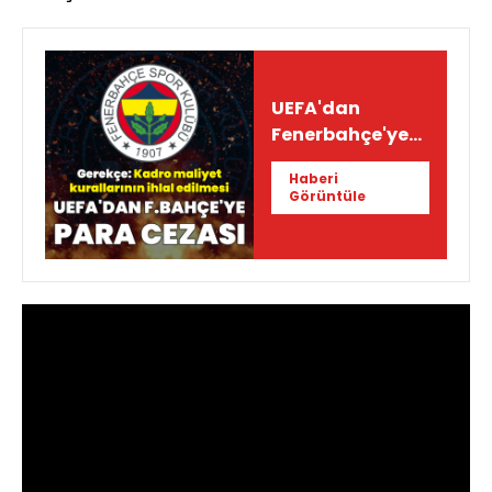
UEFA'dan
Fenerbahçe'ye
para cezası!
Haberi
Görüntüle