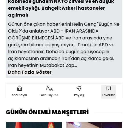
Kabinede gündem NATO Zirvesi ve en düşük
emekli aylığı, Bahçeli: Askeri hastaneler
açılmalı
Günün öne çıkan haberlerini Helin Genç "Bugün Ne
Oldu?"da anlatıyor.ABD - İRAN ARASINDA
GÖRÜŞME BİLMECESİ ABD ve İran arasında yine
görüşme bilmecesi yaşanıyor... Trump'ın ABD ve
İran heyetlerinin Doha'da bugün görüşeceğini
açıklamasının ardından İran'dan açıklama geldi.
İran heyetinin Mutabakat Zap...
Daha Fazla Göster
Ana Sayfa
Yazı Boyutu
Paylaş
Favoriler
GÜNÜN ÖNEMLİ MANŞETLERİ