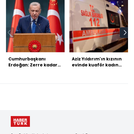
Cumhurbaşkanı
Aziz Yıldırım'ın kızının
Erdoğan: Zerre kadar
evinde kuaför kadın
kaale almıyoruz
hayatını kaybetti