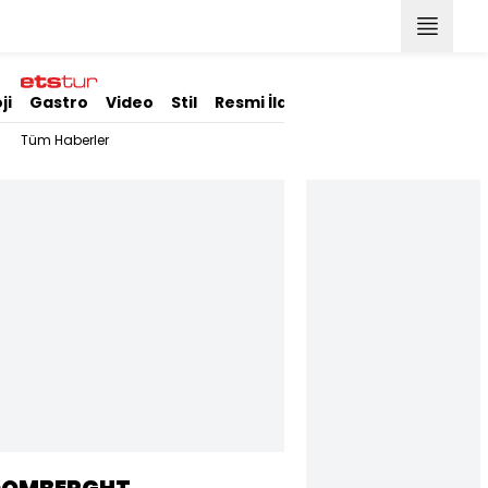
ji
Gastro
Video
Stil
Resmi İlanlar
Tüm Haberler