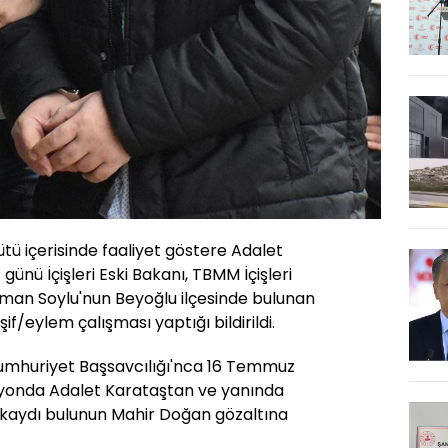
tü içerisinde faaliyet göstere Adalet
ünü İçişleri Eski Bakanı, TBMM İçişleri
man Soylu'nun Beyoğlu ilçesinde bulunan
if/eylem çalışması yaptığı bildirildi.
umhuriyet Başsavcılığı'nca 16 Temmuz
yonda Adalet Karataştan ve yanında
 kaydı bulunun Mahir Doğan gözaltına