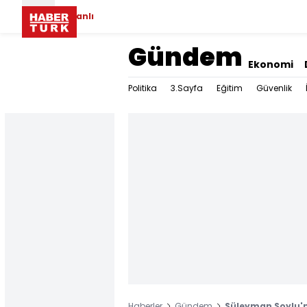
Canlı
Gündem
Ekonomi
Politika
3.Sayfa
Eğitim
Güvenlik
Haberler
Gündem
Süleyman Soylu'n