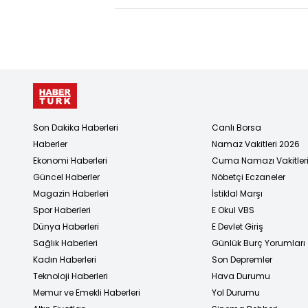
komisyonda
kabul edildi
Son Dakika Haberleri
Canlı Borsa
Haberler
Namaz Vakitleri 2026
Ekonomi Haberleri
Cuma Namazı Vakitler
Güncel Haberler
Nöbetçi Eczaneler
Magazin Haberleri
İstiklal Marşı
Spor Haberleri
E Okul VBS
Dünya Haberleri
E Devlet Giriş
Sağlık Haberleri
Günlük Burç Yorumları
Kadın Haberleri
Son Depremler
Teknoloji Haberleri
Hava Durumu
Memur ve Emekli Haberleri
Yol Durumu