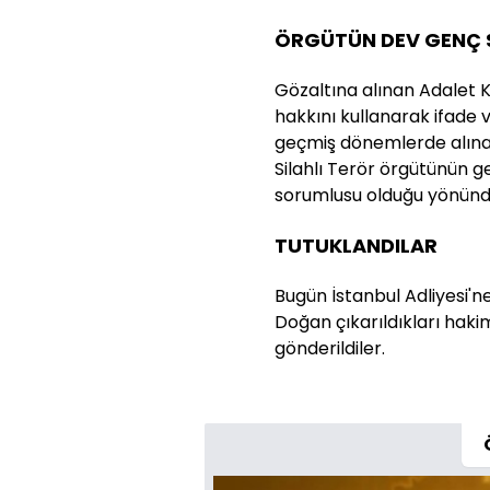
ÖRGÜTÜN DEV GENÇ 
Gözaltına alınan Adalet 
hakkını kullanarak ifade
geçmiş dönemlerde alına
Silahlı Terör örgütünün 
sorumlusu olduğu yönünde
TUTUKLANDILAR
Bugün İstanbul Adliyesi'n
Doğan çıkarıldıkları hak
gönderildiler.