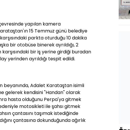
F
 çevresinde yapılan kamera
Karataştan'ın 15 Temmuz günü belediye
n karşısındaki parkta oturduğu 10 dakika
ka bir otobüse binerek ayrıldığı, 2
 karşısındaki bir iş yerine girdiği buradan
ay yerinden ayrıldığı tespit edildi.
an beyanında, Adalet Karataştan isimli
ine gelerek kendisini "Handan" olarak
sonra hasta olduğunu Perpa'ya gitmek
edeniyle motosikleti ile şahsı gitmek
 şahsın çantasını taşımak istediğinde
ldığını çantasına dokunduğunda ağırlık