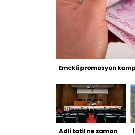
Emekli promosyon kamp
Adli tatil ne zaman