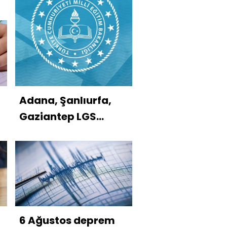
Adana, Şanlıurfa,
Gaziantep LGS
taban puanları
6 Ağustos deprem