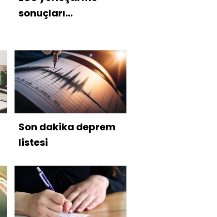
sonuçları
açıklanıyor
Son dakika deprem
listesi