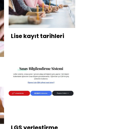
Lise kayıt tarihleri
LGS yerleştirme