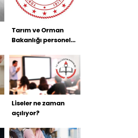
Tarım ve Orman
Bakanlığı personel
alımı başvuru ekranı
Liseler ne zaman
açılıyor?