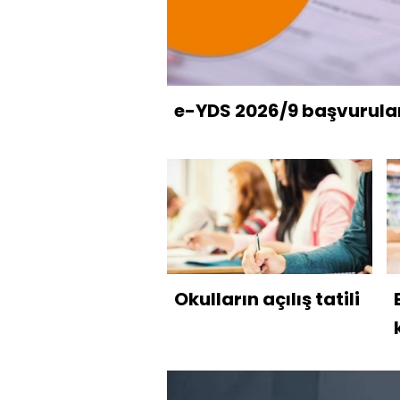
e-YDS 2026/9 başvurular
Okulların açılış tatili