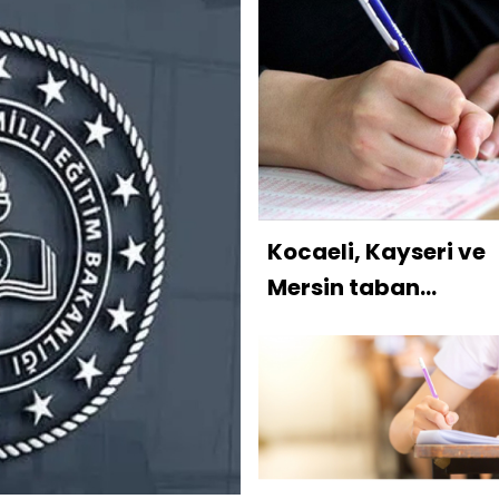
Kocaeli, Kayseri ve
Mersin taban
puanları