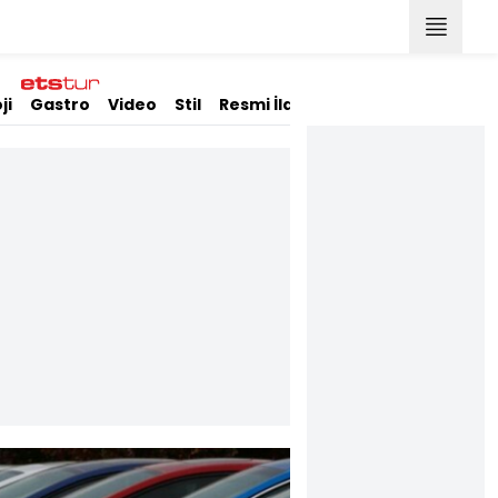
ji
Gastro
Video
Stil
Resmi İlanlar