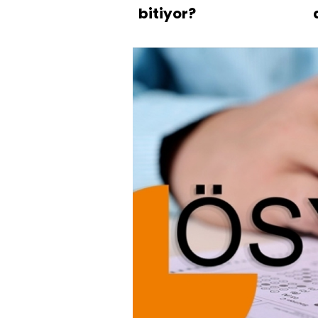
bitiyor?