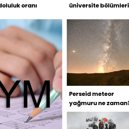
doluluk oranı
üniversite bölümleri
Perseid meteor
yağmuru ne zaman