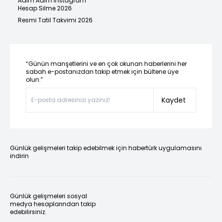
Adım Adım Instagram
Hesap Silme 2026
Resmi Tatil Takvimi 2026
“Günün manşetlerini ve en çok okunan haberlerini her
sabah e-postanızdan takip etmek için bültene üye
olun.”
Kaydet
Günlük gelişmeleri takip edebilmek için habertürk uygulamasını
indirin
Günlük gelişmeleri sosyal
medya hesaplarından takip
edebilirsiniz.