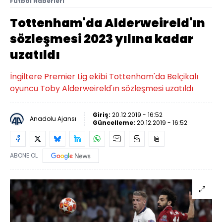
Futbol Haberleri
Tottenham'da Alderweireld'ın
sözleşmesi 2023 yılına kadar
uzatıldı
İngiltere Premier Lig ekibi Tottenham'da Belçikalı
oyuncu Toby Alderweireld'ın sözleşmesi uzatıldı
Giriş:
20.12.2019 - 16:52
Anadolu Ajansı
Güncelleme:
20.12.2019 - 16:52
ABONE OL