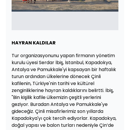
HAYRAN KALDILAR
Tur organizasyonunu yapan firmanın yönetim
kurulu üyesi Serdar İbiş, İstanbul, Kapadokya,
Antalya ve Pamukkale'yi kapsayan bir haftalık
turun ardından ülkelerine dönecek Çinli
kafilenin, Türkiye'nin tarihi ve kültürel
zenginliklerine hayran kaldıklarını belirtti. İbiş,
"Bin kişilik kafile ülkemizin çeşitli yerlerini
geziyor. Buradan Antalya ve Pamukkale'ye
gideceğiz. Çinli misafirlerimiz son yıllarda
Kapadokya'yı çok tercih ediyorlar. Kapadokya,
doğal yapısı ve balon turları nedeniyle Çin’de