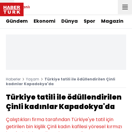
Canlı
Gündem
Ekonomi
Dünya
Spor
Magazin
Haberler
Yaşam
Türkiye tatili ile ödüllendirilen Çinli
kadınlar Kapadokya'da
Türkiye tatili ile ödüllendirilen
Çinli kadınlar Kapadokya'da
Çalıştıkları firma tarafından Türkiye'ye tatil için
getirilen bin kişilik Çinli kadın kafilesi yöresel kırmızı