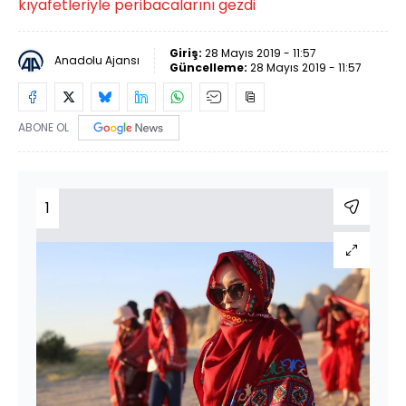
kıyafetleriyle peribacalarını gezdi
Giriş:
28 Mayıs 2019 - 11:57
Anadolu Ajansı
Güncelleme:
28 Mayıs 2019 - 11:57
ABONE OL
1