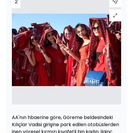
2
AA'nın hbaerine göre, Göreme beldesindeki
Kılıçlar Vadisi girişine park edilen otobüslerden
inen yöresel kırmızı kıyafetli bin kadın, ilginç