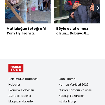
Mutluluğun fotoğrafı!
Böyle evlat olmaz
Tam 7 yıl sonra
olsun... Babaya 8
kavuşmuşlardı...
kurşun!
Son Dakika Haberleri
Canlı Borsa
Haberler
Namaz Vakitleri 2026
Ekonomi Haberleri
Cuma Namazı Vakitleri
Güncel Haberler
Nöbetçi Eczaneler
Magazin Haberleri
İstiklal Marşı