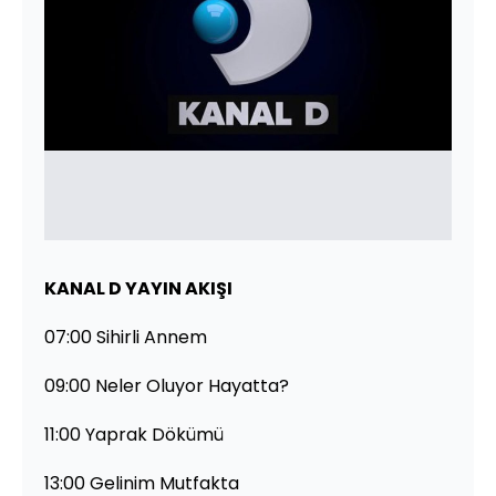
KANAL D YAYIN AKIŞI
07:00 Sihirli Annem
09:00 Neler Oluyor Hayatta?
11:00 Yaprak Dökümü
13:00 Gelinim Mutfakta