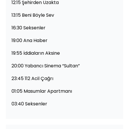
12:15 Şehirden Uzakta
13:15 Beni Böyle Sev
16:30 Seksenler
19:00 Ana Haber
19:55 İddiaların Aksine
20:00 Yabancı Sinema “Sultan”
23:45 112 Acil Çağrı
01:05 Masumlar Apartmanı
03:40 Seksenler