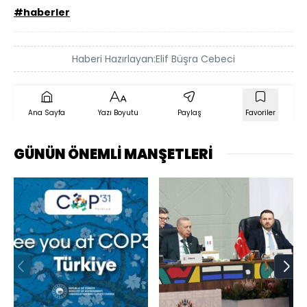
#haberler
Haberi Hazırlayan:
Elif Büşra Cebeci
Ana Sayfa
Yazı Boyutu
Paylaş
Favoriler
GÜNÜN ÖNEMLİ MANŞETLERİ