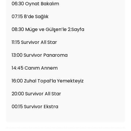
06:30 Oynat Bakalım
07:15 8’de Sağlık
08:30 Müge ve Gülşen’le 2.Sayfa
11:15 Survivor All Star
13:00 Survivor Panaroma
14:45 Canım Annem
16:00 Zuhal Topal’la Yemekteyiz
20:00 Survivor All Star
00:15 Survivor Ekstra