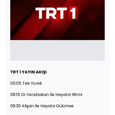
TRT 1 YAYIN AKIŞI
05:05 Tek Yürek
08:15 Dr.Yerebakan İle Hayatın Ritmi
09:30 Alişan İle Hayata Gülümse