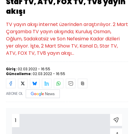
Star TV, ATV, FOX TV, TV8 yayın
akışı
TV yayın akışı internet üzerinden araştırılıyor. 2 Mart
Çarşamba TV yayın akışında; Kuruluş Osman,
Oğlum, Sadakatsiz ve Son Nefesime Kadar dizileri
yer alıyor. İşte, 2 Mart Show TV, Kanal D, Star TV,
ATV, FOX TV, TV8 yayın akışı…
Giriş:
02.03.2022 - 16:55
Güncelleme:
02.03.2022 - 16:55
ABONE OL
1