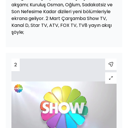
akşamı; Kuruluş Osman, Oğlum, Sadakatsiz ve
Son Nefesime Kadar dizileri yeni bölümleriyle
ekrana geliyor. 2 Mart Çarşamba Show TV,
Kanal D, Star TV, ATV, FOX TV, TV8 yayın akışı
şöyle;
2