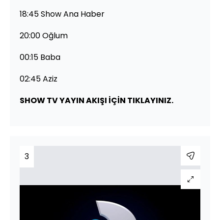
18:45 Show Ana Haber
20:00 Oğlum
00:15 Baba
02:45 Aziz
SHOW TV YAYIN AKIŞI İÇİN TIKLAYINIZ.
3