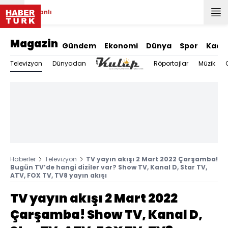
Canlı
Magazin
Gündem
Ekonomi
Dünya
Spor
Kadı
Televizyon
Dünyadan
Röportajlar
Müzik
Haberler
Televizyon
TV yayın akışı 2 Mart 2022 Çarşamba!
Bugün TV’de hangi diziler var? Show TV, Kanal D, Star TV,
ATV, FOX TV, TV8 yayın akışı
TV yayın akışı 2 Mart 2022
Çarşamba! Show TV, Kanal D,