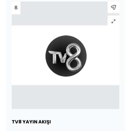
8
TV8 YAYIN AKIŞI