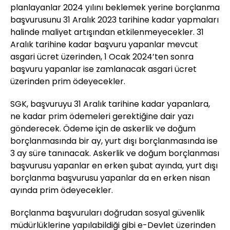
planlayanlar 2024 yılını beklemek yerine borçlanma
başvurusunu 31 Aralık 2023 tarihine kadar yapmaları
halinde maliyet artışından etkilenmeyecekler. 31
Aralık tarihine kadar başvuru yapanlar mevcut
asgari ücret üzerinden, 1 Ocak 2024’ten sonra
başvuru yapanlar ise zamlanacak asgari ücret
üzerinden prim ödeyecekler.
SGK, başvuruyu 31 Aralık tarihine kadar yapanlara,
ne kadar prim ödemeleri gerektiğine dair yazı
gönderecek. Ödeme için de askerlik ve doğum
borçlanmasında bir ay, yurt dışı borçlanmasında ise
3 ay süre tanınacak. Askerlik ve doğum borçlanması
başvurusu yapanlar en erken şubat ayında, yurt dışı
borçlanma başvurusu yapanlar da en erken nisan
ayında prim ödeyecekler.
Borçlanma başvuruları doğrudan sosyal güvenlik
müdürlüklerine yapılabildiği gibi e-Devlet üzerinden