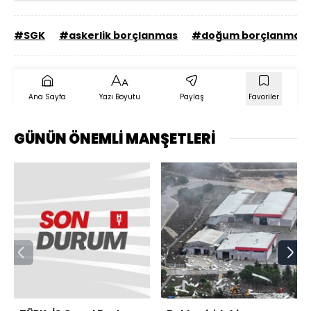
#SGK
#askerlik borçlanmas
#doğum borçlanması
Ana Sayfa
Yazı Boyutu
Paylaş
Favoriler
GÜNÜN ÖNEMLİ MANŞETLERİ