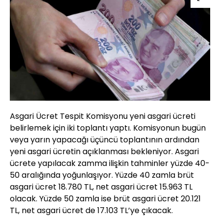
Asgari Ücret Tespit Komisyonu yeni asgari ücreti
belirlemek için iki toplantı yaptı. Komisyonun bugün
veya yarın yapacağı üçüncü toplantının ardından
yeni asgari ücretin açıklanması bekleniyor. Asgari
ücrete yapılacak zamma ilişkin tahminler yüzde 40-
50 aralığında yoğunlaşıyor. Yüzde 40 zamla brüt
asgari ücret 18.780 TL, net asgari ücret 15.963 TL
olacak. Yüzde 50 zamla ise brüt asgari ücret 20.121
TL, net asgari ücret de 17.103 TL’ye çıkacak.