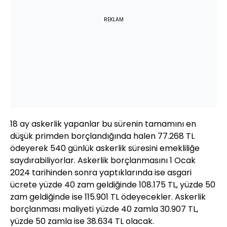
REKLAM
18 ay askerlik yapanlar bu sürenin tamamını en
düşük primden borçlandığında halen 77.268 TL
ödeyerek 540 günlük askerlik süresini emekliliğe
saydırabiliyorlar. Askerlik borçlanmasını 1 Ocak
2024 tarihinden sonra yaptıklarında ise asgari
ücrete yüzde 40 zam geldiğinde 108.175 TL, yüzde 50
zam geldiğinde ise 115.901 TL ödeyecekler. Askerlik
borçlanması maliyeti yüzde 40 zamla 30.907 TL,
yüzde 50 zamla ise 38.634 TL olacak.