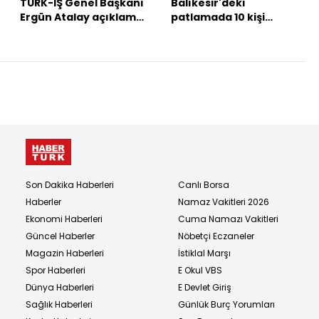
TÜRK-İŞ Genel Başkanı
Balıkesir'deki
Ergün Atalay açıklama
patlamada 10 kişi
yapıyor
gözaltına alındı
Son Dakika Haberleri
Canlı Borsa
Haberler
Namaz Vakitleri 2026
Ekonomi Haberleri
Cuma Namazı Vakitleri
Güncel Haberler
Nöbetçi Eczaneler
Magazin Haberleri
İstiklal Marşı
Spor Haberleri
E Okul VBS
Dünya Haberleri
E Devlet Giriş
Sağlık Haberleri
Günlük Burç Yorumları