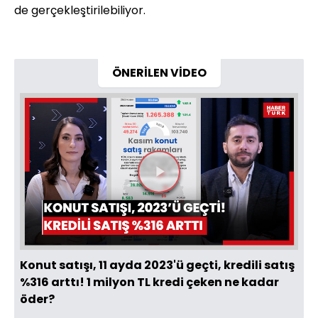
de gerçekleştirilebiliyor.
ÖNERİLEN VİDEO
Videoyu
Oynat
Konut satışı, 11 ayda 2023'ü geçti, kredili satış
%316 arttı! 1 milyon TL kredi çeken ne kadar
öder?