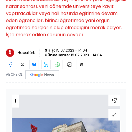
Karar sonrası, yeni dönemde üniversiteye kayıt
yaptıracaklar veya hali hazırda eğitimine devam
eden öğrenciler, birinci öğretimde yani örgün
öğretimde harçların olup olmadığını merak ediyor.
İşte merak edilen sorunun cevabı...
Giriş:
15.07.2023 - 14:04
Habertürk
Güncelleme:
15.07.2023 - 14:04
ABONE OL
1