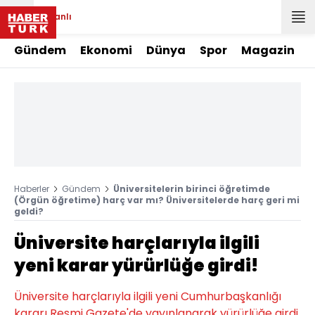
Canlı
Gündem
Ekonomi
Dünya
Spor
Magazin
Haberler
Gündem
Üniversitelerin birinci öğretimde
(Örgün öğretime) harç var mı? Üniversitelerde harç geri mi
geldi?
Üniversite harçlarıyla ilgili
yeni karar yürürlüğe girdi!
Üniversite harçlarıyla ilgili yeni Cumhurbaşkanlığı
kararı Resmi Gazete'de yayınlanarak yürürlüğe girdi.