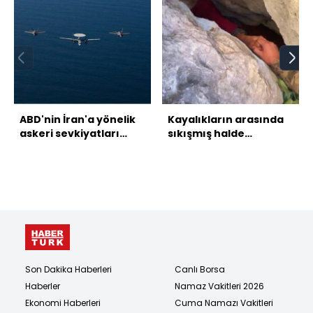
ABD'nin İran'a yönelik
Kayalıkların arasında
askeri sevkiyatları
sıkışmış halde
sürüyor
bulundu!
Son Dakika Haberleri
Canlı Borsa
Haberler
Namaz Vakitleri 2026
Ekonomi Haberleri
Cuma Namazı Vakitleri