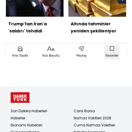
Trump'tan İran'a
Altında tahminler
'saldırı' tehdidi
yeniden şekilleniyor
Ana Sayfa
Yazı Boyutu
Paylaş
Favoriler
Son Dakika Haberleri
Canlı Borsa
Haberler
Namaz Vakitleri 2026
Ekonomi Haberleri
Cuma Namazı Vakitleri