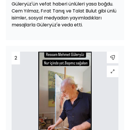
Güleryüz'ün vefat haberi ünlüleri yasa boğdu.
Cem Yılmaz, Fırat Tanış ve Talat Bulut gibi ünlü
isimler, sosyal medyadan yayımladıkları
mesajlarla Güleryüz'e veda etti.
2