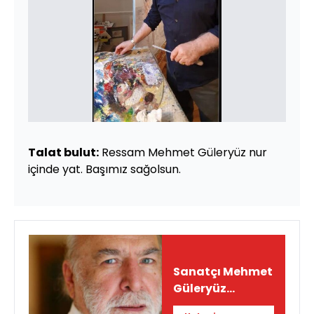
Talat bulut:
Ressam Mehmet Güleryüz nur
içinde yat. Başımız sağolsun.
Sanatçı Mehmet
Güleryüz
hayatını