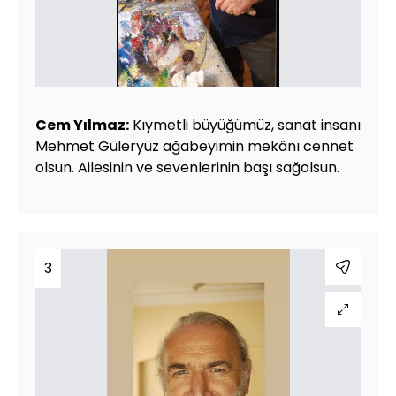
Cem Yılmaz:
Kıymetli büyüğümüz, sanat insanı
Mehmet Güleryüz ağabeyimin mekânı cennet
olsun. Ailesinin ve sevenlerinin başı sağolsun.
3