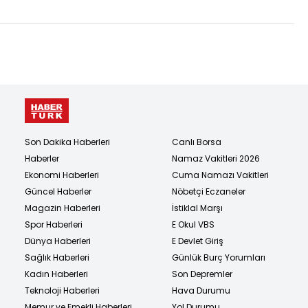
Son Dakika Haberleri
Canlı Borsa
Haberler
Namaz Vakitleri 2026
Ekonomi Haberleri
Cuma Namazı Vakitleri
Güncel Haberler
Nöbetçi Eczaneler
Magazin Haberleri
İstiklal Marşı
Spor Haberleri
E Okul VBS
Dünya Haberleri
E Devlet Giriş
Sağlık Haberleri
Günlük Burç Yorumları
Kadın Haberleri
Son Depremler
Teknoloji Haberleri
Hava Durumu
Memur ve Emekli Haberleri
Yol Durumu