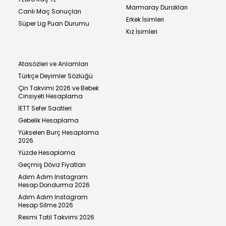
Marmaray Durakları
Canlı Maç Sonuçları
Erkek İsimleri
Süper Lig Puan Durumu
Kız İsimleri
Atasözleri ve Anlamları
Türkçe Deyimler Sözlüğü
Çin Takvimi 2026 ve Bebek
Cinsiyeti Hesaplama
İETT Sefer Saatleri
Gebelik Hesaplama
Yükselen Burç Hesaplama
2026
Yüzde Hesaplama
Geçmiş Döviz Fiyatları
Adım Adım Instagram
Hesap Dondurma 2026
Adım Adım Instagram
Hesap Silme 2026
Resmi Tatil Takvimi 2026