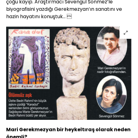
çoğu kayıp. Araştırmacı Sevengül Sönmez’le
biyografisini yazdığı Gerekmezyan’ın sanatını ve
hazin hayatını konuştuk... 
Mari Gerekmezyan bir heykeltıraş olarak neden
önemli?