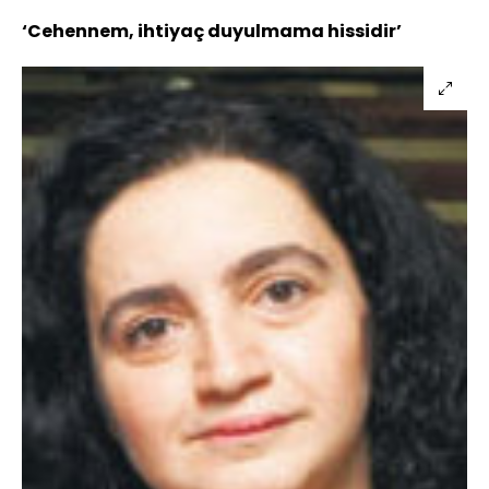
‘Cehennem, ihtiyaç duyulmama hissidir’