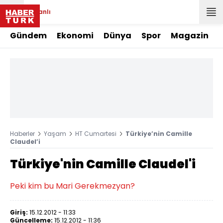
Canlı
Gündem
Ekonomi
Dünya
Spor
Magazin
Haberler
Yaşam
HT Cumartesi
Türkiye’nin Camille
Claudel’i
Türkiye'nin Camille Claudel'i
Peki kim bu Mari Gerekmezyan?
Giriş:
15.12.2012 - 11:33
Güncelleme:
15.12.2012 - 11:36