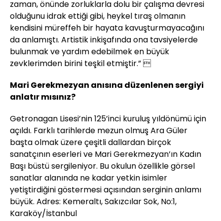
zaman, önünde zorluklarla dolu bir çalışma devresi
olduğunu idrak ettiği gibi, heykel tıraş olmanın
kendisini müreffeh bir hayata kavuşturmayacağını
da anlamıştı. Artistik inkişafında ona tavsiyelerde
bulunmak ve yardım edebilmek en büyük
zevklerimden birini teşkil etmiştir.” 
Mari Gerekmezyan anısına düzenlenen sergiyi
anlatır mısınız?
Getronagan Lisesi’nin 125’inci kuruluş yıldönümü için
açıldı. Farklı tarihlerde mezun olmuş Ara Güler
başta olmak üzere çeşitli dallardan birçok
sanatçının eserleri ve Mari Gerekmezyan’ın Kadın
Başı büstü sergileniyor. Bu okulun özellikle görsel
sanatlar alanında ne kadar yetkin isimler
yetiştirdiğini göstermesi açısından serginin anlamı
büyük. Adres: Kemeraltı, Sakızcılar Sok, No:1,
Karaköy/İstanbul