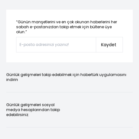
“Günün manşetlerini ve en çok okunan haberlerini her
sabah e-postanızdan takip etmek için bültene üye
olun.”
Kaydet
Günlük gelişmeleri takip edebilmek için habertürk uygulamasını
indirin
Günlük gelişmeleri sosyal
medya hesaplarından takip
edebilirsiniz.