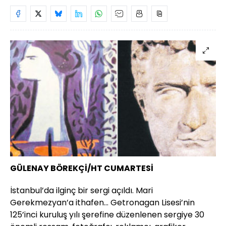
GÜLENAY BÖREKÇİ/HT CUMARTESİ
İstanbul’da ilginç bir sergi açıldı. Mari
Gerekmezyan’a ithafen... Getronagan Lisesi’nin
125’inci kuruluş yılı şerefine düzenlenen sergiye 30