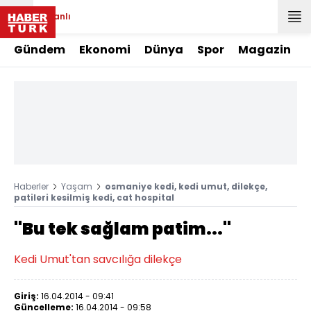
Canlı
Gündem
Ekonomi
Dünya
Spor
Magazin
Haberler
Yaşam
osmaniye kedi, kedi umut, dilekçe,
patileri kesilmiş kedi, cat hospital
''Bu tek sağlam patim...''
Kedi Umut'tan savcılığa dilekçe
Giriş:
16.04.2014 - 09:41
Güncelleme:
16.04.2014 - 09:58