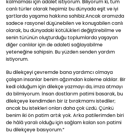
kalmaması için adalet istiyorum. Biliyorum ki, tüm
canlı türler olarak hepimiz bu dünyada eşit ve iyi
şartlarda yaşama hakkına sahibiz.Ancak aramızda
sadece rasyonel düşünebilen ve konuşabilen canlı
olarak, bu dünyadaki kötülükleri değiştirebilme ve
senin türünün oluşturduğu toplumlarda yaşayan
diğer canlılar için de adaleti sağlayabilme
yeteneğine sahipsin. Bu yüzden senden yardım
istiyorum.
Bu dilekçeyi çevremde bana yardımcı olmaya
çalışan insanlar benim ağzımdan kaleme aldılar. Bir
kedi olduğum için dilekçe yazmayı da, imza atmayı
da bilmiyorum. İnsan dostlarım patimi basarak, bu
dilekçeye kendimden bir iz bırakmamı istediler;
ancak bu istekleri onları daha çok üzdü. Çünkü
benim iki ön patim artık yok. Arka patilerimden biri
de hâlâ yaralı olduğu için sağlam kalan son patimi
bu dilekçeye basıyorum.”