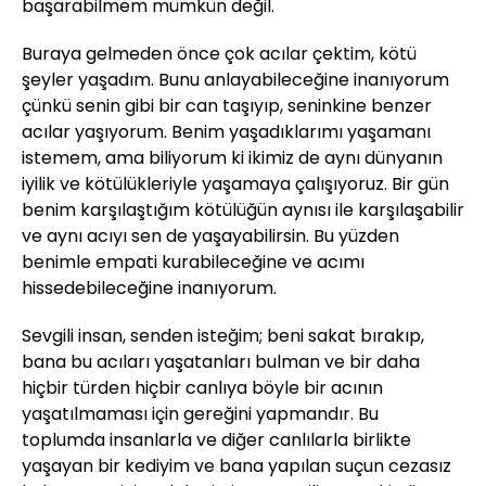
başarabilmem mümkün değil.
Buraya gelmeden önce çok acılar çektim, kötü
şeyler yaşadım. Bunu anlayabileceğine inanıyorum
çünkü senin gibi bir can taşıyıp, seninkine benzer
acılar yaşıyorum. Benim yaşadıklarımı yaşamanı
istemem, ama biliyorum ki ikimiz de aynı dünyanın
iyilik ve kötülükleriyle yaşamaya çalışıyoruz. Bir gün
benim karşılaştığım kötülüğün aynısı ile karşılaşabilir
ve aynı acıyı sen de yaşayabilirsin. Bu yüzden
benimle empati kurabileceğine ve acımı
hissedebileceğine inanıyorum.
Sevgili insan, senden isteğim; beni sakat bırakıp,
bana bu acıları yaşatanları bulman ve bir daha
hiçbir türden hiçbir canlıya böyle bir acının
yaşatılmaması için gereğini yapmandır. Bu
toplumda insanlarla ve diğer canlılarla birlikte
yaşayan bir kediyim ve bana yapılan suçun cezasız