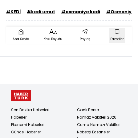
#KEDİ
#kedi umut
#osmaniye kedi
#Osmaniye
Ana Sayfa
Yazı Boyutu
Paylaş
Favoriler
Son Dakika Haberleri
Canlı Borsa
Haberler
Namaz Vakitleri 2026
Ekonomi Haberleri
Cuma Namazı Vakitleri
Güncel Haberler
Nöbetçi Eczaneler