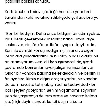
patisinin baskısı konuldu.
Kedi Umut'un tedavi gördüğü hastane yönetimi
tarafından kaleme alınan dilekçede şu ifadelere yer
verildi:
“Ben bir kediyim. Daha önce bildiğim bir adım yoktu,
bir süredir çevremdeki insanlar bana ‘Umut’ diye
sesleniyor. Bir süre önce iki ön ayağımı kaybettim.
Seninle aynı dili konuşmadığım için sana ve diğer
insanlara yaşadıklarımı ve bu olayın nasıl olduğunu
anlatamıyorum. Aynı dili konuşamasak da, şimdi
çevremde beni anlamaya çalışan iyi insanlar var.
Onlar bir yandan başıma neler geldiğini ve benim iki
ön ayağımı kimin aldığını araştırıyorlar, bir yandan
da beni hayatta tutmak için adına tedavi dedikleri
bazı şeyler yapıyorlar. Benim yaşamamı istiyorlar.
Ben de yaşamaya devam etme ve hayatta kalma
isteği içindeyim, ancak kendi başıma bunu