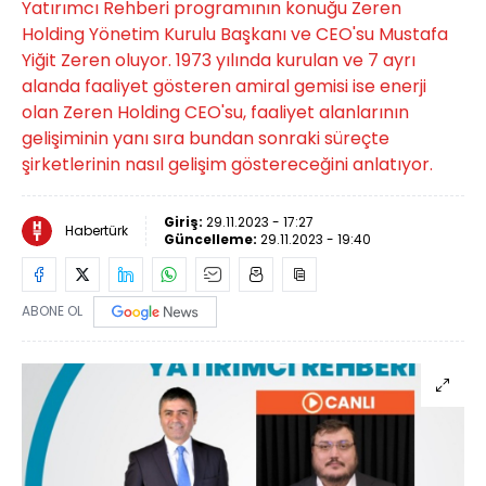
Yatırımcı Rehberi programının konuğu Zeren
Holding Yönetim Kurulu Başkanı ve CEO'su Mustafa
Yiğit Zeren oluyor. 1973 yılında kurulan ve 7 ayrı
alanda faaliyet gösteren amiral gemisi ise enerji
olan Zeren Holding CEO'su, faaliyet alanlarının
gelişiminin yanı sıra bundan sonraki süreçte
şirketlerinin nasıl gelişim göstereceğini anlatıyor.
Giriş:
29.11.2023 - 17:27
Habertürk
Güncelleme:
29.11.2023 - 19:40
ABONE OL