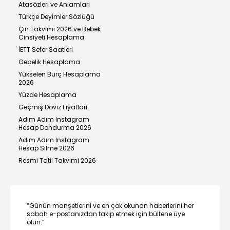
Atasözleri ve Anlamları
Türkçe Deyimler Sözlüğü
Çin Takvimi 2026 ve Bebek
Cinsiyeti Hesaplama
İETT Sefer Saatleri
Gebelik Hesaplama
Yükselen Burç Hesaplama
2026
Yüzde Hesaplama
Geçmiş Döviz Fiyatları
Adım Adım Instagram
Hesap Dondurma 2026
Adım Adım Instagram
Hesap Silme 2026
Resmi Tatil Takvimi 2026
“Günün manşetlerini ve en çok okunan haberlerini her
sabah e-postanızdan takip etmek için bültene üye
olun.”