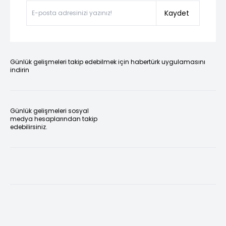
Kaydet
Günlük gelişmeleri takip edebilmek için habertürk uygulamasını
indirin
Günlük gelişmeleri sosyal
medya hesaplarından takip
edebilirsiniz.