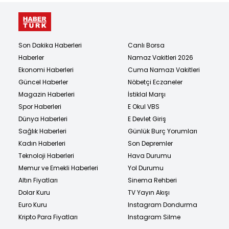
Son Dakika Haberleri
Canlı Borsa
Haberler
Namaz Vakitleri 2026
Ekonomi Haberleri
Cuma Namazı Vakitleri
Güncel Haberler
Nöbetçi Eczaneler
Magazin Haberleri
İstiklal Marşı
Spor Haberleri
E Okul VBS
Dünya Haberleri
E Devlet Giriş
Sağlık Haberleri
Günlük Burç Yorumları
Kadın Haberleri
Son Depremler
Teknoloji Haberleri
Hava Durumu
Memur ve Emekli Haberleri
Yol Durumu
Altın Fiyatları
Sinema Rehberi
Dolar Kuru
TV Yayın Akışı
Euro Kuru
Instagram Dondurma
Kripto Para Fiyatları
Instagram Silme