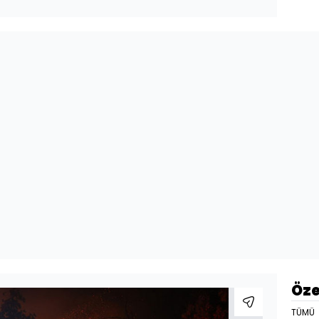
Öze
TÜMÜ