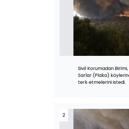
Sivil Korumadan Birimi,
Sarlar (Plaka) köyleri
terk etmelerini istedi.
2