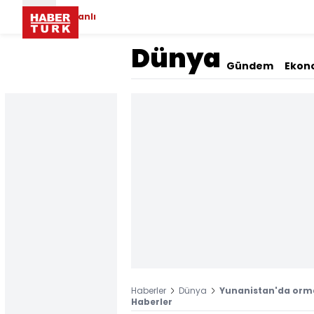
Canlı
Dünya
Gündem
Ekon
Haberler
Dünya
Yunanistan'da orma
Haberler