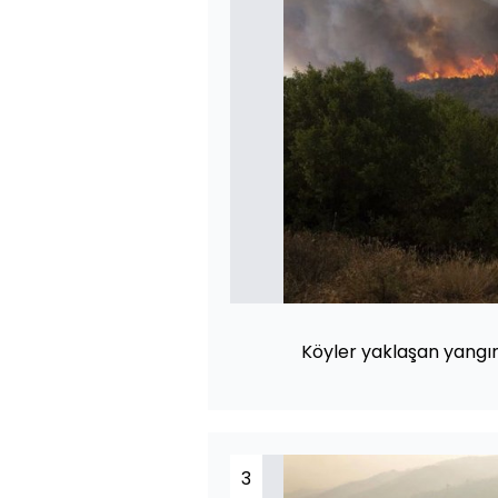
Köyler yaklaşan yangın 
3