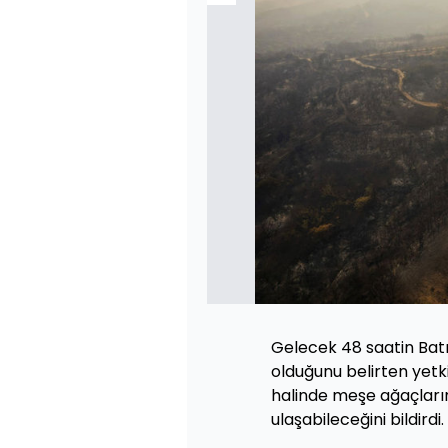
Gelecek 48 saatin Batı
olduğunu belirten yetk
halinde meşe ağaçların
ulaşabileceğini bildirdi.