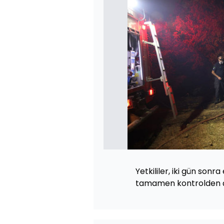
Yetkililer, iki gün sonr
tamamen kontrolden çık