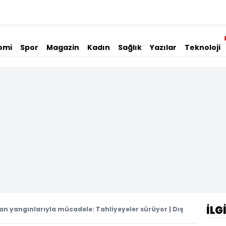
omi
Spor
Magazin
Kadın
Sağlık
Yazılar
Teknoloji
İLG
n yangınlarıyla mücadele: Tahliyeyeler sürüyor | Dış