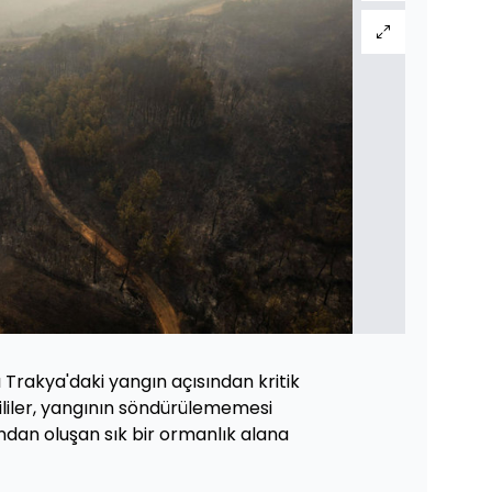
 Trakya'daki yangın açısından kritik
ililer, yangının söndürülememesi
dan oluşan sık bir ormanlık alana