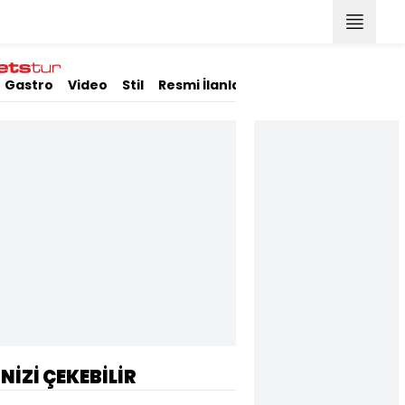
Gastro
Video
Stil
Resmi İlanlar
İNİZİ ÇEKEBİLİR