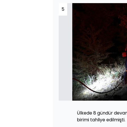
5
Ülkede 8 gündür deva
birimi tahliye edilmişti.