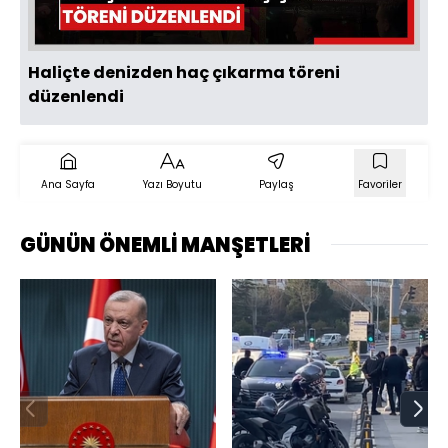
Haliçte denizden haç çıkarma töreni
düzenlendi
Ana Sayfa
Yazı Boyutu
Paylaş
Favoriler
GÜNÜN ÖNEMLİ MANŞETLERİ