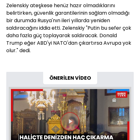
Zelenskiy ateşkese henüz hazır olmadıklarını
belirtirken, güvenlik garantilerinin sağlam olmadığı
bir durumda Rusya'nın ileri yıllarda yeniden
saldıracağını iddia etti. Zelenskiy "Putin bu sefer çok
daha fazla güç toplayarak saldıracak. Donald
Trump eğer ABD'yi NATO'dan çıkartırsa Avrupa yok
olur." dedi.
ÖNERİLEN VİDEO
Videoyu
Oynat