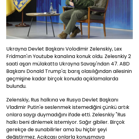
Ukrayna Devlet Başkanı Volodimir Zelenskiy, Lex
Fridman'ın Youtube kanalına konuk oldu. Zelesnkiy 2
saati aşan mülakatta Ukrayna Savaşı'ndan 47. ABD
Başkanı Donald Trump'a; barış olasılığından ailesinin
geçmişine kadar birçok konuda açıklamalarda
bulundu.
Zelenskiy, Rus halkına ve Rusya Devlet Başkanı
Vladimir Putin'e seslenmek istemediğini çünkü artık
onlara saygı duymadığını ifade etti. Zelesnkiy "Rus
halkı beni dinlemek istemiyor. Sağır gibiler. Birçok
gerekçe de sunabilirler ama bu hiçbir şeyi
değiştirmez. Açıkçası onlarla konuşmaya