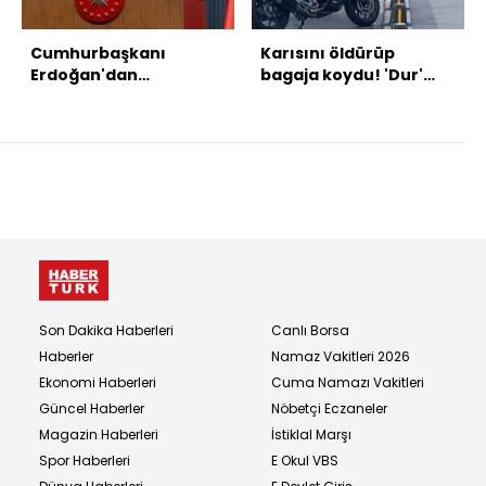
Cumhurbaşkanı
Karısını öldürüp
Erdoğan'dan
bagaja koydu! 'Dur'
açıklamalar
ihtarına uymayınca
ortaya çıktı!
Son Dakika Haberleri
Canlı Borsa
Haberler
Namaz Vakitleri 2026
Ekonomi Haberleri
Cuma Namazı Vakitleri
Güncel Haberler
Nöbetçi Eczaneler
Magazin Haberleri
İstiklal Marşı
Spor Haberleri
E Okul VBS