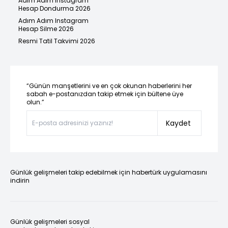
Adım Adım Instagram
Hesap Dondurma 2026
Adım Adım Instagram
Hesap Silme 2026
Resmi Tatil Takvimi 2026
“Günün manşetlerini ve en çok okunan haberlerini her
sabah e-postanızdan takip etmek için bültene üye
olun.”
Kaydet
Günlük gelişmeleri takip edebilmek için habertürk uygulamasını
indirin
Günlük gelişmeleri sosyal