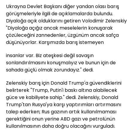
Ukrayna Devlet Başkanı diğer yandan olası barış
görüşmeleriyle ilgili de açıklamalarda bulundu.
Diyaloğa açık olduklarını getiren Volodimir Zelenskiy
"Diyaloğa açığız ancak meselelerin konuşarak
çözüleceğini zannedenler, üzgünüm ancak safça
düşünüyorlar. Karşımızda barış istemeyen
insanlar var. Biz ateşkesi değil savaşın
sonlandırılmasını konuşmalıyız ve bunun için de
sahada güçlü olmak zorundayız." dedi.
Zelenskiy barış için Donald Trump'a güvendiklerini
belirterek "Trump, Putin'i baskı altına alabilecek
güce ve kabiliyete sahip." dedi. Zelenskiy, Donald
Trump'tan Rusya'ya karşı yaptırımları artırmasını
talep ederken; Rus gazının artık kullanılmaması
gerektiğini onun yerine ABD gazı ve petrolünün
kullanılmasının daha doğru olacağını vurguladı.