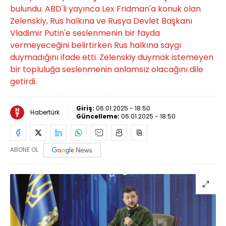
bulundu. ABD'li yayınca Lex Fridman'a konuk olan
Zelenskiy, Rus halkına ve Rusya Devlet Başkanı
Vladimir Putin'e seslenmenin bir fayda
vermeyeceğini belirtirken Rus halkına saygı
duymadığını ifade etti. Zelenskiy duymak istemeyen
bir topluluğa seslenmenin anlamsız olacağını dile
getirdi.
Giriş:
06.01.2025 - 18:50
Habertürk
Güncelleme:
06.01.2025 - 18:50
ABONE OL