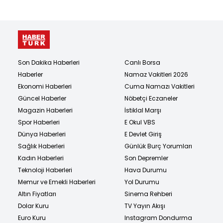
Son Dakika Haberleri
Canlı Borsa
Haberler
Namaz Vakitleri 2026
Ekonomi Haberleri
Cuma Namazı Vakitleri
Güncel Haberler
Nöbetçi Eczaneler
Magazin Haberleri
İstiklal Marşı
Spor Haberleri
E Okul VBS
Dünya Haberleri
E Devlet Giriş
Sağlık Haberleri
Günlük Burç Yorumları
Kadın Haberleri
Son Depremler
Teknoloji Haberleri
Hava Durumu
Memur ve Emekli Haberleri
Yol Durumu
Altın Fiyatları
Sinema Rehberi
Dolar Kuru
TV Yayın Akışı
Euro Kuru
Instagram Dondurma