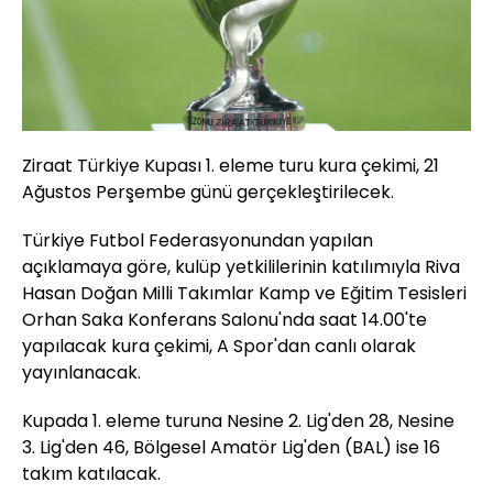
Ziraat Türkiye Kupası 1. eleme turu kura çekimi, 21
Ağustos Perşembe günü gerçekleştirilecek.
Türkiye Futbol Federasyonundan yapılan
açıklamaya göre, kulüp yetkililerinin katılımıyla Riva
Hasan Doğan Milli Takımlar Kamp ve Eğitim Tesisleri
Orhan Saka Konferans Salonu'nda saat 14.00'te
yapılacak kura çekimi, A Spor'dan canlı olarak
yayınlanacak.
Kupada 1. eleme turuna Nesine 2. Lig'den 28, Nesine
3. Lig'den 46, Bölgesel Amatör Lig'den (BAL) ise 16
takım katılacak.