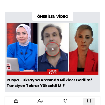
ÖNERİLEN VİDEO
Videoyu
Oynat
Rusya - Ukrayna Arasında Nükleer Gerilim!
Tansiyon Tekrar Yükseldi Mi?