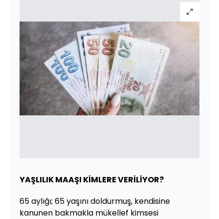
YAŞLILIK MAAŞI KİMLERE VERİLİYOR?
65 aylığı; 65 yaşını doldurmuş, kendisine
kanunen bakmakla mükellef kimsesi