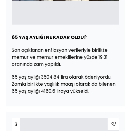
65 YAŞ AYLIĞI NE KADAR OLDU?
Son açıklanan enflasyon verileriyle birlikte
memur ve memur emeklilerine yüzde 19.31
oranında zam yapıldı.
65 yaş aylığı 3504,84 lira olarak ödeniyordu.
Zamla birlikte yaşlılık maaşı olarak da bilenen
65 yaş aylığı 4180,6 liraya yükseldi.
3