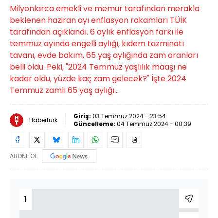
Milyonlarca emekli ve memur tarafından merakla
beklenen haziran ayı enflasyon rakamları TÜİK
tarafından açıklandı. 6 aylık enflasyon farkı ile
temmuz ayında engelli aylığı, kıdem tazminatı
tavanı, evde bakım, 65 yaş aylığında zam oranları
belli oldu. Peki, "2024 Temmuz yaşlılık maaşı ne
kadar oldu, yüzde kaç zam gelecek?" İşte 2024
Temmuz zamlı 65 yaş aylığı...
Giriş:
03 Temmuz 2024 - 23:54
Habertürk
Güncelleme:
04 Temmuz 2024 - 00:39
ABONE OL
1