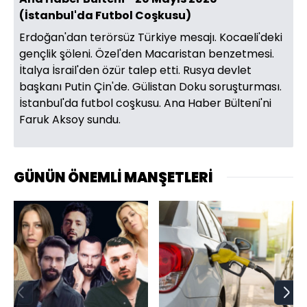
(İstanbul'da Futbol Coşkusu)
Erdoğan'dan terörsüz Türkiye mesajı. Kocaeli'deki
gençlik şöleni. Özel'den Macaristan benzetmesi.
İtalya İsrail'den özür talep etti. Rusya devlet
başkanı Putin Çin'de. Gülistan Doku soruşturması.
İstanbul'da futbol coşkusu. Ana Haber Bülteni'ni
Faruk Aksoy sundu.
GÜNÜN ÖNEMLİ MANŞETLERİ