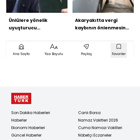
Ünlülere yönelik
Akaryakıtta vergi
uyuşturucu
kaybının önlenmesine
operasyonu!
yönelik teklif
Ana Sayfa
Yazı Boyutu
Paylaş
Favoriler
Son Dakika Haberleri
Canlı Borsa
Haberler
Namaz Vakitleri 2026
Ekonomi Haberleri
Cuma Namazı Vakitleri
Güncel Haberler
Nöbetçi Eczaneler