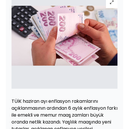
TÜİK haziran ayı enflasyon rakamlarını
açıklanmasının ardından 6 aylık enflasyon farkı
ile emekli ve memur maaş zamları büyük
oranda netlik kazandı. Yaşlılık maaşında yeni
tutarlar, açıklanan enflasyon verileri