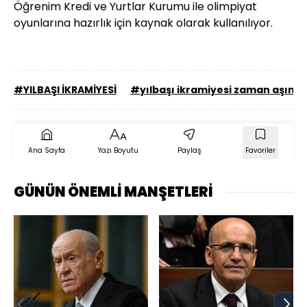
Öğrenim Kredi ve Yurtlar Kurumu ile olimpiyat
oyunlarına hazırlık için kaynak olarak kullanılıyor.
#YILBAŞI İKRAMİYESİ
#yılbaşı ikramiyesi zaman aşımı
Ana Sayfa
Yazı Boyutu
Paylaş
Favoriler
GÜNÜN ÖNEMLİ MANŞETLERİ