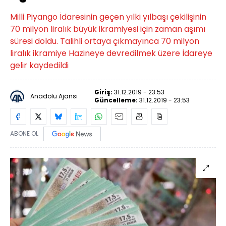
Milli Piyango İdaresinin geçen yılki yılbaşı çekilişinin
70 milyon liralık büyük ikramiyesi için zaman aşımı
süresi doldu. Talihli ortaya çıkmayınca 70 milyon
liralık ikramiye Hazineye devredilmek üzere İdareye
gelir kaydedildi
Giriş:
31.12.2019 - 23:53
Anadolu Ajansı
Güncelleme:
31.12.2019 - 23:53
ABONE OL