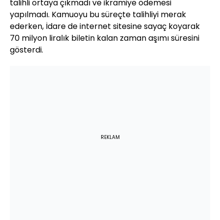
talihli ortaya çıkmadı ve ikramiye ödemesi
yapılmadı. Kamuoyu bu süreçte talihliyi merak
ederken, İdare de internet sitesine sayaç koyarak
70 milyon liralık biletin kalan zaman aşımı süresini
gösterdi.
REKLAM