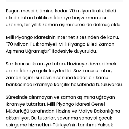
Bugün mesai bitimine kadar 70 milyon liralık bileti
elinde tutan talihlinin İdareye başvurmaması
üzerine, bir yıllık zaman aşımı süresi de dolmuş oldu.
Milli Piyango İdaresinin internet sitesinden de konu,
"70 Milyon TL İkramiyeli Milli Piyango Bileti Zaman
Aşımına Uğramıştır" ifadesiyle duyuruldu.
Söz konusu ikramiye tutarı, Hazineye devredilmek
üzere İdareye gelir kaydedildi. Söz konusu tutar,
zaman aşımı süresinin sonuna kadar bir kamu
bankasında ikramiye karşılık hesabında tutuluyordu.
Süresinde alınmayan ve zaman aşımına uğrayan
ikramiye tutarları, Milli Piyango İdaresi Genel
Müdürlüğü tarafından Hazine ve Maliye Bakanlığına
aktarılıyor. Bu tutarlar, savunma sanayisi, çocuk
esirgeme hizmetleri, Türkiye'nin tanıtımı, Yüksek