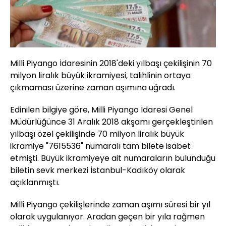
Milli Piyango İdaresinin 2018'deki yılbaşı çekilişinin 70
milyon liralık büyük ikramiyesi, talihlinin ortaya
çıkmaması üzerine zaman aşımına uğradı.
Edinilen bilgiye göre, Milli Piyango İdaresi Genel
Müdürlüğünce 31 Aralık 2018 akşamı gerçekleştirilen
yılbaşı özel çekilişinde 70 milyon liralık büyük
ikramiye "7615536" numaralı tam bilete isabet
etmişti. Büyük ikramiyeye ait numaraların bulunduğu
biletin sevk merkezi İstanbul-Kadıköy olarak
açıklanmıştı.
Milli Piyango çekilişlerinde zaman aşımı süresi bir yıl
olarak uygulanıyor. Aradan geçen bir yıla rağmen