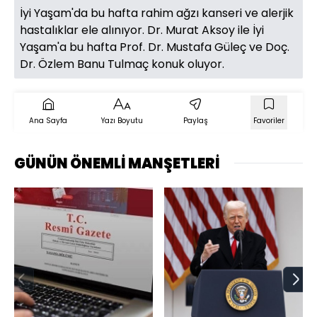
İyi Yaşam'da bu hafta rahim ağzı kanseri ve alerjik
hastalıklar ele alınıyor. Dr. Murat Aksoy ile İyi
Yaşam'a bu hafta Prof. Dr. Mustafa Güleç ve Doç.
Dr. Özlem Banu Tulmaç konuk oluyor.
Ana Sayfa
Yazı Boyutu
Paylaş
Favoriler
GÜNÜN ÖNEMLİ MANŞETLERİ