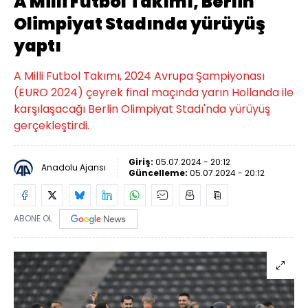
A Milli Futbol Takımı, Berlin
Olimpiyat Stadında yürüyüş
yaptı
A Milli Futbol Takımı, 2024 Avrupa Şampiyonası
(EURO 2024) çeyrek final maçında yarın Hollanda ile
karşılaşacağı Berlin Olimpiyat Stadı'nda yürüyüş
gerçekleştirdi.
Giriş:
05.07.2024 - 20:12
Anadolu Ajansı
Güncelleme:
05.07.2024 - 20:12
ABONE OL