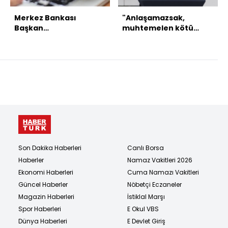
Merkez Bankası
"Anlaşamazsak,
Başkan
muhtemelen kötü
Yardımcılıklarına
şeyler olacak"
atama
Son Dakika Haberleri
Canlı Borsa
Haberler
Namaz Vakitleri 2026
Ekonomi Haberleri
Cuma Namazı Vakitleri
Güncel Haberler
Nöbetçi Eczaneler
Magazin Haberleri
İstiklal Marşı
Spor Haberleri
E Okul VBS
Dünya Haberleri
E Devlet Giriş