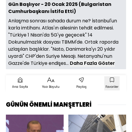
Gün Başlıyor - 20 Ocak 2025 (Bulgaristan
Cumhurbaşkanı İstifa Etti)
Anlaşma sonrası sahada durum ne? İstanbul'un
karla imtihanı. Atlas'ın ailesinin tehdit edilmesi.
"Türkiye 1 Nisan'da 5G'ye geçecek" 14
Dokunulmazlık dosyası TBMM'de. Ortak raporda
uzlaşılan başlıklar. "Nato, Danimarka'yı 20 yıldır
uyardı" CHP'den Suriye Mesajı. Netanyahu'nun
Gazze'de Türkiye endişes...
Daha Fazla Göster
Ana Sayfa
Yazı Boyutu
Paylaş
Favoriler
GÜNÜN ÖNEMLİ MANŞETLERİ