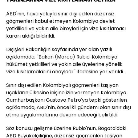
ABD'nin, hava yoluyla sınır dışı edilen düzensiz
göçmenleri kabul etmeyen Kolombiya devlet
yetkilileri ve yakın aile bireyleri için vize kısıtlaması
kararı aldığı bildirildi.
Dışişleri Bakanlığın sayfasında yer alan yazılı
açıklamada, ''Bakan (Marco) Rubio, Kolombiya
hükümet yetkilileri ve yakın aile üyelerine yönelik
vize kısıtlamalarını onayladı.'' ifadesine yer verildi.
Sınır dışı edilen Kolombiyalı göçmenleri taşıyan
uçakların ülkesine inişine izin vermeyen Kolombiya
Cumhurbaşkanı Gustavo Petro'ya tepki gösterilen
açıklamada, ABD'nin, öncelikli gündemi olan sınır dışı
etme uygulamalarına devam edeceği belirtildi.
Söz konusu gelişme üzerine Rubio'nun, Bogota'daki
ABD Büyükelçiliğine, düzensiz göçmenleri taşıyan