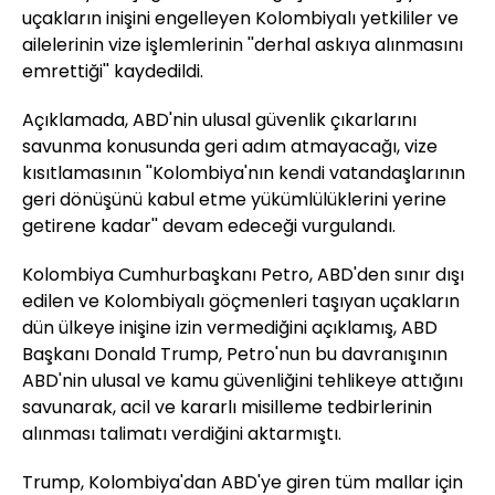
uçakların inişini engelleyen Kolombiyalı yetkililer ve
ailelerinin vize işlemlerinin ''derhal askıya alınmasını
emrettiği'' kaydedildi.
Açıklamada, ABD'nin ulusal güvenlik çıkarlarını
savunma konusunda geri adım atmayacağı, vize
kısıtlamasının ''Kolombiya'nın kendi vatandaşlarının
geri dönüşünü kabul etme yükümlülüklerini yerine
getirene kadar'' devam edeceği vurgulandı.
Kolombiya Cumhurbaşkanı Petro, ABD'den sınır dışı
edilen ve Kolombiyalı göçmenleri taşıyan uçakların
dün ülkeye inişine izin vermediğini açıklamış, ABD
Başkanı Donald Trump, Petro'nun bu davranışının
ABD'nin ulusal ve kamu güvenliğini tehlikeye attığını
savunarak, acil ve kararlı misilleme tedbirlerinin
alınması talimatı verdiğini aktarmıştı.
Trump, Kolombiya'dan ABD'ye giren tüm mallar için