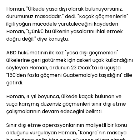
Homan, "Ülkede yasa dışı olarak bulunuyorsanız,
durumunuz masadadır." dedi. "Kaçak göçmenlerle"
ilgili yoğun mücadele yürütüleceğini kaydeden
Homan, "Çünkü bu ülkenin yasalarını ihlal etmek
doğru değil." diye konuştu.
ABD hükümetinin ilk kez "yasa dışı göçmenleri"
ülkelerine geri götürmek için askeri uçak kullandığını
söyleyen Homan, ordunun 23 Ocak'ta iki uçuşta
"150'den fazla göçmeni Guatemala'ya taşıdığını" dile
getirdi.
Homan, 4 yıl boyunca, ülkede kaçak bulunan ve
suça karışmış düzensiz göçmenleri sınır dışı etme
çalışmalarının devam edeceğini belirtti.
Sınır dışı etme operasyonlarının maliyetli bir konu
olduğunu vurgulayan Homan, "Kongre'nin masaya