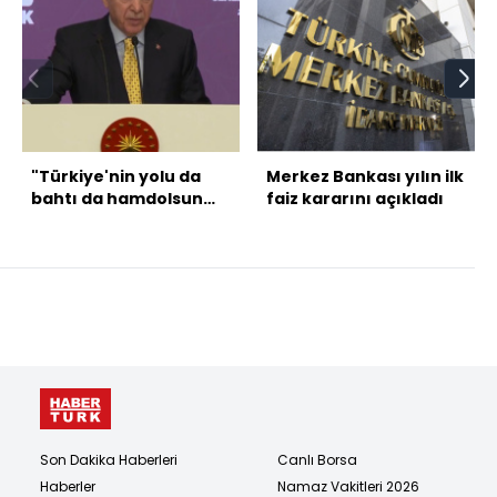
"Türkiye'nin yolu da
Merkez Bankası yılın ilk
bahtı da hamdolsun
faiz kararını açıkladı
açıktır"
Son Dakika Haberleri
Canlı Borsa
Haberler
Namaz Vakitleri 2026