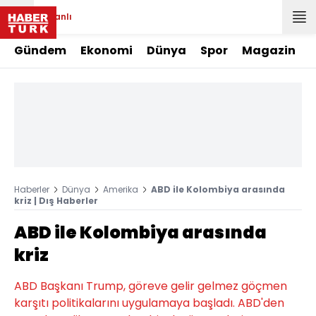
Canlı
Gündem
Ekonomi
Dünya
Spor
Magazin
Haberler
Dünya
Amerika
ABD ile Kolombiya arasında
kriz | Dış Haberler
ABD ile Kolombiya arasında
kriz
ABD Başkanı Trump, göreve gelir gelmez göçmen
karşıtı politikalarını uygulamaya başladı. ABD'den